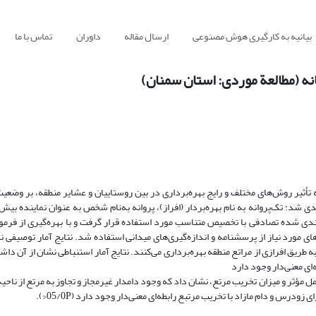
بیانیه به کارگیری هوش مصنوعی
ارسال مقاله
داوران
تماس با ما
نه (مطالعة موردی: استان سمنان)
ه منظور مقایسه تأثیر روش‌های مختلف و رایج بهره‌برداری در بین روستاییان و عشایر منطقه، بر وضع
ه‌بندی شده تصادفی با تخصیص متناسب مورد استفاده قرار گرفت و با بهره‌گیری از فرمو
اییان به صورت مشاع، 20 درصد به صورت شورایی و 14 درصد به طریق افرازی از مراتع منطقه بهره‌برداری می‌کنند. نتایج آمار استنباطی نشان ا
ای معنی‌دار وجود دارد
ابطه معنی‌دار بین عوامل مؤثر و میزان تخریب مرتع، نشان داد که وجود دامدار غیرمجاز و تجاوز به مرتع از 