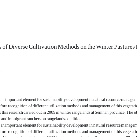
 of Diverse Cultivation Methods on the Winter Pastures
n
an important element for sustainability development in natural resource manageme
fore recognition of different utilization methods and management of this vegetati
 this research carried out in 2009 in winter rangelands at Semnan province. The obj
l and immigrant ranchers on rangelands condition.
an important element for sustainability development in natural resource manageme
fore recognition of different utilization methods and management of this vegetati