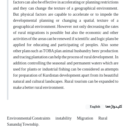
factors can also be effective in accelerating or planning restrictions
and they can change the texture of a geographical environment.
But, physical factors are capable to accelerate or to impede the
developmental planning or changing a spatial; texture of a
geographical environment. However, not only decreasing the rates
of rural migrations is possible, but also the economic and other
activities of the areas can be renewed, if scientific and logic plans be
applied for educating and participating of peoples. Also, some
other plans such as TOBA plan, animal husbandry, bees’ production,
and tracing plantation can help the process of rural development. In
addition, controlling the seasonal and permanent waters which are
used for plants or industrial fishing can be considered as attempts
for preparation of Kurdistan development, apart from its beautiful
natural and cultural landscapes. Rural tourism can be expanded to
make a better rural environment.
کلیدواژه‌ها
English
Environmental Constraints
instability
Migration
Rural
Sanandaj Township.