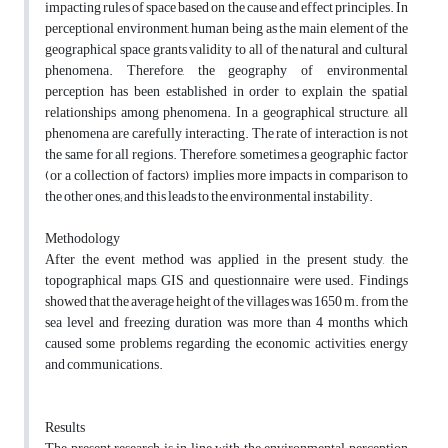
impacting rules of space based on the cause and effect principles. In
perceptional environment, human being as the main element of the
geographical space grants validity to all of the natural and cultural
phenomena. Therefore, the geography of environmental
perception has been established in order to explain the spatial
relationships among phenomena. In a geographical structure, all
phenomena are carefully interacting. The rate of interaction is not
the same for all regions. Therefore, sometimes a geographic factor
(or a collection of factors) implies more impacts in comparison to
the other ones; and this leads to the environmental instability.
Methodology
After the event method was applied in the present study, the
topographical maps, GIS and questionnaire were used. Findings
showed that the average height of the villages was 1650 m. from the
sea level and freezing duration was more than 4 months which
caused some problems regarding the economic activities, energy
and communications.
Results