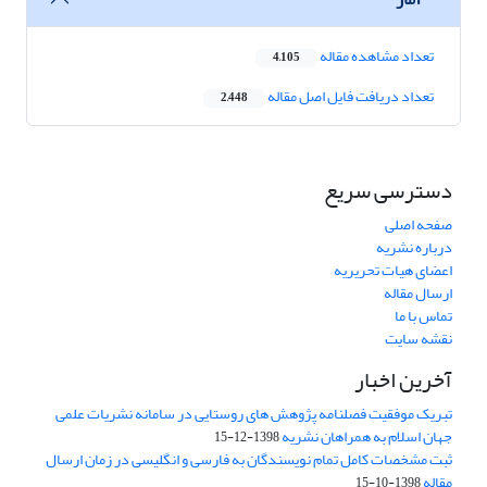
تعداد مشاهده مقاله
4,105
تعداد دریافت فایل اصل مقاله
2,448
دسترسی سریع
صفحه اصلی
درباره نشریه
اعضای هیات تحریریه
ارسال مقاله
تماس با ما
نقشه سایت
آخرین اخبار
تبریک موفقیت فصلنامه پژوهش های روستایی در سامانه نشریات علمی
جهان اسلام به همراهان نشریه
1398-12-15
ثبت مشخصات کامل تمام نویسندگان به فارسی و انگلیسی در زمان ارسال
مقاله
1398-10-15