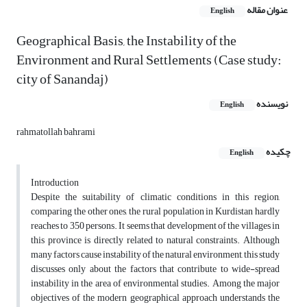
عنوان مقاله
English
Geographical Basis, the Instability of the
Environment and Rural Settlements (Case study:
city of Sanandaj)
نویسنده
English
rahmatollah bahrami
چکیده
English
Introduction
Despite the suitability of climatic conditions in this region,
comparing the other ones, the rural population in Kurdistan hardly
reaches to 350 persons. It seems that development of the villages in
this province is directly related to natural constraints. Although
many factors cause instability of the natural environment, this study
discusses only about the factors that contribute to wide-spread
instability in the area of environmental studies. Among the major
objectives of the modern geographical approach understands the