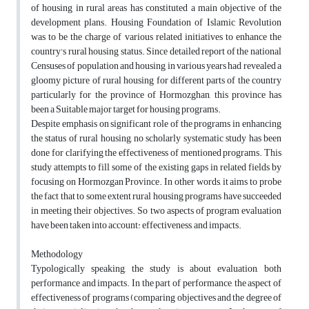
of housing in rural areas has constituted a main objective of the
development plans. Housing Foundation of Islamic Revolution
was to be the charge of various related initiatives to enhance the
country's rural housing status. Since detailed report of the national
Censuses of population and housing in various years had revealed a
gloomy picture of rural housing for different parts of the country
particularly for the province of Hormozghan, this province has
been a Suitable major target for housing programs.
Despite emphasis on significant role of the programs in enhancing
the status of rural housing, no scholarly systematic study has been
done for clarifying the effectiveness of mentioned programs. This
study attempts to fill some of the existing gaps in related fields by
focusing on Hormozgan Province. In other words, it aims to probe
the fact that to some extent rural housing programs have succeeded
in meeting their objectives. So two aspects of program evaluation
have been taken into account: effectiveness, and impacts.
Methodology
Typologically speaking, the study is about evaluation, both
performance and impacts. In the part of performance, the aspect of
effectiveness of programs (comparing objectives and the degree of