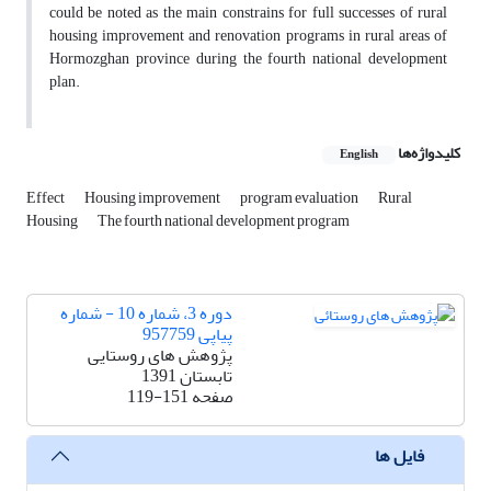
could be noted as the main constrains for full successes of rural
housing improvement and renovation programs in rural areas of
Hormozghan province during the fourth national development
plan.
کلیدواژه‌ها
English
Effect
Housing improvement
program evaluation
Rural
Housing
The fourth national development program
دوره 3، شماره 10 - شماره
پیاپی 957759
پژوهش های روستایی
تابستان 1391
صفحه
119-151
فایل ها