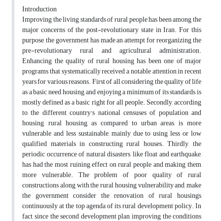
Introduction
Improving the living standards of rural people has been among the
major concerns of the post-revolutionary state in Iran. For this
purpose, the government has made an attempt for reorganizing the
pre-revolutionary rural and agricultural administration.
Enhancing the quality of rural housing has been one of major
programs that systematically received a notable attention in recent
years for various reasons. First of all considering the quality of life
as a basic need, housing and enjoying a minimum of its standards is
mostly defined as a basic right for all people. Secondly, according
to the different country's national censuses of population and
housing, rural housing, as compared to urban areas, is more
vulnerable and less sustainable, mainly due to using less or low
qualified materials in constructing rural houses. Thirdly, the
periodic occurrence of natural disasters, like float and earthquake,
has had the most ruining effect on rural people and making them
more vulnerable. The problem of poor quality of rural
constructions along with the rural housing vulnerability and, make
the government consider the renovation of rural housings
continuously at the top agenda of its rural development policy. In
fact, since the second development plan, improving the conditions