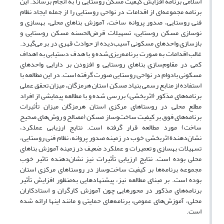
اسلامی برنامه افزایش کیفیت مسکن روستایی را به انجام برساند. این
برنامه مجموعه‌ای از اقدامات در نواحی روستایی را از جمله ایجاد نظام
فنی روستایی، صدور پروانه ساخت، آموزش بناهای محلی، بهسازی و
نوسازی مسکن روستایی، تسهیلات قرض‌الحسنه مسکن روستایی و
بازسازی واحدهای مسکونی آسیب‌دیده از حوادث قهری در بر می‌گیرد.
غالب اقدامات به صورت برنامه‌ریزی‌شده و با هدف دستیابی به اهداف
کمی در مقاوم‌سازی بناهای روستایی و افزودن بر دارایی واحدهای
مسکونی بادوام در نواحی روستایی صورت گرفته است. در این مطالعه با
استفاده از منابع رسمی بنیاد مسکن استان هرمزگان، میزان تحقق عملی
برنامه‌های مذکور (اثربخشی) بررسی شده و با مطالعه پیمایشی از افراد
مطلع محلی در روستاهای مرکزی استان هرمزگان میزان تأثیرات
برنامه‌های فوق بر کیفیت ساخت‌وساز مسکن (مصالح و روش‌های صحیح
ساخت) مورد مطالعه قرار گرفته است. نتایج ارزیابی عملکرد،
نشان‌دهندة اثربخشی خوب در زمینه صدور پروانه، نظام فنی روستایی،
تسهیلات بهسازی و تعمیرات و عملکرد ضعیف در زمینه آموزش بناهای
محلی بوده است. نتایج ارزیابی تأثیرات نیز نشان‌دهنده تاثیر خوب
مجموعه برنامه‌ها بر کیفیت ساخت‌وساز در روستاهای مرکزی استان
بوده است. بر مبنای مطالعه نیز، پیشنهادهایی به‌منظور افزایش تأثیر
برنامه‌های مذکور در محورهایی چون آموزش کارگران و استادکاران
محلی، آموزش‌های عمومی، برنامه‌های حمایتی و مانند اینها ارائه شده
است.