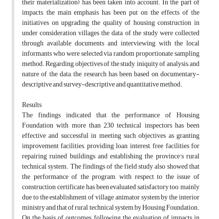
their materialization) has been taken into account. In the part of
impacts, the main emphasis has been put on the effects of the
initiatives on upgrading the quality of housing construction in
under consideration villages the data of the study were collected
through available documents and interviewing with the local
informants who were selected via random proportionate sampling
method. Regarding objectives of the study, iniquity of analysis, and
nature of the data, the research has been based on documentary-
descriptive and survey-descriptive and quantitative method.
Results
The findings indicated that the performance of Housing
Foundation with more than 230 technical inspectors has been
effective and successful in meeting such objectives as granting
improvement facilities, providing loan interest, free facilities for
repairing ruined buildings and establishing the province's rural
technical system. The findings of the field study also showed that
the performance of the program, with respect to the issue of
construction certificate, has been evaluated satisfactory too, mainly
due to the establishment of village animator system by the interior
ministry and that of rural technical system by Housing Foundation.
On the basis of outcomes, following the evaluation of impacts in