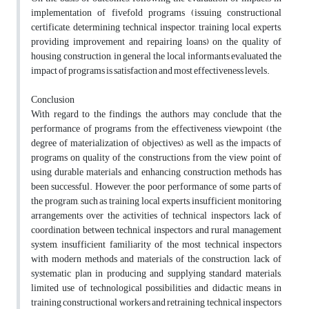
implementation of fivefold programs (issuing constructional
certificate, determining technical inspector, training local experts,
providing improvement and repairing loans) on the quality of
housing construction, in general the local informants evaluated the
impact of programs is satisfaction and most effectiveness levels.
Conclusion
With regard to the findings, the authors may conclude that the
performance of programs from the effectiveness viewpoint (the
degree of materialization of objectives) as well as the impacts of
programs on quality of the constructions from the view point of
using durable materials and enhancing construction methods has
been successful. However, the poor performance of some parts of
the program, such as training local experts, insufficient monitoring
arrangements over the activities of technical inspectors, lack of
coordination between technical inspectors and rural management
system, insufficient familiarity of the most technical inspectors
with modern methods and materials of the construction, lack of
systematic plan in producing and supplying standard materials,
limited use of technological possibilities and didactic means in
training constructional workers and retraining technical inspectors