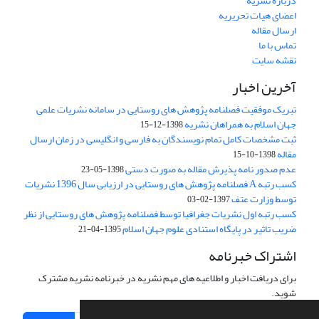
درباره نشریه
اعضای هیات تحریریه
ارسال مقاله
تماس با ما
نقشه سایت
آخرین اخبار
تبریک موفقیت فصلنامه پژوهش های روستایی در سامانه نشریات علمی
جهان اسلام به همراهان نشریه
1398-12-15
ثبت مشخصات کامل تمام نویسندگان به فارسی و انگلیسی در زمان ارسال
مقاله
1398-10-15
عدم صدور نامه پذیرش مقاله به صورت دستی
1398-05-23
کسب رتبه A فصلنامه پژوهش های روستایی در ارزیابی سال 1396 نشریات
توسط وزارت عتف
1397-02-03
کسب رتبه اول نشریات جغرافیا توسط فصلنامه پژوهش های روستایی از نظر
ضریب تاثیر در پایگاه استنادی علوم جهان اسلام
1395-04-21
اشتراک خبرنامه
برای دریافت اخبار و اطلاعیه های مهم نشریه در خبرنامه نشریه مشترک
شوید.