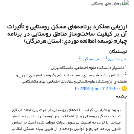
ارزیابی عملکرد برنامه‌های مسکن روستایی و تأثیرات
آن بر کیفیت ساخت‌وساز مناطق روستایی در برنامه
چهارم توسعه (مطالعه موردی: استان هرمزگان)
نویسندگان
2
1
علی شکوری
نقی عسگری
1
دانشیار دانشکده علوم اجتماعی، دانشگاه تهران
2
کارشناس ارشد شهرسازی، عضو هیئت علمی گروه برنامه‌ریزی شهری و
منطقه‌ای، پژوهشگاه علوم انسانی و مطالعات اجتماعی جهاد دانشگاهی
10.22059/jrur.2012.25100
چکیده
بهبود و افزایش کیفیت خانه‌های روستایی از مهم‌ترین ابعاد ارتقای
کیفیت زندگی روستایی و از اهداف مهم توسعه روستایی به شمار
می‌آید. با توجه به اهمیت موضوع، دولت موظف شده است بر اساس
قانون برنامه چهارم و قوانین بودجه‌ای از طریق بنیاد مسکن انقلاب