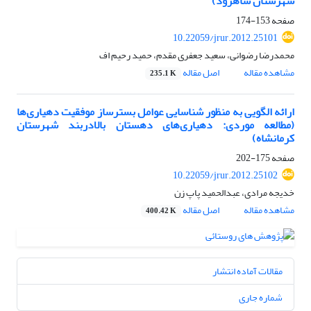
شهرستان شاهرود)
صفحه
153-174
10.22059/jrur.2012.25101
محمدرضا رضوانی، سعید جعفری مقدم، حمید رحیم اف
مشاهده مقاله
اصل مقاله
235.1 K
ارائه الگویی به منظور شناسایی عوامل بسترساز موفقیت دهیاری‌ها
(مطالعه موردی: دهیاری‌های دهستان بالادربند شهرستان
کرمانشاه)
صفحه
175-202
10.22059/jrur.2012.25102
خدیجه مرادی، عبدالحمید پاپ زن
مشاهده مقاله
اصل مقاله
400.42 K
مقالات آماده انتشار
شماره جاری