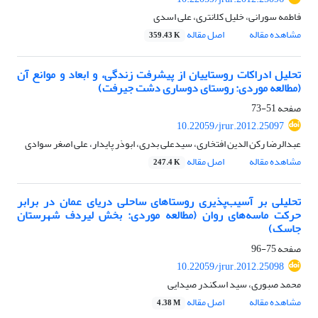
فاطمه سورانی، خلیل کلانتری، علی اسدی
مشاهده مقاله
اصل مقاله
359.43 K
تحلیل ادراکات روستاییان از پیشرفت زندگی، و ابعاد و موانع آن
(مطالعه موردی: روستای دوساری دشت جیرفت)
صفحه
51-73
10.22059/jrur.2012.25097
عبدالرضا رکن الدین افتخاری، سیدعلی بدری، ابوذر پایدار، علی اصغر سوادی
مشاهده مقاله
اصل مقاله
247.4 K
تحلیلی بر آسیب‌پذیری روستاهای ساحلی دریای عمان در برابر
حرکت ماسه‌های روان (مطالعه موردی: بخش لیردف شهرستان
جاسک)
صفحه
75-96
10.22059/jrur.2012.25098
محمد صبوری، سید اسکندر صیدایی
مشاهده مقاله
اصل مقاله
4.38 M