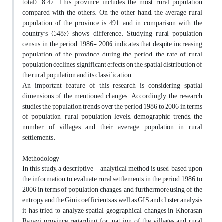
total). 8.4%. This province includes the most rural population
compared with the others. On the other hand, the average rural
population of the province is 491, and in comparison with the
country's (348%) shows difference. Studying rural population
census in the period 1986- 2006 indicates that despite increasing
population of the province during the period, the rate of rural
population declines significant effects on the spatial distribution of
the rural population and its classification.
An important feature of this research is considering spatial
dimensions of the mentioned changes. Accordingly, the research
studies the population trends over the period 1986 to 2006 in terms
of population, rural population levels, demographic trends, the
number of villages and their average population in rural
settlements.
Methodology
In this study, a descriptive - analytical method is used, based upon
the information to evaluate rural settlements in the period 1986 to
2006 in terms of population changes; and furthermore using of the
entropy and the Gini coefficients as well as GIS and cluster analysis
it has tried to analyze spatial geographical changes in Khorasan
Razavi province, regarding for mat ion of the villages and rural