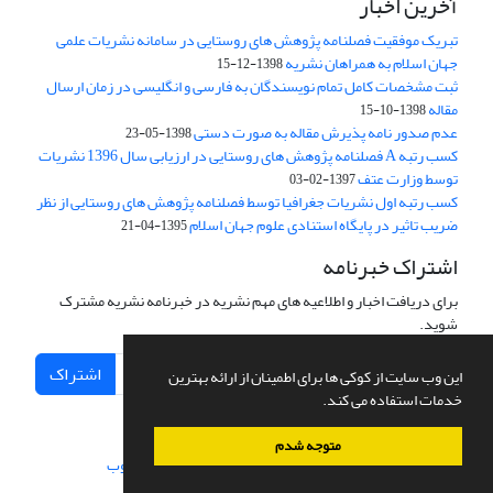
آخرین اخبار
تبریک موفقیت فصلنامه پژوهش های روستایی در سامانه نشریات علمی
جهان اسلام به همراهان نشریه
1398-12-15
ثبت مشخصات کامل تمام نویسندگان به فارسی و انگلیسی در زمان ارسال
مقاله
1398-10-15
عدم صدور نامه پذیرش مقاله به صورت دستی
1398-05-23
کسب رتبه A فصلنامه پژوهش های روستایی در ارزیابی سال 1396 نشریات
توسط وزارت عتف
1397-02-03
کسب رتبه اول نشریات جغرافیا توسط فصلنامه پژوهش های روستایی از نظر
ضریب تاثیر در پایگاه استنادی علوم جهان اسلام
1395-04-21
اشتراک خبرنامه
برای دریافت اخبار و اطلاعیه های مهم نشریه در خبرنامه نشریه مشترک
شوید.
اشتراک
این وب سایت از کوکی ها برای اطمینان از ارائه بهترین
خدمات استفاده می کند.
متوجه شدم
سامانه مدیریت نشریات علمی.
طراحی و پیاده سازی از
سیناوب