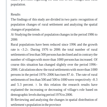
population.
Results
The findings of this study are divided in two parts: recognition of
population changes of rural settlement and analyzing the spatial
changes of population.
A) Studying the trends of population changes in the period 1986 to
2006
Rural populations have been reduced since 1996, and the growth
rate is -3.2%. During 1976 to 2006, the total number of rural
settlements of less than 500 persons has declined and in contrary the
number of villages with more than 1000 persons has increased. Of
course, this situation has changed slightly over the period 1996-
2006. Calculations show the rural settlements with more than 1,000
persons in the period 1976-2006 has risen 87.4%. The rate of rural
settlements of less than 500 and 500 to 1000 were respectively -8.3
and 5.3 percent. ). In this relation, the research results have
explanted the increasing or decreasing of village’s role based on
demographic levels during period 1976 to 2006.
B) Reviewing and analyzing the changes in spatial distribution of
settlement’s population in the province