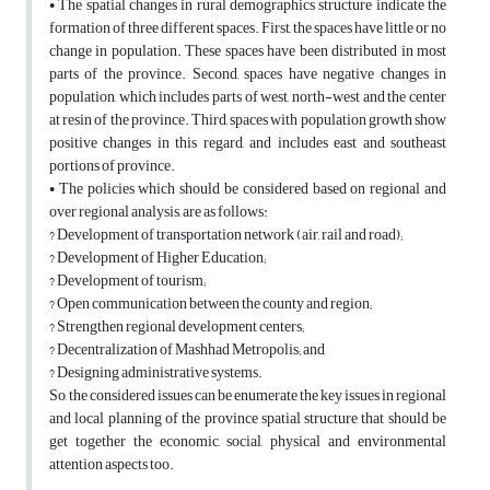
• The spatial changes in rural demographics structure indicate the
formation of three different spaces. First, the spaces have little or no
change in population. These spaces have been distributed in most
parts of the province. Second, spaces have negative changes in
population, which includes parts of west, north-west and the center
at resin of the province. Third, spaces with population growth show
positive changes in this regard, and includes east and southeast
portions of province.
• The policies which should be considered based on regional and
over regional analysis, are as follows:
? Development of transportation network (air, rail and road);
? Development of Higher Education;
? Development of tourism;
? Open communication between the county and region;
? Strengthen regional development centers;
? Decentralization of Mashhad Metropolis; and
? Designing administrative systems.
So, the considered issues can be enumerate the key issues in regional
and local planning of the province spatial structure that should be
get together the economic, social, physical and environmental
attention aspects too.