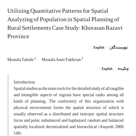
Utilizing Quantitative Patterns for Spatial
Analyzing of Population in Spatial Planning of
Rural Settlements Case Study: Khorasan Razavi
Province
نویسندگان
English
1
2
Mostafa Taleshi
Mostafa Amir Fakhrian
چکیده
English
Introduction
Spatial studies as the main tools for the detailed study of all tangible
and intangible aspects of regions have special ranks among all
kinds of planning. The conformity of this organization with
physical environment forms the spatial structure of which is
usually observed as a distributed and isotropic spatial structure,
focus and polar, unbalanced and haphazard, random and balanced,
spatially localized, decentralized and hierarchical (Asayesh, 2000,
146).