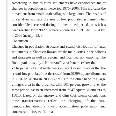
According to studies, rural settlements have experienced major
changes in population in the period 1976-2006. This indicates the
movement from small-scale villages to large ones. The results of
this analysis indicate the area of low populated settlements has
considerable decreased during the mentioned period, so as it has
been reached from 90,299 square kilometers in 1976 to 70,704 km
in 2006 (nearly -22%).
Conclusion
Changes in population structure and spatial distribution of rural
settlements in Khorasan Razavi are the main issues in the policies
and strategies as well as regional and local decision-making. The
findings of this study in Khorasan Razavi Province show that:
• The pattern of rural settlements in recent years indicates that the
area of low populated has decreased from 90,299 square kilometers
in 1976 to 70,704 in 2006, (-22%). On the other hand, the large
village’s area in the province, with 301 percent growth over the
same period has been increased from 2,947 square kilometers to
11,815. Based on the entropy and Gini coefficients calculations,
these transformations reflect the changing of the rural
demographic structure toward accumulation, polarization and
concentration in specific areas.