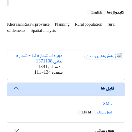
کلیدواژه‌ها
English
Khorasan Razavi province
Planning
Rural population
rural
settlements
Spatial analysis
دوره 3، شماره 12 - شماره
پیاپی 1371108
زمستان 1391
صفحه
111-134
فایل ها
XML
اصل مقاله
1.07 M
هم رسانی