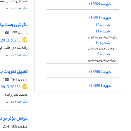
مصطفی طالشی، مصط
دوره 4 (1392)
مشاهده مقاله
دوره 3 (1391)
نگرش روستاییان 
شماره 12
شماره 11
صفحه
135-160
پژوهش های روستایی
r.2013.30235
شماره 10
ژاله شادی¬طلب، لیل
پژوهش های روستایی
شماره 9
مشاهده مقاله
پژوهش های روستایی
تطبیق نظریات ج
دوره 2 (1390)
صفحه
161-188
دوره 1 (1389)
r.2013.30236
محمد نجارزاده
مشاهده مقاله
عوامل مؤثر بر 
صفحه
189-214