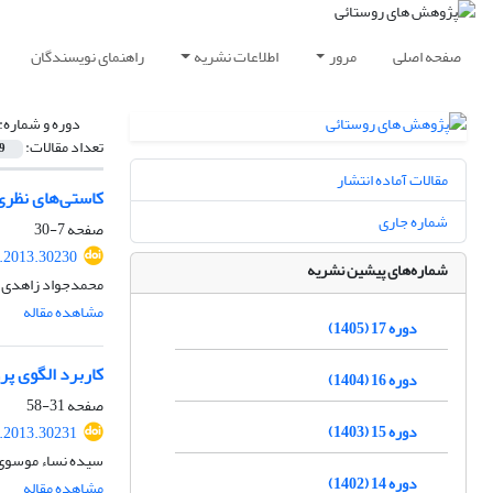
صفحه اصلی
مرور
اطلاعات نشریه
راهنمای نویسندگان
دوره و شماره:
تعداد مقالات:
9
مقالات آماده انتشار
کاستی‌های نظری 
شماره جاری
صفحه
7-30
r.2013.30230
شماره‌های پیشین نشریه
محمدجواد زاهدی، غ
مشاهده مقاله
دوره 17 (1405)
کاربرد الگوی پر
دوره 16 (1404)
صفحه
31-58
دوره 15 (1403)
r.2013.30231
سیده نساء موسوی
دوره 14 (1402)
مشاهده مقاله