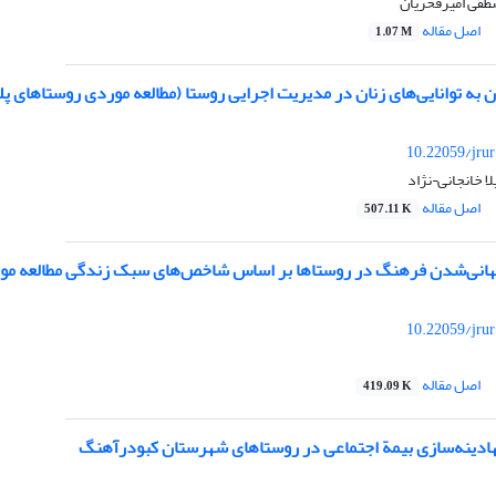
فی امیرفخریان
اصل مقاله
1.07 M
به توانایی‌های زنان در مدیریت اجرایی روستا (مطالعه موردی روستاهای پلت
10.22059/jru
ا خانجانی¬نژاد
اصل مقاله
507.11 K
هانی‌شدن فرهنگ‌ در روستاها بر اساس شاخص‌های سبک زندگی مطالعه مو
10.22059/jru
اصل مقاله
419.09 K
نهادینه‌سازی بیمة اجتماعی در روستاهای شهرستان کبودرآهنگ