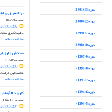
دوره 13 (1401)
برنامه‌ریزی راهبردی گردشگر
صفحه
59-84
دوره 12 (1400)
r.2013.30232
ناهید اکبری ساما
دوره 11 (1399)
مشاهده مقاله
دوره 10 (1398)
سنجش و ارزیابی
دوره 9 (1397)
صفحه
85-110
r.2013.30233
دوره 8 (1396)
محمدامین خراسانی
مشاهده مقاله
دوره 7 (1395)
دوره 6 (1394)
کاربرد الگوهای
صفحه
111-134
دوره 5 (1393)
r.2013.30234