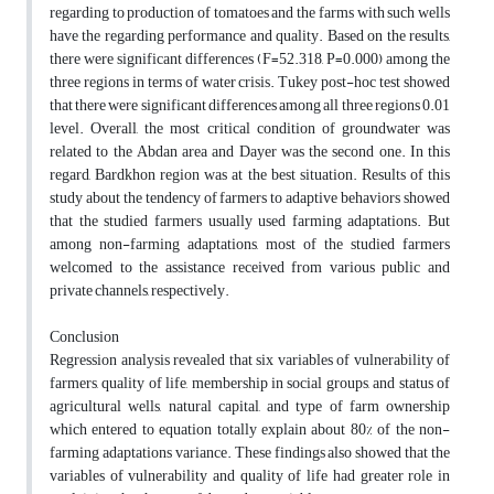
regarding to production of tomatoes and the farms with such wells
have the regarding performance and quality. Based on the results,
there were significant differences (F=52.318, P=0.000) among the
three regions in terms of water crisis. Tukey post-hoc test showed
that there were significant differences among all three regions 0.01
level. Overall, the most critical condition of groundwater was
related to the Abdan area and Dayer was the second one. In this
regard, Bardkhon region was at the best situation. Results of this
study about the tendency of farmers to adaptive behaviors showed
that the studied farmers usually used farming adaptations. But
among non-farming adaptations, most of the studied farmers
welcomed to the assistance received from various public and
private channels, respectively.
Conclusion
Regression analysis revealed that six variables of vulnerability of
farmers, quality of life, membership in social groups, and status of
agricultural wells, natural capital, and type of farm ownership
which entered to equation totally explain about 80% of the non-
farming adaptations variance. These findings also showed that the
variables of vulnerability and quality of life had greater role in