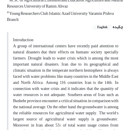
M.Sc. of Agricultural Extension and Education, Agriculture and Natural
Resources, University of Ramin, Ahvaz
4
Young Researchers Club, Islamic Azad University, Varamin, Pishva
Branch
چکیده
English
Introduction
A group of international centers have recently paid attention to
natural disasters due their effects on humans’ society, specially
farmers. Drought leads to water crisis, which is among the most
important natural disasters. Iran, due to its geographical and
climatic situation in the temperate northern hemisphere, is always
faced with water problems, like many countries in the Middle East
and North Africa. Among 116 countries, Iran is the 14th. In
connection with water crisis and it indicates that the quantity of
water resources is not adequate. Southern areas of Iran, such as
Bushehr province, encounter a critical situation, in comparison with
the national average. On the other hand, the groundwater is among
the reliable resources for agricultural water supply. The world's
largest source of agricultural water supply is groundwater.
Moreover, in Iran, about 53% of total water usage comes from