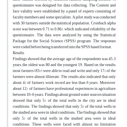
questionnaire was designed for data collecting. The Content and
face validity were established by a panel of experts consisting of
faculty members and some specialists. A pilot study was conducted
with 30 farmers, outside the statistical population. Cronbach alpha
score was between 0.71 to 0.86%, which indicated reliability of the
questionnaire. The data were analyzed by using the Statistical
Package for the Social Science (SPSS) program. The responses
were coded before being transferred into the SPSS based format.
Results
Findings showed that the average age of the respondents was 45.3
years; the oldest was 80 and the youngest 19. Based on the results,
most farmers (83%) were able to read and write, and only 17% of the
farmers were almost illiterate. The results also indicated that only
about 4% of farmers, work record are less than 6 years. Moreover,
about 12% of farmers have professional experiences in agriculture
between 10-6 years. Findings about ground water sources situation
showed that only 5% of the total wells in the city are in ideal
conditions. The findings showed that only 5% of the total wells in
the studied area were in ideal conditions. The findings showed that
only 5% of the total wells in the studied area were in ideal
conditions. These wells were faced with almost no limitation