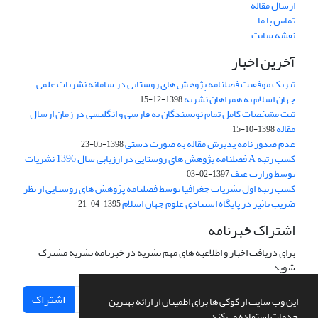
ارسال مقاله
تماس با ما
نقشه سایت
آخرین اخبار
تبریک موفقیت فصلنامه پژوهش های روستایی در سامانه نشریات علمی
جهان اسلام به همراهان نشریه
1398-12-15
ثبت مشخصات کامل تمام نویسندگان به فارسی و انگلیسی در زمان ارسال
مقاله
1398-10-15
عدم صدور نامه پذیرش مقاله به صورت دستی
1398-05-23
کسب رتبه A فصلنامه پژوهش های روستایی در ارزیابی سال 1396 نشریات
توسط وزارت عتف
1397-02-03
کسب رتبه اول نشریات جغرافیا توسط فصلنامه پژوهش های روستایی از نظر
ضریب تاثیر در پایگاه استنادی علوم جهان اسلام
1395-04-21
اشتراک خبرنامه
برای دریافت اخبار و اطلاعیه های مهم نشریه در خبرنامه نشریه مشترک
شوید.
اشتراک
این وب سایت از کوکی ها برای اطمینان از ارائه بهترین
خدمات استفاده می کند.