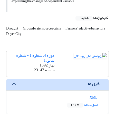
explaining the changes of dependent variable.
کلیدواژه‌ها
English
Drought
Groundwater sources crisis
Farmers' adaptive behaviors
Dayer City
دوره 4، شماره 1 - شماره
پیاپی 1
بهار 1392
صفحه
23-47
فایل ها
XML
اصل مقاله
1.17 M