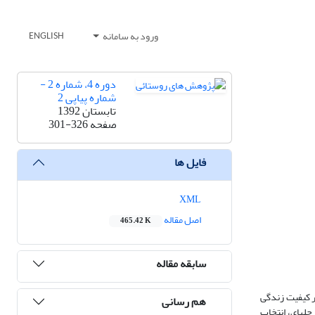
ورود به سامانه
ENGLISH
دوره 4، شماره 2 -
شماره پیاپی 2
تابستان 1392
صفحه
301-326
فایل ها
XML
اصل مقاله
465.42 K
سابقه مقاله
ر کیفیت زندگی
هم رسانی
ای چندمرحله‏ای، انتخاب