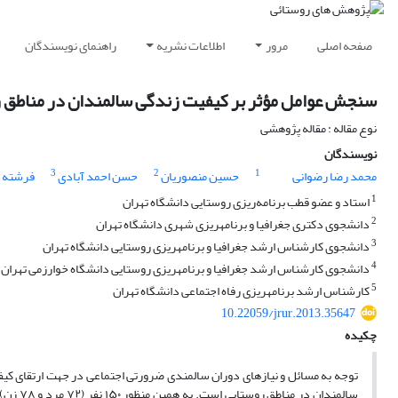
صفحه اصلی
مرور
اطلاعات نشریه
راهنمای نویسندگان
سنجش عوامل مؤثر بر کیفیت زندگی سالمندان در مناطق ر
نوع مقاله : مقاله پژوهشی
نویسندگان
3
2
1
محمد رضا رضوانی
حسین منصوریان
حسن احمد آبادی
فرشته ا
1
استاد و عضو قطب برنامه‌ریزی روستایی دانشگاه تهران
2
دانشجوی دکتری جغرافیا و برنامه‏ریزی شهری دانشگاه تهران
3
دانشجوی کارشناس ارشد جغرافیا و برنامه‏ریزی روستایی دانشگاه تهران
4
دانشجوی کارشناس ارشد جغرافیا و برنامه‏ریزی روستایی دانشگاه خوارزمی تهران
5
کارشناس ارشد برنامه‏ریزی رفاه اجتماعی دانشگاه تهران
10.22059/jrur.2013.35647
چکیده
توجه به مسائل و نیازهای دوران سالمندی ضرورتی اجتماعی در جهت ارتقای ک
سالمندا