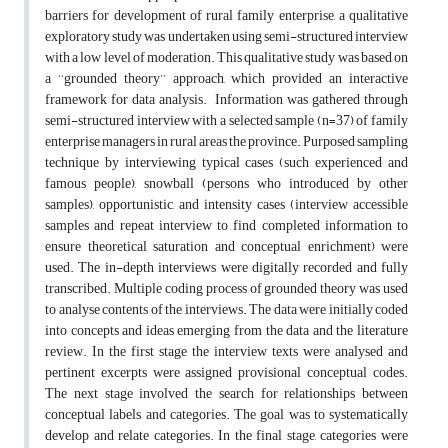
barriers for development of rural family enterprise, a qualitative
exploratory study was undertaken using semi-structured interview
with a low level of moderation. This qualitative study was based on
a ‘‘grounded theory’’ approach, which provided an interactive
framework for data analysis. Information was gathered through
semi-structured interview with a selected sample (n=37) of family
enterprise managers in rural areas the province. Purposed sampling
technique by interviewing typical cases (such experienced and
famous people), snowball (persons who introduced by other
samples), opportunistic, and intensity cases (interview accessible
samples and repeat interview to find completed information to
ensure theoretical saturation and conceptual enrichment) were
used. The in-depth interviews were digitally recorded and fully
transcribed. Multiple coding process of grounded theory was used
to analyse contents of the interviews. The data were initially coded
into concepts and ideas emerging from the data and the literature
review. In the first stage the interview texts were analysed and
pertinent excerpts were assigned provisional conceptual codes.
The next stage involved the search for relationships between
conceptual labels and categories. The goal was to systematically
develop and relate categories. In the final stage, categories were