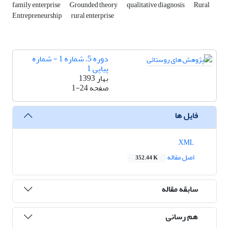
family enterprise
Grounded theory
qualitative diagnosis
Rural
Entrepreneurship
rural enterprise
دوره 5، شماره 1 - شماره
پیاپی 1
بهار 1393
صفحه
1-24
فایل ها
XML
اصل مقاله
352.44 K
سابقه مقاله
هم رسانی