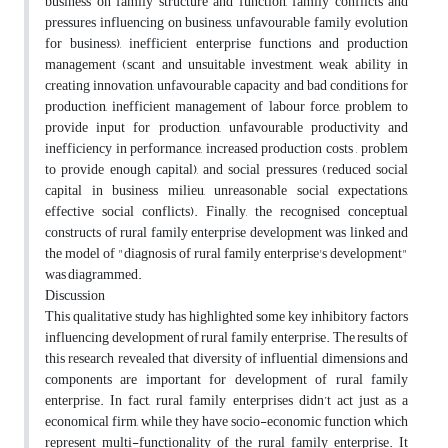
business on family structure and function, family conflicts and
pressures influencing on business, unfavourable family evolution
for business), inefficient enterprise functions and production
management (scant and unsuitable investment, weak ability in
creating innovation, unfavourable capacity and bad conditions for
production, inefficient management of labour force, problem to
provide input for production, unfavourable productivity and
inefficiency in performance, increased production costs , problem
to provide enough capital), and social pressures (reduced social
capital in business milieu, unreasonable social expectations,
effective social conflicts). Finally, the recognised conceptual
constructs of rural family enterprise development was linked and
the model of "diagnosis of rural family enterprise's development"
was diagrammed.
Discussion
This qualitative study has highlighted some key inhibitory factors
influencing development of rural family enterprise. The results of
this research revealed that diversity of influential dimensions and
components are important for development of rural family
enterprise. In fact, rural family enterprises didn’t act just as a
economical firm, while they have socio-economic function which
represent multi-functionality of the rural family enterprise. It