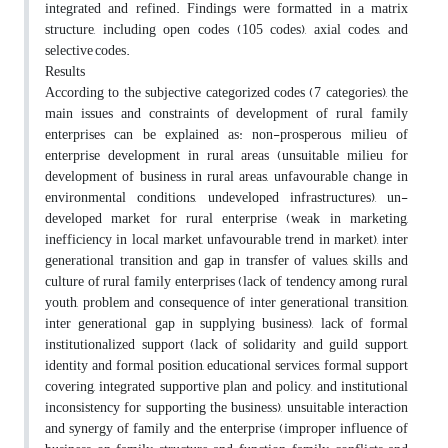
integrated and refined. Findings were formatted in a matrix
structure, including open codes (105 codes), axial codes, and
selective codes.
Results
According to the subjective categorized codes (7 categories), the
main issues and constraints of development of rural family
enterprises can be explained as: non-prosperous milieu of
enterprise development in rural areas (unsuitable milieu for
development of business in rural areas, unfavourable change in
environmental conditions, undeveloped infrastructures), un-
developed market for rural enterprise (weak in marketing,
inefficiency in local market, unfavourable trend in market), inter
generational transition and gap in transfer of values, skills and
culture of rural family enterprises (lack of tendency among rural
youth, problem and consequence of inter generational transition,
inter generational gap in supplying business), lack of formal
institutionalized support (lack of solidarity and guild support,
identity and formal position, educational services, formal support
covering, integrated supportive plan and policy, and institutional
inconsistency for supporting the business), unsuitable interaction
and synergy of family and the enterprise (improper influence of