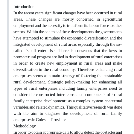
Introduction
In the recent years, significant changes have been occurred in rural
areas. These changes are mostly concerned in agricultural
employment and the necessity to transform its labour force to other
sectors. Within the context of these developments, the governments
have attempted to stimulate the economic diversification and the
integrated development of rural areas, especially through the so-
called “small enterprise”. There is consensus that the keys to
promote rural progress are lied in development of rural enterprises
in order to create new employment in rural areas and make
diversification in the rural economy. Therefore, enhancing rural
enterprises seems as a main strategy of fostering the sustainable
rural development. Strategic policy-making for enhancing all
types of rural enterprises, including family enterprises need to
consider the constructed inter-correlated components of "rural
family enterprise development" as a complex system, contextual
variables, and related dynamics. This qualitative research was done
with the aim to diagnose the development of rural family
enterprises in Golestan Province.
Methodology
In order to obtain appropriate data to allow detect the obstacles and