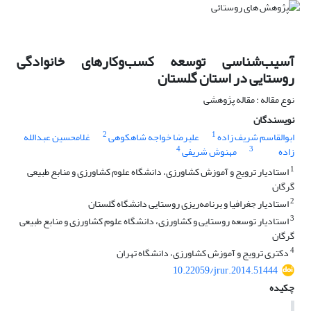
آسیب‌شناسی توسعه کسب‌وکارهای خانوادگی
روستایی در استان گلستان
نوع مقاله : مقاله پژوهشی
نویسندگان
2
1
ابوالقاسم شریف زاده
علیرضا خواجه شاهکوهی
غلامحسین عبدالله
4
3
زاده
مهنوش شریفی
1
استادیار ترویج و آموزش کشاورزی، دانشگاه علوم کشاورزی و منابع طبیعی
گرگان
2
استادیار جغرافیا و برنامه‌ریزی روستایی دانشگاه گلستان
3
استادیار توسعه روستایی و کشاورزی، دانشگاه علوم کشاورزی و منابع طبیعی
گرگان
4
دکتری ترویج و آموزش کشاورزی، دانشگاه تهران
10.22059/jrur.2014.51444
چکیده