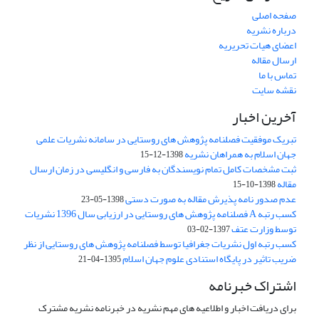
صفحه اصلی
درباره نشریه
اعضای هیات تحریریه
ارسال مقاله
تماس با ما
نقشه سایت
آخرین اخبار
تبریک موفقیت فصلنامه پژوهش های روستایی در سامانه نشریات علمی
جهان اسلام به همراهان نشریه
1398-12-15
ثبت مشخصات کامل تمام نویسندگان به فارسی و انگلیسی در زمان ارسال
مقاله
1398-10-15
عدم صدور نامه پذیرش مقاله به صورت دستی
1398-05-23
کسب رتبه A فصلنامه پژوهش های روستایی در ارزیابی سال 1396 نشریات
توسط وزارت عتف
1397-02-03
کسب رتبه اول نشریات جغرافیا توسط فصلنامه پژوهش های روستایی از نظر
ضریب تاثیر در پایگاه استنادی علوم جهان اسلام
1395-04-21
اشتراک خبرنامه
برای دریافت اخبار و اطلاعیه های مهم نشریه در خبرنامه نشریه مشترک