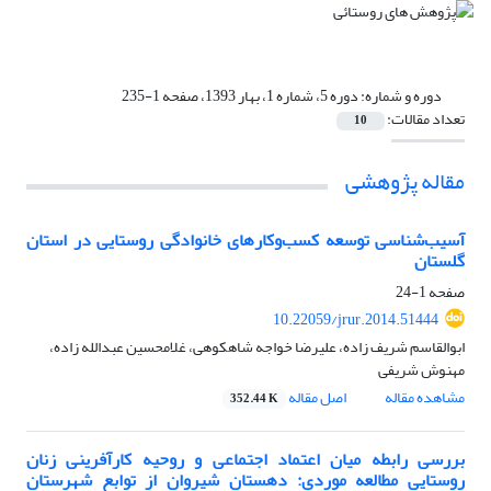
دوره و شماره:
دوره 5، شماره 1، بهار 1393، صفحه 1-235
تعداد مقالات:
10
مقاله پژوهشی
آسیب‌شناسی توسعه کسب‌وکارهای خانوادگی روستایی در استان
گلستان
صفحه
1-24
10.22059/jrur.2014.51444
ابوالقاسم شریف زاده، علیرضا خواجه شاهکوهی، غلامحسین عبدالله زاده،
مهنوش شریفی
مشاهده مقاله
اصل مقاله
352.44 K
بررسی رابطه میان اعتماد اجتماعی و روحیه کارآفرینی زنان
روستایی مطالعه موردی: دهستان شیروان از توابع شهرستان