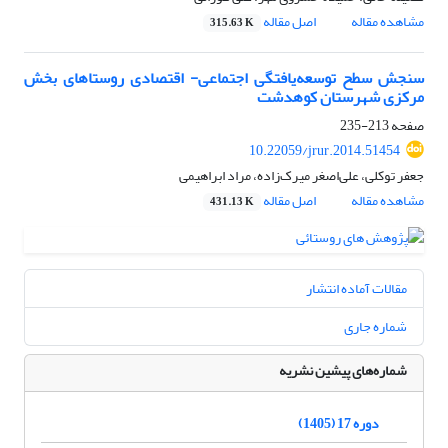
مشاهده مقاله
اصل مقاله
315.63 K
سنجش سطح توسعه‌یافتگی اجتماعی- اقتصادی روستاهای بخش
مرکزی شهرستان کوهدشت
صفحه
213-235
10.22059/jrur.2014.51454
جعفر توکلی، علی‌اصغر میرک‌زاده، مراد ابراهیمی
مشاهده مقاله
اصل مقاله
431.13 K
مقالات آماده انتشار
شماره جاری
شماره‌های پیشین نشریه
دوره 17 (1405)