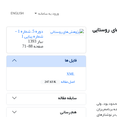
ورود به سامانه
ENGLISH
ای روستایی
دوره 5، شماره 1 -
شماره پیاپی 1
بهار 1393
صفحه
71-88
فایل ها
XML
اصل مقاله
247.63 K
سابقه مقاله
حدود بود، ولی
 برنامه‌ریزان
هم رسانی
ی در نوشتارهای