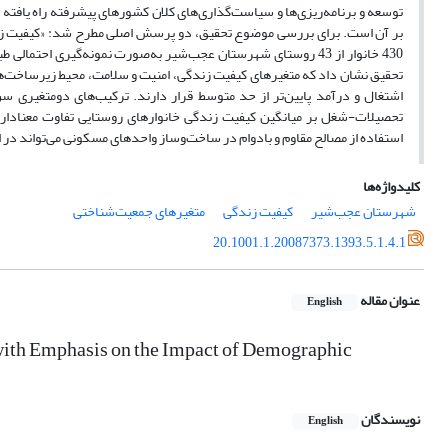
توسعه و برنامه‌ریزی‌ها و سیاست‌گذاری‌های کلان کشورهای پیشرفته راه یاف
بر آن است. برای بررسی موضوع تحقیق، دو پرسش اصلی مطرح شد: «کیفیت زندگ
تحقیق نشان داد که متغیرهای کیفیت زندگی، امنیت و سلامت، محیط زیرساخت‌ها
اشتغال و درآمد پایین‌تر از حد متوسط قرار د‌ارند. ترکیب‌های دومتغیری 
تحصیلات-شغل بر میانگین کیفیت زندگی خانوارهای روستایی تفاوت معنا‌دا
استفاده از مصالح مقاوم و بادوام در ساخت‌وساز واحدهای مسکونی می‌تواند در ا
کلیدواژه‌ها
شهرستان عجب‌شیر
کیفیت زندگی
متغیرهای جمعیت‌شناختی
20.1001.1.20087373.1393.5.1.4.1
عنوان مقاله
English
 with Emphasis on the Impact of Demographic
نویسندگان
English