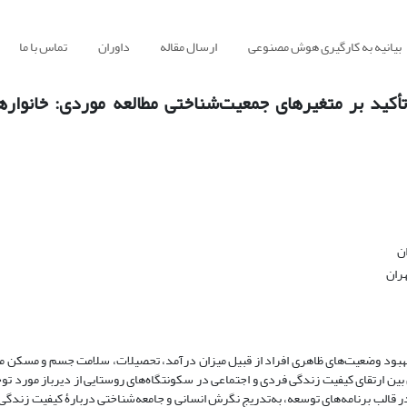
بیانیه به کارگیری هوش مصنوعی
ارسال مقاله
داوران
تماس با ما
کید بر متغیرهای جمعیت‌شناختی مطالعه موردی: خانواره
ان
هران
 بهبود وضعیت‌های ظاهری افراد از قبیل میزان درآمد، تحصیلات، سلامت جسم و مسکن م
ین ارتقای کیفیت زندگی فردی و اجتماعی در سکونتگاه‌های روستایی از دیرباز مورد توجه
ا در قالب برنامه‌های توسعه، به‌تدریج نگرش انسانی و جامعه‌شناختی دربارۀ کیفیت زندگ