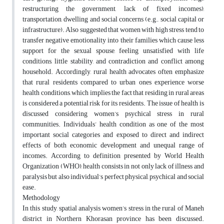
restructuring the government, lack of fixed incomes),
transportation, dwelling and social concerns (e.g., social capital or
infrastructure). Also suggested that women with high stress tend to
transfer negative emotionality into their families which cause less
support for the sexual spouse, feeling unsatisfied with life
conditions, little stability, and contradiction and conflict among
household. Accordingly, rural health advocates often emphasize
that rural residents compared to urban ones experience worse
health conditions, which implies the fact that residing in rural areas
is considered a potential risk for its residents. The issue of health is
discussed considering women’s psychical stress in rural
communities. Individuals’ health condition as one of the most
important social categories and exposed to direct and indirect
effects of both economic development and unequal range of
incomes. According to definition presented by World Health
Organization (WHO), health consists in not only lack of illness and
paralysis but also individual’s perfect physical, psychical and social
ease.
Methodology
In this study, spatial analysis women’s stress in the rural of Maneh
district in Northern Khorasan province has been discussed.