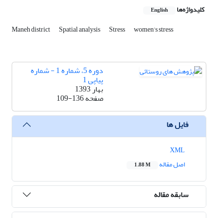
کلیدواژه‌ها
English
Maneh district
Spatial analysis
Stress
women’s stress
دوره 5، شماره 1 - شماره
پیاپی 1
بهار 1393
صفحه
109-136
فایل ها
XML
اصل مقاله
1.88 M
سابقه مقاله