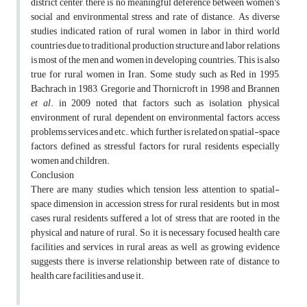
district center, there is no meaningful deference between women’s
social and environmental stress and rate of distance. As diverse
studies indicated ration of rural women in labor in third world
countries due to traditional production structure and labor relations
is most of the men and women in developing countries. This is also
true for rural women in Iran. Some study such as Red in 1995,
Bachrach in 1983, Gregorie and Thornicroft in 1998 and Brannen
et al
. in 2009 noted that factors such as isolation, physical
environment of rural, dependent on environmental factors, access
problems services and etc., which further is related on spatial-space
factors, defined as stressful factors for rural residents especially
women and children.
Conclusion
There are many studies which tension less attention to spatial-
space dimension in accession stress for rural residents, but in most
cases rural residents suffered a lot of stress that are rooted in the
physical and nature of rural. So, it is necessary focused health care
facilities and services in rural areas, as well as growing evidence
suggests there is inverse relationship between rate of distance to
health care facilities and use it.