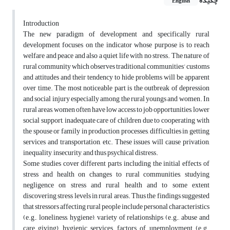
چکیده
English
Introduction
The new paradigm of development and specifically rural
development focuses on the indicator whose purpose is to reach
welfare and peace and also a quiet life with no stress. The nature of
rural community which observes traditional communities’ customs
and attitudes and their tendency to hide problems will be apparent
over time. The most noticeable part is the outbreak of depression
and social injury especially among the rural youngs and women. In
rural areas, women often have low access to job opportunities, lower
social support, inadequate care of children due to cooperating with
the spouse or family in production processes, difficulties in getting
services and transportation, etc. These issues will cause privation,
inequality, insecurity, and thus psychical distress.
Some studies cover different parts including the initial effects of
stress and health on changes to rural communities, studying
negligence on stress and rural health and to some extent
discovering stress levels in rural areas. Thus the findings suggested
that stressors affecting rural people include personal characteristics
(e.g., loneliness, hygiene), variety of relationships (e.g., abuse and
care giving), hygienic services, factors of unemployment (e.g.,