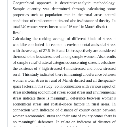
Geographical approach is descriptive–analytic methodology.
Sample quantity was determined through calculating some
properties such as population rate in the rural areas, natural
conditions of rural communities and also its distance of the city. In
total 240 women were chosen out of 16 rural in Maneh district.
Result
Calculating the ranking average of different kinds of stress, it
would be concluded that economic, environmental and social stress,
with the average of 27.9, 16.8 and 13.5 respectively, are considered
the most to the least stress level among sample women. Also, results
of sample rural’ clusteral categories concerning stress levels show
the existence of 7 high stressed, 4 mid stressed and 5 low stressed
rural. This study indicated there is meaningful deference between
women’s total stress in rural of Maneh district and all the spatial-
space factors in this study. So, in connection with various aspect of
stress including economical stress, social stress and environmental
stress indicate there is meaningful deference between women’s
economical stress and spatial-space factors in rural areas. In
connection with indicator of distance of county center, between
women’s economical stress and their rate of county center, there is
no meaningful deference. In relate on indicator of distance of