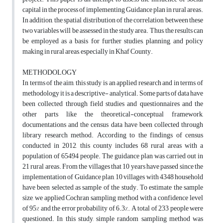
capital in the process of implementing Guidance plan in rural areas.
In addition, the spatial distribution of the correlation between these
two variables will be assessed in the study area. Thus, the results can
be employed as a basis for further studies, planning, and policy
making in rural areas, especially in Khaf County.
METHODOLOGY
In terms of the aim, this study is an applied research and in terms of
methodology it is a descriptive- analytical. Some parts of data have
been collected through field studies and questionnaires and the
other parts like the theoretical-conceptual framework,
documentations and the census data have been collected through
library research method. According to the findings of census
conducted in 2012, this county includes 68 rural areas with a
population of 65494 people. The guidance plan was carried out in
21 rural areas. From the villages that 10 years have passed since the
implementation of Guidance plan, 10 villages with 4348 household
have been selected as sample of the study. To estimate the sample
size, we applied Cochran sampling method with a confidence level
of 95% and the error probability of 6.3%. A total of 233 people were
questioned. In this study, simple random sampling method was