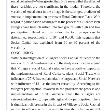
social cohesion P-Value greater than 0.05, reveals that the effect of
these variables are not significant in the model. Therefore, the
variable of social trust in the village is the strongest predictor of
success in implementation process of Rural Guidance Plans. With
regard to participation of villagers in the process of Guidance Plan,
villages have been classified into two groups with high and low
participation. Based on this index the two groups can be
determined, respectively, at 0.104 and 0.300. This suggests that
Social Capital has explained from 10 to 30 percent of the
variability.
CONCLUSION
With the investigation of Villager's Social Capital influence on the
success of Rural Guidance plans in the study area it can be argued
that, Villager's Social Capital variables have a positive impact on
the implementation of Rural Guidance plans. Social Trust with
influence of 27.6% has explained as the largest and Social Network
with influence of 13.1 as the lowest variability. According to the
villagers participation involved in the procurement process and
implementation of Rural Guidance Plan, the villagers are
categorized into two groups with high and low participation. There
is significant difference in the impact of Villager's Social Capital,
so that in villages with low participation, the only meaningful