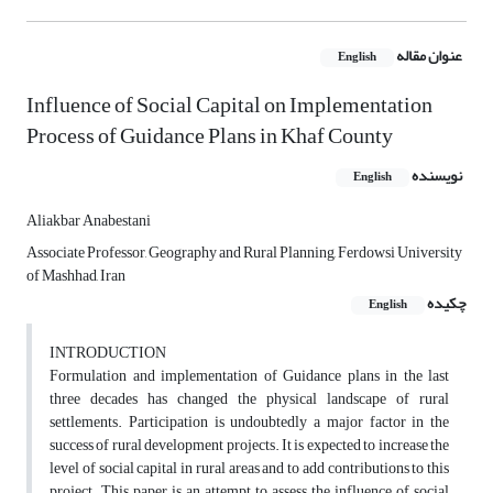
عنوان مقاله
English
Influence of Social Capital on Implementation
Process of Guidance Plans in Khaf County
نویسنده
English
Aliakbar Anabestani
Associate Professor, Geography and Rural Planning, Ferdowsi University
of Mashhad, Iran
چکیده
English
INTRODUCTION
Formulation and implementation of Guidance plans in the last
three decades has changed the physical landscape of rural
settlements. Participation is undoubtedly a major factor in the
success of rural development projects. It is expected to increase the
level of social capital in rural areas and to add contributions to this
project. This paper is an attempt to assess the influence of social