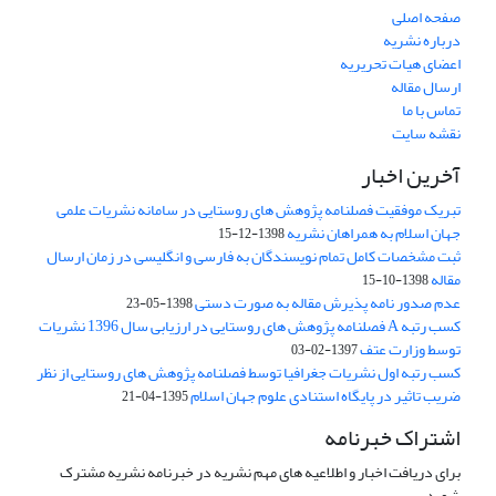
صفحه اصلی
درباره نشریه
اعضای هیات تحریریه
ارسال مقاله
تماس با ما
نقشه سایت
آخرین اخبار
تبریک موفقیت فصلنامه پژوهش های روستایی در سامانه نشریات علمی
جهان اسلام به همراهان نشریه
1398-12-15
ثبت مشخصات کامل تمام نویسندگان به فارسی و انگلیسی در زمان ارسال
مقاله
1398-10-15
عدم صدور نامه پذیرش مقاله به صورت دستی
1398-05-23
کسب رتبه A فصلنامه پژوهش های روستایی در ارزیابی سال 1396 نشریات
توسط وزارت عتف
1397-02-03
کسب رتبه اول نشریات جغرافیا توسط فصلنامه پژوهش های روستایی از نظر
ضریب تاثیر در پایگاه استنادی علوم جهان اسلام
1395-04-21
اشتراک خبرنامه
برای دریافت اخبار و اطلاعیه های مهم نشریه در خبرنامه نشریه مشترک
شوید.