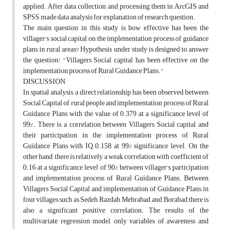
applied. After data collection, and processing them in ArcGIS and
SPSS, made data analysis for explanation of research question.
The main question in this study is how effective has been the
villager's social capital on the implementation process of guidance
plans in rural areas? Hypothesis under study is designed to answer
the question: "Villagers Social capital has been effective on the
implementation process of Rural Guidance Plans."
DISCUSSION
In spatial analysis, a direct relationship has been observed between
Social Capital of rural people and implementation process of Rural
Guidance Plans, with the value of 0.379 at a significance level of
99%. There is a correlation between Villagers Social capital and
their participation in the implementation process of Rural
Guidance Plans with IQ 0.158 at 99% significance level. On the
other hand, there is relatively a weak correlation with coefficient of
0.16 at a significance level of 90% between villager's participation
and implementation process of Rural Guidance Plans. Between
Villagers Social Capital and implementation of Guidance Plans in
four villages such as Sedeh, Razdab, Mehrabad, and Borabad there is
also a significant positive correlation. The results of the
multivariate regression model, only variables of awareness and