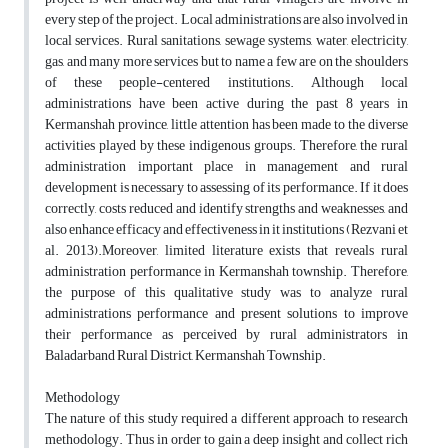
every step of the project. Local administrations are also involved in
local services. Rural sanitations, sewage systems, water, electricity,
gas, and many more services but to name a few are on the shoulders
of these people-centered institutions. Although local
administrations have been active during the past 8 years in
Kermanshah province, little attention has been made to the diverse
activities played by these indigenous groups. Therefore, the rural
administration important place in management and rural
development is necessary to assessing of its performance. If it does
correctly, costs reduced and identify strengths and weaknesses, and
also enhance efficacy and effectiveness in it institutions (Rezvani et
al. 2013).Moreover, limited literature exists that reveals rural
administration performance in Kermanshah township. Therefore,
the purpose of this qualitative study was to analyze rural
administrations performance and present solutions to improve
their performance as perceived by rural administrators in
Baladarband Rural District, Kermanshah Township.
Methodology
The nature of this study required a different approach to research
methodology. Thus in order to gain a deep insight and collect rich