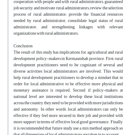
cooperation with people and with rural administrators; guaranteed
job security and motivate rural administrators; review the selection
process of rural administrator; provide the financial resources
needed by rural administrator; consolidate legal status of rural
administrator; and strengthening linkages with relevant
organizations with rural administrators.
Conclusion
The result of this study has implications for agricultural and rural
development policy-makers in Kermasnshah province. First, rural
development practitioners need to be cognizant of several and
diverse activities local administrators are involved. This would
help rural development practitioners to develop a mindset that in
order for local administrative to be effective, more physical and
monetary assistance is required. Second, if policy-makers at
national level are interested to develop these local institutions
across the country, they need to be provided with more jurisdictions
and autonomy. In other words, local administrators can only be
effective if they feel more secured in their job and provided with
more support in terms of effective local good governance. Finally,
it is recommended that future study use a mix method approach so
that all dimensions of local administrators are taken in to account.