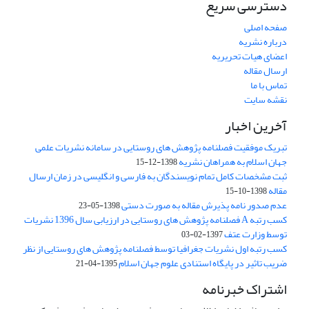
دسترسی سریع
صفحه اصلی
درباره نشریه
اعضای هیات تحریریه
ارسال مقاله
تماس با ما
نقشه سایت
آخرین اخبار
تبریک موفقیت فصلنامه پژوهش های روستایی در سامانه نشریات علمی
جهان اسلام به همراهان نشریه
1398-12-15
ثبت مشخصات کامل تمام نویسندگان به فارسی و انگلیسی در زمان ارسال
مقاله
1398-10-15
عدم صدور نامه پذیرش مقاله به صورت دستی
1398-05-23
کسب رتبه A فصلنامه پژوهش های روستایی در ارزیابی سال 1396 نشریات
توسط وزارت عتف
1397-02-03
کسب رتبه اول نشریات جغرافیا توسط فصلنامه پژوهش های روستایی از نظر
ضریب تاثیر در پایگاه استنادی علوم جهان اسلام
1395-04-21
اشتراک خبرنامه