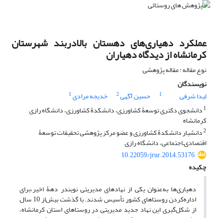
عملکرد دهیاری‌های دهستان بالادربند شهرستان
کرمانشاه از دیدگاه دهیاران
نوع مقاله : مقاله پژوهشی
نویسندگان
1
2
1
لیدا شرفی
حسین آگهی
خدیجه مرادی
1
دانشجوی دکتری توسعۀ کشاورزی، دانشکدۀ کشاورزی، دانشگاه رازی
کرمانشاه
2
دانشیار دانشکدۀ کشاورزی و عضو مرکز پژوهشی تحقیقات توسعۀ
اقتصادی‌ـ‌‌اجتماعی، دانشگاه رازی
10.22059/jrur.2014.53176
چکیده
دهیاری‌ها به‌عنوان یکی از نهادهای مدیریتی نویندر دهۀ اخیر،برای
اداره‌کردن روستاهای کشور تأسیس شدند. با گذشت بیش‌از 10‌ سال
از شکل‌گیری این نهاد جدید مدیریتی در روستاهای استان کرمانشاه،