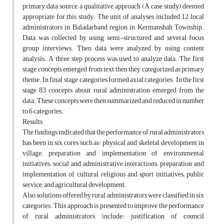
primary data source, a qualitative approach (A case study) deemed
appropriate for this study. The unit of analyses included 12 local
administrators in Baladarband region in Kermanshah Township.
Data was collected by using semi-structured and several focus
group interviews. Then data were analyzed by using content
analysis. A three step process was used to analyze data. The first
stage, concepts emerged from text, then they categorized as primary
theme. In final stage, categories formed axial categories. In the first
stage 83 concepts about rural administration emerged from the
data. These concepts were then summarized and reduced in number
to 6 categories.
Results
The findings indicated that the performance of rural administrators
has been in six cores such as: physical and skeletal development in
village; preparation and implementation of environmental
initiatives; social and administrative interactions; preparation and
implementation of cultural, religious and sport initiatives; public
service; and agricultural development.
Also solutions offered by rural administrators were classified in six
categories. This approach is presented to improve the performance
of rural administrators include: justification of council