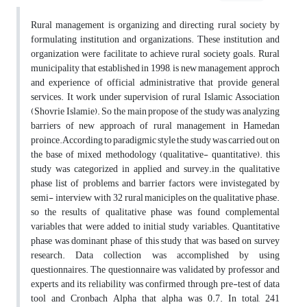
Rural management is organizing and directing rural society by
formulating institution and organizations. These institution and
organization were facilitate to achieve rural society goals. Rural
municipality that established in 1998, is new management approch
and experience of official administrative that provide general
services. It work under supervision of rural Islamic Association
(Shovrie Islamie). So the main propose of the study was analyzing
barriers of new approach of rural management in Hamedan
proince.According to paradigmic style the study was carried out on
the base of mixed methodology (qualitative- quantitative). this
study was categorized in applied and survey.in the qualitative
phase list of problems and barrier factors were invistegated by
semi- interview with 32 rural maniciples on the qualitative phase.
so the results of qualitative phase was found complemental
variables that were added to initial study variables. Quantitative
phase was dominant phase of this study that was based on survey
research. Data collection was accomplished by using
questionnaires. The questionnaire was validated by professor and
experts and its reliability was confirmed through pre-test of data
tool and Cronbach Alpha that alpha was 0.7. In total, 241