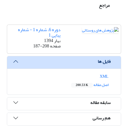
مراجع
دوره 6، شماره 1 - شماره
پیاپی 1
بهار 1394
صفحه
187-208
فایل ها
XML
اصل مقاله
200.53 K
سابقه مقاله
هم رسانی