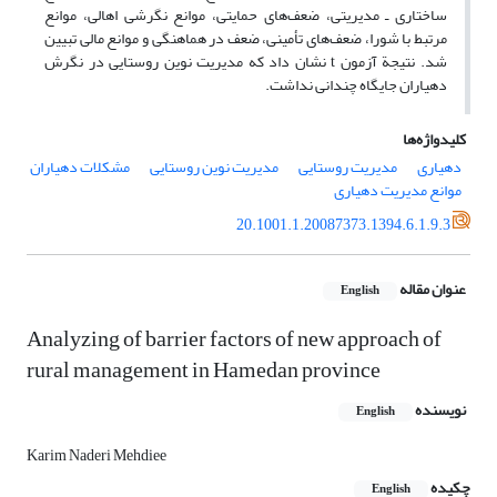
ساختاری ـ مدیریتی، ضعف‌های حمایتی، موانع نگرشی اهالی، موانع
مرتبط با شورا، ضعف‌های تأمینی، ضعف در هماهنگی و موانع مالی تبیین
شد. نتیجة آزمون t نشان داد که مدیریت نوین روستایی در نگرش
دهیاران جایگاه چندانی نداشت.
کلیدواژه‌ها
دهیاری
مدیریت روستایی
مدیریت نوین روستایی
مشکلات دهیاران
موانع مدیریت دهیاری
20.1001.1.20087373.1394.6.1.9.3
عنوان مقاله
English
Analyzing of barrier factors of new approach of
rural management in Hamedan province
نویسنده
English
Karim Naderi Mehdiee
چکیده
English