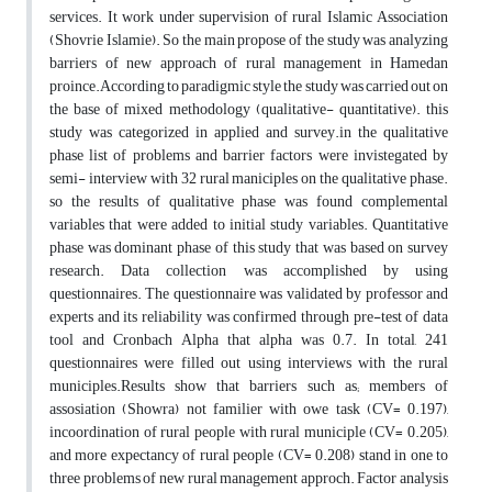
services. It work under supervision of rural Islamic Association
(Shovrie Islamie). So the main propose of the study was analyzing
barriers of new approach of rural management in Hamedan
proince.According to paradigmic style the study was carried out on
the base of mixed methodology (qualitative- quantitative). this
study was categorized in applied and survey.in the qualitative
phase list of problems and barrier factors were invistegated by
semi- interview with 32 rural maniciples on the qualitative phase.
so the results of qualitative phase was found complemental
variables that were added to initial study variables. Quantitative
phase was dominant phase of this study that was based on survey
research. Data collection was accomplished by using
questionnaires. The questionnaire was validated by professor and
experts and its reliability was confirmed through pre-test of data
tool and Cronbach Alpha that alpha was 0.7. In total, 241
questionnaires were filled out using interviews with the rural
municiples.Results show that barriers such as; members of
assosiation (Showra) not familier with owe task (CV= 0.197),
incoordination of rural people with rural municiple (CV= 0.205),
and more expectancy of rural people (CV= 0.208) stand in one to
three problems of new rural management approch. Factor analysis