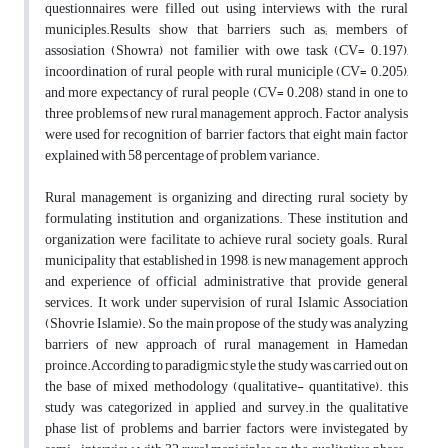
questionnaires were filled out using interviews with the rural
municiples.Results show that barriers such as; members of
assosiation (Showra) not familier with owe task (CV= 0.197),
incoordination of rural people with rural municiple (CV= 0.205),
and more expectancy of rural people (CV= 0.208) stand in one to
three problems of new rural management approch. Factor analysis
were used for recognition of barrier factors, that eight main factor
explained with 58 percentage of problem variance.
Rural management is organizing and directing rural society by
formulating institution and organizations. These institution and
organization were facilitate to achieve rural society goals. Rural
municipality that established in 1998, is new management approch
and experience of official administrative that provide general
services. It work under supervision of rural Islamic Association
(Shovrie Islamie). So the main propose of the study was analyzing
barriers of new approach of rural management in Hamedan
proince.According to paradigmic style the study was carried out on
the base of mixed methodology (qualitative- quantitative). this
study was categorized in applied and survey.in the qualitative
phase list of problems and barrier factors were invistegated by