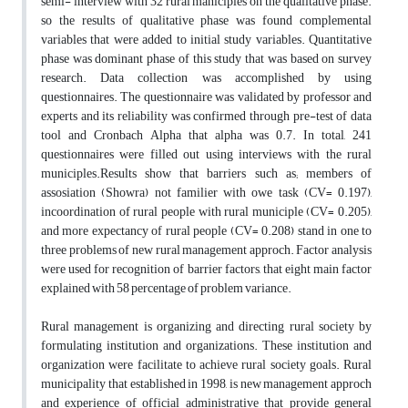
semi- interview with 32 rural maniciples on the qualitative phase.
so the results of qualitative phase was found complemental
variables that were added to initial study variables. Quantitative
phase was dominant phase of this study that was based on survey
research. Data collection was accomplished by using
questionnaires. The questionnaire was validated by professor and
experts and its reliability was confirmed through pre-test of data
tool and Cronbach Alpha that alpha was 0.7. In total, 241
questionnaires were filled out using interviews with the rural
municiples.Results show that barriers such as; members of
assosiation (Showra) not familier with owe task (CV= 0.197),
incoordination of rural people with rural municiple (CV= 0.205),
and more expectancy of rural people (CV= 0.208) stand in one to
three problems of new rural management approch. Factor analysis
were used for recognition of barrier factors, that eight main factor
explained with 58 percentage of problem variance.
Rural management is organizing and directing rural society by
formulating institution and organizations. These institution and
organization were facilitate to achieve rural society goals. Rural
municipality that established in 1998, is new management approch
and experience of official administrative that provide general