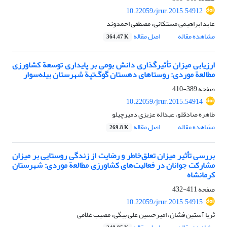
10.22059/jrur.2015.54912
عابد ابراهیمی مستکانی، مصطفی احمدوند
مشاهده مقاله
اصل مقاله
364.47 K
ارزیابی میزان تأثیرگذاری دانش بومی بر پایداری توسعة کشاورزی
مطالعة موردی: روستاهای دهستان گوگ‌تپة شهرستان بیله‌سوار
صفحه
389-410
10.22059/jrur.2015.54914
طاهره صادقلو، عبداله عزیزی دمیرچیلو
مشاهده مقاله
اصل مقاله
269.8 K
بررسی تأثیر میزان تعلق‌خاطر و رضایت از زندگی روستایی بر میزان
مشارکت جوانان در فعالیت‌های کشاورزی مطالعة موردی: شهرستان
کرمانشاه
صفحه
411-432
10.22059/jrur.2015.54915
ثریا آستین فشان، امیرحسین علی بیگی، مصیب غلامی