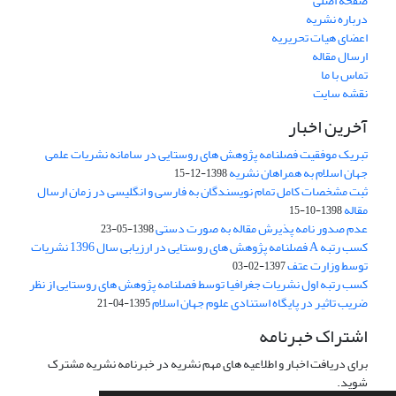
صفحه اصلی
درباره نشریه
اعضای هیات تحریریه
ارسال مقاله
تماس با ما
نقشه سایت
آخرین اخبار
تبریک موفقیت فصلنامه پژوهش های روستایی در سامانه نشریات علمی
جهان اسلام به همراهان نشریه
1398-12-15
ثبت مشخصات کامل تمام نویسندگان به فارسی و انگلیسی در زمان ارسال
مقاله
1398-10-15
عدم صدور نامه پذیرش مقاله به صورت دستی
1398-05-23
کسب رتبه A فصلنامه پژوهش های روستایی در ارزیابی سال 1396 نشریات
توسط وزارت عتف
1397-02-03
کسب رتبه اول نشریات جغرافیا توسط فصلنامه پژوهش های روستایی از نظر
ضریب تاثیر در پایگاه استنادی علوم جهان اسلام
1395-04-21
اشتراک خبرنامه
برای دریافت اخبار و اطلاعیه های مهم نشریه در خبرنامه نشریه مشترک
شوید.