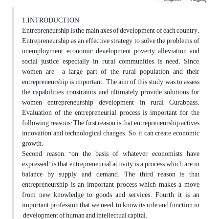
1.INTRODUCTION
Entrepreneurship is the main axes of development of each country.
Entrepreneurship as an effective strategy to solve the problems of
unemployment, economic development, poverty alleviation and
social justice, especially in rural communities, is need. Since,
women are a large part of the rural population and their
entrepreneurship is important. The aim of this study was to assess
the capabilities, constraints, and ultimately provide solutions for
women entrepreneurship development in rural Gurabpass.
Evaluation of the entrepreneurial process is important for the
following reasons: The first reason is that entrepreneurship actives
innovation and technological changes. So, it can create economic
growth.
Second reason, “on the basis of whatever economists have
expressed” is that entrepreneurial activity is a process which are in
balance by supply and demand. The third reason is that
entrepreneurship is an important process which makes a move
from new knowledge to goods and services. Fourth, it is an
important profession that we need to know its role and function in
development of human and intellectual capital.