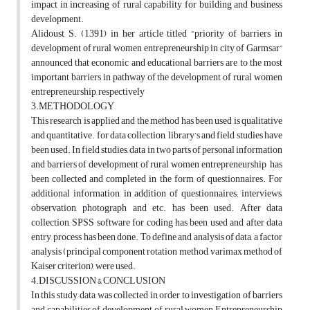
impact in increasing of rural capability for building and business
development.
Alidoust S. (1391) in her article titled “priority of barriers in
development of rural women entrepreneurship in city of Garmsar”
announced that economic and educational barriers are to the most
important barriers in pathway of the development of rural women
entrepreneurship, respectively
3.METHODOLOGY
This research is applied and the method has been used is qualitative
and quantitative. for data collection, library’s and field studies have
been used. In field studies, data in two parts of personal information
and barriers of development of rural women entrepreneurship has
been collected and completed in the form of questionnaires. For
additional information, in addition of questionnaires; interviews,
observation, photograph and etc. has been used. After data
collection, SPSS software for coding has been used and after data
entry, process has been done. To define and analysis of data, a factor
analysis (principal component rotation method, varimax method of
Kaiser criterion), were used.
4.DISCUSSION & CONCLUSION
In this study, data was collected in order to investigation of barriers
and capabilities of development of rural women Entrepreneurship