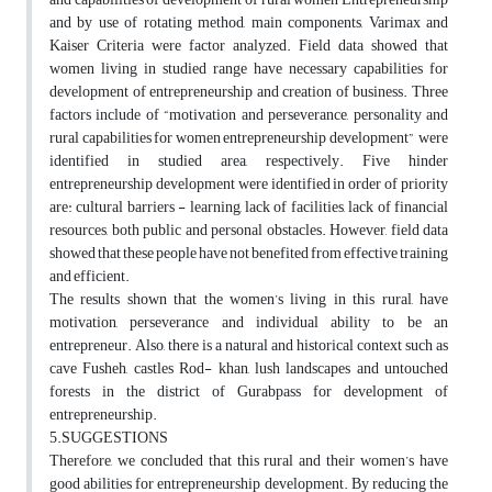
and by use of rotating method, main components, Varimax and
Kaiser Criteria were factor analyzed. Field data showed that
women living in studied range have necessary capabilities for
development of entrepreneurship and creation of business. Three
factors include of “motivation and perseverance, personality and
rural capabilities for women entrepreneurship development” were
identified in studied area, respectively. Five hinder
entrepreneurship development were identified in order of priority
are: cultural barriers - learning, lack of facilities, lack of financial
resources, both public and personal obstacles. However, field data
showed that these people have not benefited from effective training
and efficient.
The results shown that the women’s living in this rural, have
motivation, perseverance and individual ability to be an
entrepreneur. Also, there is a natural and historical context such as
cave Fusheh, castles Rod- khan, lush landscapes and untouched
forests in the district of Gurabpass for development of
entrepreneurship.
5.SUGGESTIONS
Therefore, we concluded that this rural and their women’s have
good abilities for entrepreneurship development. By reducing the