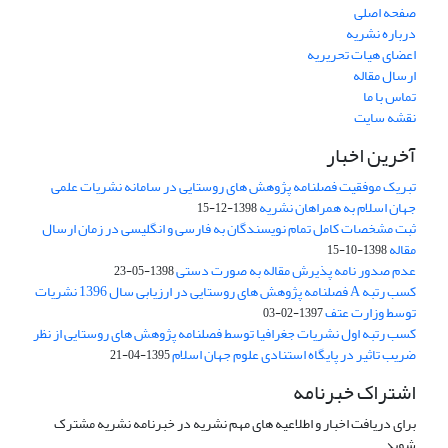
صفحه اصلی
درباره نشریه
اعضای هیات تحریریه
ارسال مقاله
تماس با ما
نقشه سایت
آخرین اخبار
تبریک موفقیت فصلنامه پژوهش های روستایی در سامانه نشریات علمی
جهان اسلام به همراهان نشریه
1398-12-15
ثبت مشخصات کامل تمام نویسندگان به فارسی و انگلیسی در زمان ارسال
مقاله
1398-10-15
عدم صدور نامه پذیرش مقاله به صورت دستی
1398-05-23
کسب رتبه A فصلنامه پژوهش های روستایی در ارزیابی سال 1396 نشریات
توسط وزارت عتف
1397-02-03
کسب رتبه اول نشریات جغرافیا توسط فصلنامه پژوهش های روستایی از نظر
ضریب تاثیر در پایگاه استنادی علوم جهان اسلام
1395-04-21
اشتراک خبرنامه
برای دریافت اخبار و اطلاعیه های مهم نشریه در خبرنامه نشریه مشترک
شوید.