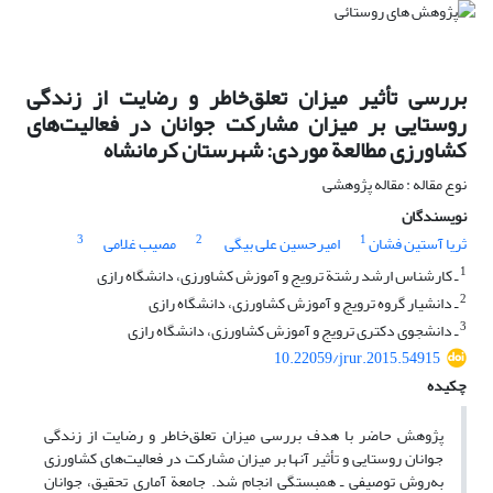
بررسی تأثیر میزان تعلق‌خاطر و رضایت از زندگی
روستایی بر میزان مشارکت جوانان در فعالیت‌های
کشاورزی مطالعة موردی: شهرستان کرمانشاه
نوع مقاله : مقاله پژوهشی
نویسندگان
3
2
1
ثریا آستین فشان
امیرحسین علی بیگی
مصیب غلامی
1
ـ کارشناس ارشد رشتة ترویج و آموزش کشاورزی، دانشگاه رازی
2
ـ دانشیار گروه ترویج و آموزش کشاورزی، دانشگاه رازی
3
ـ دانشجوی دکتری ترویج و آموزش کشاورزی، دانشگاه رازی
10.22059/jrur.2015.54915
چکیده
پژوهش حاضر با هدف بررسی میزان تعلق‌خاطر و رضایت از زندگی
جوانان روستایی و تأثیر آنها بر میزان مشارکت در فعالیت‌های کشاورزی
به‌روش توصیفی ـ همبستگی انجام شد. جامعة آماری تحقیق، جوانان