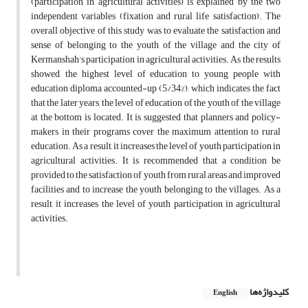
(participation in agricultural activities) is explained by the two
independent variables (fixation and rural life satisfaction). The
overall objective of this study was to evaluate the satisfaction and
sense of belonging to the youth of the village and the city of
Kermanshah's participation in agricultural activities. As the results
showed, the highest level of education to young people with
education diploma accounted-up (5/34%), which indicates the fact
that the later years, the level of education of the youth of the village
at the bottom is located. It is suggested that planners and policy-
makers in their programs cover the maximum attention to rural
education. As a result, it increases the level of youth participation in
agricultural activities. It is recommended that a condition be
provided to the satisfaction of youth from rural areas and improved
facilities and to increase the youth belonging to the villages. As a
result, it increases the level of youth participation in agricultural
activities.
کلیدواژه‌ها
English