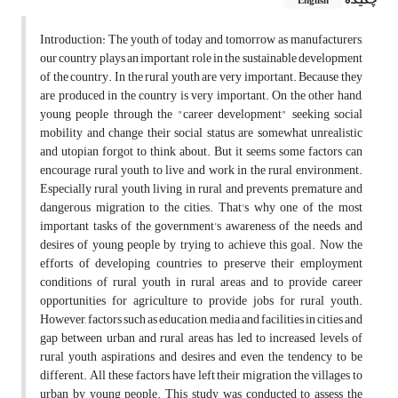
English
Introduction: The youth of today and tomorrow as manufacturers,
our country plays an important role in the sustainable development
of the country. In the rural youth are very important. Because they
are produced in the country is very important. On the other hand,
young people through the "career development" seeking social
mobility and change their social status are somewhat unrealistic
and utopian forgot to think about. But it seems some factors can
encourage rural youth to live and work in the rural environment.
Especially rural youth living in rural and prevents premature and
dangerous migration to the cities. That's why one of the most
important tasks of the government's awareness of the needs and
desires of young people by trying to achieve this goal. Now the
efforts of developing countries to preserve their employment
conditions of rural youth in rural areas and to provide career
opportunities for agriculture to provide jobs for rural youth.
However, factors such as education, media and facilities in cities and
gap between urban and rural areas has led to increased levels of
rural youth aspirations and desires and even the tendency to be
different. All these factors have left their migration the villages to
urban by young people. This study was conducted to assess the