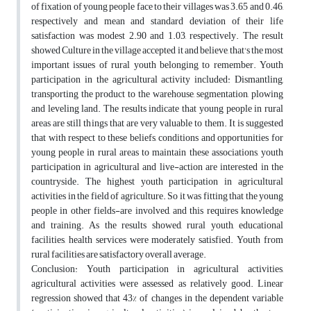
of fixation of young people face to their villages was 3.65 and 0.46,
respectively and mean and standard deviation of their life
satisfaction was modest 2.90 and 1.03, respectively. The result
showed Culture in the village accepted it and believe, that's the most
important issues of rural youth belonging to remember. Youth
participation in the agricultural activity included: Dismantling,
transporting the product to the warehouse, segmentation, plowing
and leveling land. The results indicate that young people in rural
areas are still things that are very valuable to them. It is suggested
that with respect to these beliefs, conditions and opportunities for
young people in rural areas to maintain these associations, youth
participation in agricultural and live-action are interested in the
countryside. The highest youth participation in agricultural
activities in the field of agriculture. So it was fitting that the young
people in other fields-are involved, and this requires knowledge
and training. As the results showed, rural youth, educational
facilities, health services were moderately satisfied. Youth from
rural facilities are satisfactory overall average.
Conclusion: Youth participation in agricultural activities,
agricultural activities were assessed as relatively good. Linear
regression showed that 43% of changes in the dependent variable