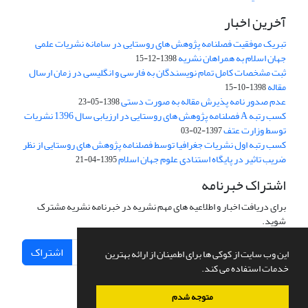
آخرین اخبار
تبریک موفقیت فصلنامه پژوهش های روستایی در سامانه نشریات علمی
جهان اسلام به همراهان نشریه
1398-12-15
ثبت مشخصات کامل تمام نویسندگان به فارسی و انگلیسی در زمان ارسال
مقاله
1398-10-15
عدم صدور نامه پذیرش مقاله به صورت دستی
1398-05-23
کسب رتبه A فصلنامه پژوهش های روستایی در ارزیابی سال 1396 نشریات
توسط وزارت عتف
1397-02-03
کسب رتبه اول نشریات جغرافیا توسط فصلنامه پژوهش های روستایی از نظر
ضریب تاثیر در پایگاه استنادی علوم جهان اسلام
1395-04-21
اشتراک خبرنامه
برای دریافت اخبار و اطلاعیه های مهم نشریه در خبرنامه نشریه مشترک
شوید.
اشتراک
این وب سایت از کوکی ها برای اطمینان از ارائه بهترین
خدمات استفاده می کند.
متوجه شدم