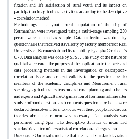
fixation and life satisfaction of rural youth and its impact on
participation in agricultural activities according to the descriptive
- correlation method.
Methodology: The youth rural population of the city of
Kermanshah were investigated using a multi-stage sampling, 250
person were selected as sample. Data collection was done by
questionnaire that received its validity by faculty members of Razi
University of Kermanshah and its reliability by alpha Cronbach`s
0.79. Data analysis was done by SPSS. The study of the nature of
qualitative research, the purpose of the application to the facts and
data processing methods in the investigation of description-
correlation. Face and content validity to the questionnaire, 10
members of the academic disciplines and Measurement, rural
sociology, agricultural extension and rural planning and scholars
and experts and Agriculture Organization of Kermanshah line after
study profound questions and comments questionnaire items were
declared themselves after interviews with these people and discuss
theories about the reform was necessary. Data analysis was
performed using Spss. The descriptive statistics of mean and
standard deviation of the statistical correlation and regression.
Disscosion: Our results indicate that mean and standard deviation