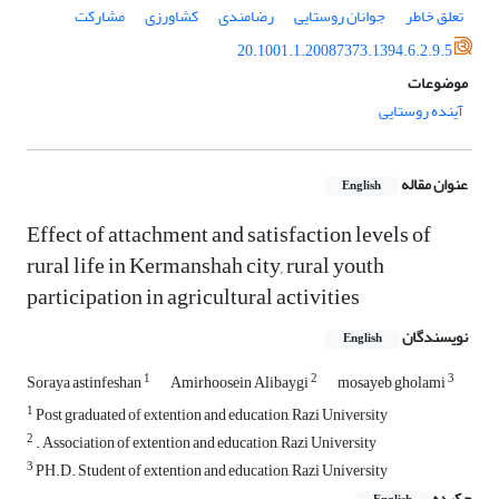
تعلق خاطر
جوانان روستایی
رضامندی
کشاورزی
مشارکت
20.1001.1.20087373.1394.6.2.9.5
موضوعات
آینده روستایی
عنوان مقاله
English
Effect of attachment and satisfaction levels of
rural life in Kermanshah city, rural youth
participation in agricultural activities
نویسندگان
English
1
2
3
Soraya astinfeshan
Amirhoosein Alibaygi
mosayeb gholami
1
Post graduated of extention and education, Razi University
2
. Association of extention and education, Razi University
3
PH.D. Student of extention and education, Razi University
چکیده