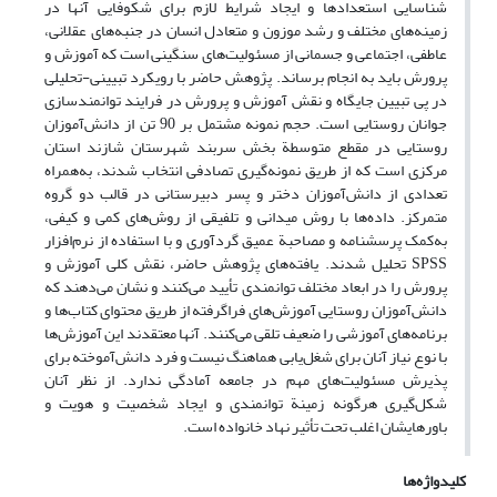
شناسایی استعدادها و ایجاد شرایط لازم برای شکوفایی آنها در
زمینه‌‌های مختلف و رشد موزون و متعادل انسان در جنبه‌‌های عقلانی،
عاطفی، اجتماعی و جسمانی از مسئولیت‌‌های سنگینی است که آموزش و
پرورش باید به انجام برساند. پژوهش حاضر با رویکرد تبیینی-تحلیلی
در پی تبیین جایگاه و نقش آموزش و پرورش در فرایند توانمندسازی
جوانان روستایی است. حجم نمونه مشتمل بر 90 تن از دانش‌‌آموزان
روستایی در مقطع متوسطة بخش سربند شهرستان شازند استان
مرکزی است که از طریق نمونه‌‌گیری تصادفی انتخاب شدند، به‌‌‌همراه
تعدادی از دانش‌‌آموزان دختر و پسر دبیرستانی در قالب دو گروه
متمرکز. داده‌‌ها با روش میدانی و تلفیقی از روش‌‌های کمی و کیفی،
به‌‌‌کمک پرسشنامه و مصاحبة عمیق گردآوری و با استفاده از نرم‌‌افزار
SPSS تحلیل شدند. یافته‌‌های پژوهش حاضر، نقش کلی آموزش ‌‌و
پرورش را در ابعاد مختلف توانمندی تأیید می‌کنند و نشان می‌‌دهند که
دانش‌‌آموزان روستایی آموزش‌‌های فراگرفته از طریق محتوای کتاب‌‌ها و
برنامه‌‌های آموزشی را ضعیف تلقی می‌‌کنند. آنها معتقدند این آموزش‌‌ها
با نوع نیاز آنان برای شغل‌‌یابی هماهنگ نیست و فرد دانش‌‌آموخته برای
پذیرش مسئولیت‌‌های مهم در جامعه آمادگی ندارد. از نظر آنان
شکل‌‌گیری هرگونه زمینة ‌‌توانمندی و ایجاد شخصیت و هویت و
باورهایشان اغلب تحت تأثیر نهاد خانواده است.
کلیدواژه‌ها