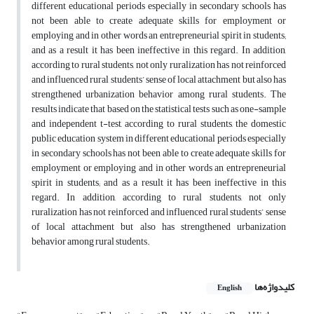
different educational periods especially in secondary schools has
not been able to create adequate skills for employment or
employing and in other words an entrepreneurial spirit in students;
and as a result it has been ineffective in this regard. In addition,
according to rural students, not only ruralization has not reinforced
and influenced rural students’ sense of local attachment but also has
strengthened urbanization behavior among rural students. The
results indicate that based on the statistical tests such as one-sample
and independent t-test, according to rural students, the domestic
public education system in different educational periods especially
in secondary schools has not been able to create adequate skills for
employment or employing and in other words an entrepreneurial
spirit in students; and as a result it has been ineffective in this
regard. In addition, according to rural students, not only
ruralization has not reinforced and influenced rural students’ sense
of local attachment but also has strengthened urbanization
behavior among rural students.
کلیدواژه‌ها
English