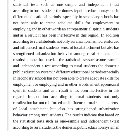
statistical tests such as one-sample and independent t-test,
according to rural students, the domestic public education system in
different educational periods especially in secondary schools has
not been able to create adequate skills for employment or
employing and in other words an entrepreneurial spirit in students;
and as a result it has been ineffective in this regard. In addition,
according to rural students, not only ruralization has not reinforced
and influenced rural students’ sense of local attachment but also has
strengthened urbanization behavior among rural students. The
results indicate that based on the statistical tests such as one-sample
and independent t-test, according to rural students, the domestic
public education system in different educational periods especially
in secondary schools has not been able to create adequate skills for
employment or employing and in other words an entrepreneurial
spirit in students; and as a result it has been ineffective in this
regard. In addition, according to rural students, not only
ruralization has not reinforced and influenced rural students’ sense
of local attachment but also has strengthened urbanization
behavior among rural students. The results indicate that based on
the statistical tests such as one-sample and independent t-test,
according to rural students, the domestic public education system in