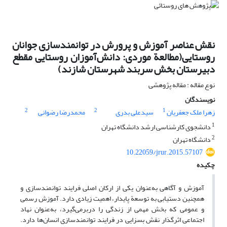
نقش عناصر آموزش و پرورش در توانمندسازی جوانان
روستایی(مطالعة موردی: دانش‌‌آموزان روستایی مقطع
دبیرستان بخش سربند شهرستان شازند)
نوع مقاله : مقاله پژوهشی
نویسندگان
2
2
1
زهرا ملک جعفریان
سیدعلی بدری
محمدرضا رضوانی
1
دانشجوی کارشناسی ارشد دانشگاه تهران
2
دانشگاه تهران
10.22059/jrur.2015.57107
چکیده
آموزش و آگاهی به‌‌‌عنوان یکی از ارکان اصلی فرایند توانمندسازی و
همچنین دستیابی به توسعة ‌‌پایدار، اهمیت زیادی دارد. آموزش رسمی
و عمومی که بخش مهمی از زندگی را دربرمی‌گیرد، به‌‌‌عنوان نهاد
اجتماعی اثرگذار نقش بسزایی در فرایند توانمندسازی انسان‌‌ها دارد.