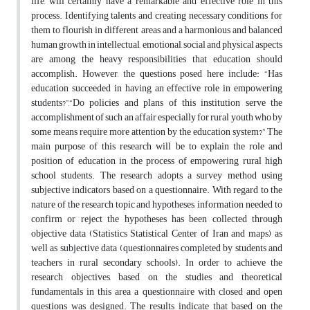
life, will certainly have a remarkable and effective role in this
process. Identifying talents and creating necessary conditions for
them to flourish in different areas and a harmonious and balanced
human growth in intellectual, emotional, social and physical aspects
are among the heavy responsibilities that education should
accomplish. However, the questions posed here include: “Has
education succeeded in having an effective role in empowering
students?”,“Do policies and plans of this institution serve the
accomplishment of such an affair especially for rural youth who by
some means require more attention by the education system?” The
main purpose of this research will be to explain the role and
position of education in the process of empowering rural high
school students. The research adopts a survey method using
subjective indicators based on a questionnaire. With regard to the
nature of the research topic and hypotheses, information needed to
confirm or reject the hypotheses has been collected through
objective data (Statistics Statistical Center of Iran and maps) as
well as subjective data (questionnaires completed by students and
teachers in rural secondary schools). In order to achieve the
research objectives, based on the studies and theoretical
fundamentals in this area a questionnaire with closed and open
questions was designed. The results indicate that based on the