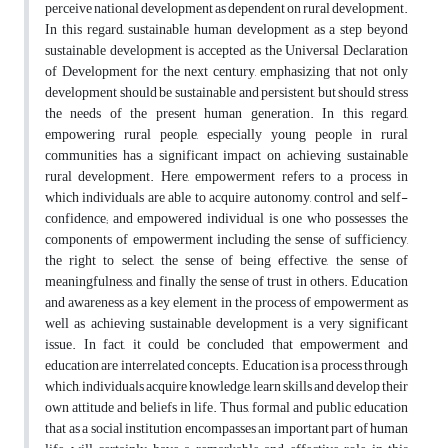
perceive national development as dependent on rural development.
In this regard, sustainable human development as a step beyond
sustainable development is accepted as the Universal Declaration
of Development for the next century, emphasizing that not only
development should be sustainable and persistent, but should stress
the needs of the present human generation. In this regard,
empowering rural people, especially young people in rural
communities has a significant impact on achieving sustainable
rural development. Here, empowerment refers to a process in
which individuals are able to acquire autonomy, control and self-
confidence; and empowered individual is one who possesses the
components of empowerment including the sense of sufficiency,
the right to select, the sense of being effective, the sense of
meaningfulness, and finally the sense of trust in others. Education
and awareness as a key element in the process of empowerment as
well as achieving sustainable development is a very significant
issue. In fact, it could be concluded that empowerment and
education are interrelated concepts. Education is a process through
which, individuals acquire knowledge, learn skills and develop their
own attitude and beliefs in life. Thus, formal and public education
that as a social institution encompasses an important part of human