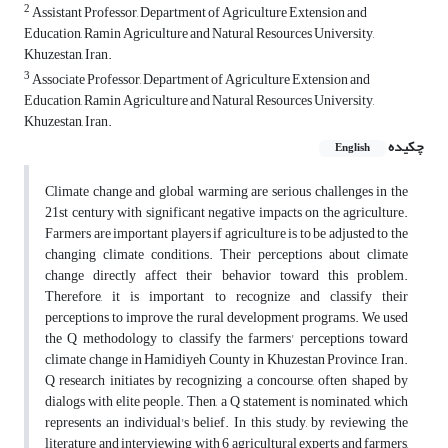
2
Assistant Professor, Department of Agriculture Extension and
Education, Ramin Agriculture and Natural Resources University,
Khuzestan, Iran.
3
Associate Professor, Department of Agriculture Extension and
Education, Ramin Agriculture and Natural Resources University,
Khuzestan, Iran.
چکیده
English
Climate change and global warming are serious challenges in the
21st century with significant negative impacts on the agriculture.
Farmers are important players if agriculture is to be adjusted to the
changing climate conditions. Their perceptions about climate
change directly affect their behavior toward this problem.
Therefore, it is important to recognize and classify their
perceptions to improve the rural development programs. We used
the Q methodology to classify the farmers' perceptions toward
climate change in Hamidiyeh County in Khuzestan Province, Iran.
Q research initiates by recognizing a concourse, often shaped by
dialogs with elite people. Then, a Q statement is nominated, which
represents an individual's belief. In this study, by reviewing the
literature and interviewing with 6 agricultural experts and farmers,