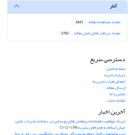
آمار
تعداد مشاهده مقاله
2,621
تعداد دریافت فایل اصل مقاله
2,765
دسترسی سریع
صفحه اصلی
درباره نشریه
اعضای هیات تحریریه
ارسال مقاله
تماس با ما
نقشه سایت
آخرین اخبار
تبریک موفقیت فصلنامه پژوهش های روستایی در سامانه نشریات علمی
جهان اسلام به همراهان نشریه
1398-12-15
ثبت مشخصات کامل تمام نویسندگان به فارسی و انگلیسی در زمان ارسال