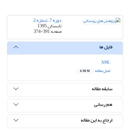
دوره 7، شماره 2
تابستان 1395
صفحه
374-391
فایل ها
XML
اصل مقاله
6.98 M
سابقه مقاله
هم رسانی
ارجاع به این مقاله