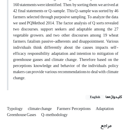
160 statements were identified. Then, by sorting them, we arrived at
42 final statements or Q-sample. This Q-sample was sorted by 46
farmers, selected through purposive sampling. To analyze the data,
we used PQMethod 2014. The factor analysis of Q sorts revealed
two discourses; support seekers and adaptable among the 27
vegetable growers; and two other discourses among 19 wheat
farmers; fatalism passive-adherents and disappointment. Various
individuals think differently about the causes, impacts, self-
efficacy, responsibility, adaptation, and intention to mitigation of
greenhouse gasses and climate change. Therefore, based on the
perceptions, knowledge, and behavior of the individuals, policy
makers can provide various recommendations to deal with climate
change.
کلیدواژه‌ها
English
Typology
climate change
Farmers’ Perceptions
Adaptation
Greenhouse Gases
Q-methodology
مراجع