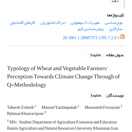
دهد.
کلیدواژه‌ها
نوع‌شناسی
تغییرات آب‌وهوایی
ادراک کشاورزان
گازهای گلخانه‌ای
سازگاری
روش‌شناسی کیو
20.1001.1.20087373.1395.7.2.8.1
عنوان مقاله
English
Typology of Wheat and Vegetable Farmers’
Perception Towards Climate Change Through of
Q-Methodology
نویسندگان
English
1
2
2
Tahereh Zobeidi
Masoud Yazdanpanah
Masoumeh Forouzani
3
Bahman Khosravipour
1
MSc. Student, Department of Agriculture Extension and Education,
Ramin Agriculture and Natural Resources University, Khuzestan, Iran.