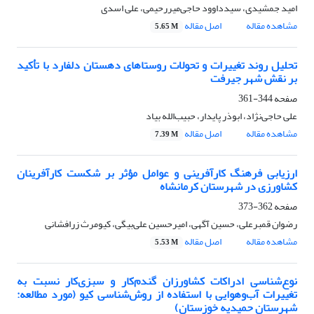
امید جمشیدی، سیدداوود حاجی‌میررحیمی، علی اسدی
مشاهده مقاله
اصل مقاله
5.65 M
تحلیل روند تغییرات و تحولات روستاهای دهستان دلفارد با تأکید
بر نقش شهر جیرفت
صفحه
344-361
علی حاجی‌نژاد، ابوذر پایدار، حبیب‌الله بیاد
مشاهده مقاله
اصل مقاله
7.39 M
ارزیابی فرهنگ کارآفرینی و عوامل مؤثر بر شکست کارآفرینان
کشاورزی در شهرستان کرمانشاه
صفحه
362-373
رضوان قمبرعلی، حسین آگهی، امیرحسین علی‌بیگی، کیومرث زرافشانی
مشاهده مقاله
اصل مقاله
5.53 M
نوع‌شناسی ادراکات کشاورزان گندم‌کار و سبزی‌کار نسبت به
تغییرات آب‌وهوایی با استفاده از روش‌شناسی کیو (مورد مطالعه:
شهرستان حمیدیه خوزستان)