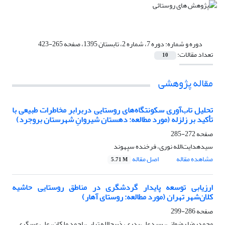
دوره و شماره:
دوره 7، شماره 2، تابستان 1395، صفحه 265-423
تعداد مقالات:
10
مقاله پژوهشی
تحلیل تاب‌آوری سکونتگاه‌های روستایی دربرابر مخاطرات طبیعی با
تأکید بر زلزله (مورد مطالعه: دهستان شیروانِ شهرستان بروجرد)
صفحه
272-285
سید‌هدایت‌الله نوری، فرخنده سپهوند
مشاهده مقاله
اصل مقاله
5.71 M
ارزیابی توسعه پایدار گردشگری در مناطق روستایی حاشیه
کلان‌شهر تهران (مورد مطالعه: روستای آهار)
صفحه
286-299
محمدرضا رضوانی، سیدعلی بدری، ذبیح‌الله ترابی، احمد ملکان، علی عسگری