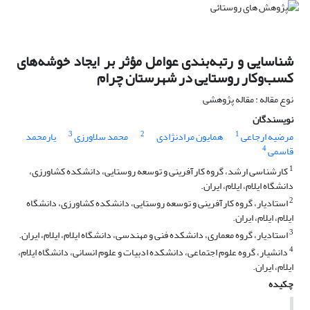
شناسایی و رتبه‌بندی عوامل مؤثر بر ایجاد خوشه‌های
کسب‌وکار روستایی در شهرستان چرام
نوع مقاله : مقاله پژوهشی
نویسندگان
3
2
1
مرضیه ارجاعی
همایون مرادنژادی
محمد سلاورزی
یارمحمد
4
قاسمی
1
کارشناسی ارشد، گروه کارآفرینی و توسعه روستایی، دانشکده کشاورزی،
دانشگاه ایلام، ایلام، ایران.
2
استادیار، گروه کارآفرینی و توسعه روستایی، دانشکده کشاورزی، دانشگاه
ایلام، ایلام، ایران.
3
استادیار، گروه معماری، دانشکده فنی و مهندسی، دانشگاه ایلام، ایلام، ایران.
4
دانشیار، گروه علوم اجتماعی، دانشکده ادبیات و علوم انسانی، دانشگاه ایلام،
ایلام، ایران.
چکیده