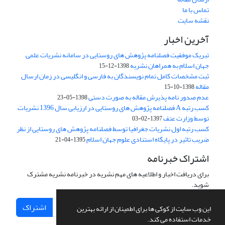
تماس با ما
نقشه سایت
آخرین اخبار
تبریک موفقیت فصلنامه پژوهش های روستایی در سامانه نشریات علمی
جهان اسلام به همراهان نشریه
1398-12-15
ثبت مشخصات کامل تمام نویسندگان به فارسی و انگلیسی در زمان ارسال
مقاله
1398-10-15
عدم صدور نامه پذیرش مقاله به صورت دستی
1398-05-23
کسب رتبه A فصلنامه پژوهش های روستایی در ارزیابی سال 1396 نشریات
توسط وزارت عتف
1397-02-03
کسب رتبه اول نشریات جغرافیا توسط فصلنامه پژوهش های روستایی از نظر
ضریب تاثیر در پایگاه استنادی علوم جهان اسلام
1395-04-21
اشتراک خبرنامه
برای دریافت اخبار و اطلاعیه های مهم نشریه در خبرنامه نشریه مشترک
شوید.
اشتراک
این وب سایت از کوکی ها برای اطمینان از ارائه بهترین
خدمات استفاده می کند.