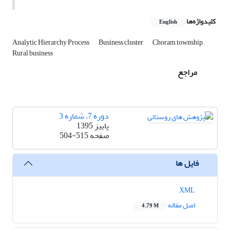
کلیدواژه‌ها
English
Analytic Hierarchy Process
Business cluster
Choram township
Rural business
مراجع
دوره 7، شماره 3
پاییز 1395
صفحه
504-515
فایل ها
XML
اصل مقاله
4.79 M