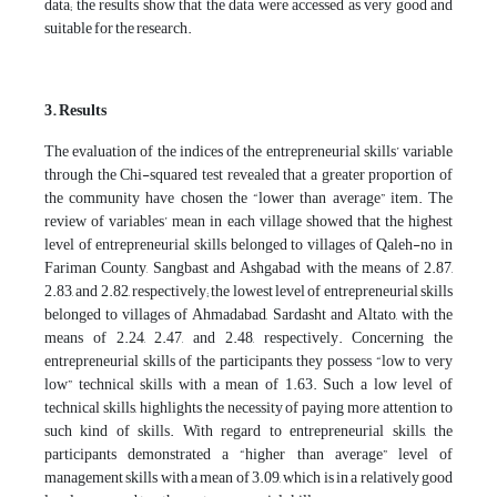
data; the results show that the data were accessed as very good and
suitable for the research.
3. Results
The evaluation of the indices of the entrepreneurial skills’ variable
through the Chi-squared test revealed that a greater proportion of
the community have chosen the “lower than average” item. The
review of variables’ mean in each village showed that the highest
level of entrepreneurial skills belonged to villages of Qaleh-no in
Fariman County, Sangbast and Ashgabad with the means of 2.87,
2.83, and 2.82, respectively; the lowest level of entrepreneurial skills
belonged to villages of Ahmadabad, Sardasht and Altato, with the
means of 2.24, 2.47, and 2.48, respectively. Concerning the
entrepreneurial skills of the participants, they possess “low to very
low” technical skills with a mean of 1.63. Such a low level of
technical skills, highlights the necessity of paying more attention to
such kind of skills. With regard to entrepreneurial skills, the
participants demonstrated a “higher than average” level of
management skills with a mean of 3.09, which is in a relatively good