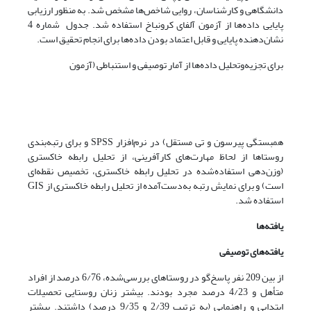
دانشگاهی و کارشناسان، روایی شاخص‌ها مشخص شد. به منظور ارزیابی
پایایی داده‌ها از آزمون آلفای کرونباخ استفاده شد. جدول شماره 4
نشان‌دهنده پایایی و قابل اعتماد بودن داده‌ها برای انجام تحقیق است.
برای تجزیه‌وتحلیل داده‌ها از آمار توصیفی و استنباطی (آزمون
همبستگی پیرسون و تی مستقل) در نرم‌افزار SPSS و برای رتبه‌بندی
روستاها از لحاظ مهارت‌های کارآفرینی، از تحلیل رابطه خاکستری
(وزن‌دهی استفاده‌شده در تحلیل رابطه خاکستری، تخصیص نقطه‌ای
است) و برای نمایش رتبه به‌دست‌آمده از تحلیل رابطه خاکستری از GIS
استفاده ‌شد.
یافته‌ها
یافته‌های توصیفی
از بین 209 نفر پاسخ‌گو در روستاهای بررسی‌شده، 6/76 درصد از افراد
متأهل و 4/23 درصد مجرد بودند. بیشتر زنان روستایی تحصیلات
ابتدایی و راهنمایی (به ترتیب 2/39 و 9/35 درصد) داشتند. بیشتر