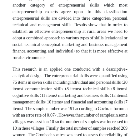
another category of entrepreneurial skills, which most
entrepreneurship experts agree upon. In this classification,
entrepreneurial skills are divided into three categories: personal,
technical, and management skills. Results show that in order to
establish an effective entrepreneurship at rural areas, we need to
adopt a combined approach to various types of skills (relational or
social, technical, conceptual, marketing and business, management,
finance, accounting, and individual) so that it is more effective at
rural environments.
This research is an applied one conducted with a descriptive-
analytical design. The entrepreneurial skills were quantified using
76 items in seven skills, including individual and personal skills (20
items), communication skills (8 items), technical skills (8 items),
cognitive skills (11 items), marketing and business skills (12 items),
management skills (10 items), and financial and accounting skills (7
items). The sample number was 191 according to Cochran formula
with an error rate of 0.07%. However, the number of samples in some
villages was less than 10, so the number of samples was increased to
10 in these villages. Finally, the total number of samples reached 209
women. The Cronbach's α test was used to assess the reliability of