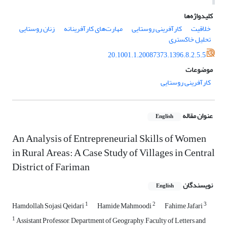
کلیدواژه‌ها
خلاقیت
کارآفرینی روستایی
مهارت‌های کارآفرینانه
زنان روستایی
تحلیل خاکستری
20.1001.1.20087373.1396.8.2.5.5
موضوعات
کارآفرینی روستایی
عنوان مقاله
English
An Analysis of Entrepreneurial Skills of Women
in Rural Areas: A Case Study of Villages in Central
District of Fariman
نویسندگان
English
1
2
3
Hamdollah Sojasi Qeidari
Hamide Mahmoodi
Fahime Jafari
1
Assistant Professor, Department of Geography, Faculty of Letters and