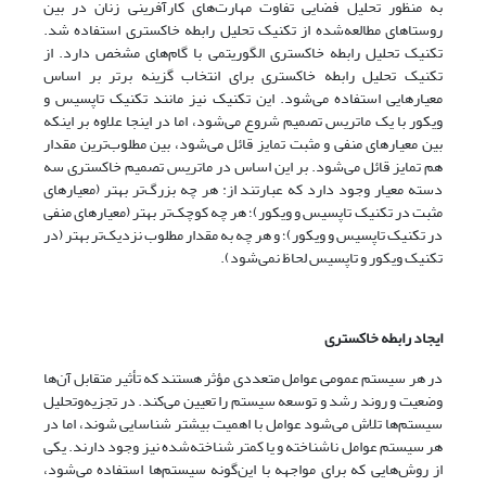
به منظور تحلیل فضایی تفاوت مهارت‌های کارآفرینی زنان در بین
روستاهای مطالعه‌شده از تکنیک تحلیل رابطه خاکستری استفاده ‌شد.
تکنیک تحلیل رابطه خاکستری الگوریتمی با گام‌های مشخص دارد. از
تکنیک تحلیل رابطه خاکستری برای انتخاب گزینه برتر بر اساس
معیارهایی استفاده می‌شود. این تکنیک نیز مانند تکنیک تاپسیس و
ویکور با یک ماتریس تصمیم شروع می‌شود، اما در اینجا علاوه بر اینکه
بین معیارهای منفی و مثبت تمایز قائل می‌شود، بین مطلوب‌ترین مقدار
هم تمایز قائل می‌شود. بر این اساس در ماتریس تصمیم خاکستری سه
دسته معیار وجود دارد که عبارتند از: هر چه بزرگ‌تر بهتر (معیارهای
مثبت در تکنیک تاپسیس و ویکور)؛ هر چه کوچک‌تر بهتر (معیارهای منفی
در تکنیک تاپسیس و ویکور)؛ و هر چه به مقدار مطلوب نزدیک‌تر بهتر (در
تکنیک ویکور و تاپسیس لحاظ نمی‌شود).
ایجاد رابطه خاکستری
در هر سیستم عمومی عوامل متعددی مؤثر هستند که تأثیر متقابل آن‌ها
وضعیت و روند رشد و توسعه سیستم را تعیین می‌کند. در تجزیه‌وتحلیل
سیستم‌ها تلاش می‌شود عوامل با اهمیت بیشتر شناسایی شوند، اما در
هر سیستم عوامل ناشناخته و یا کمتر شناخته‌شده نیز وجود دارند. یکی
از روش‌هایی که برای مواجهه با این‌گونه سیستم‌ها استفاده می‌شود،