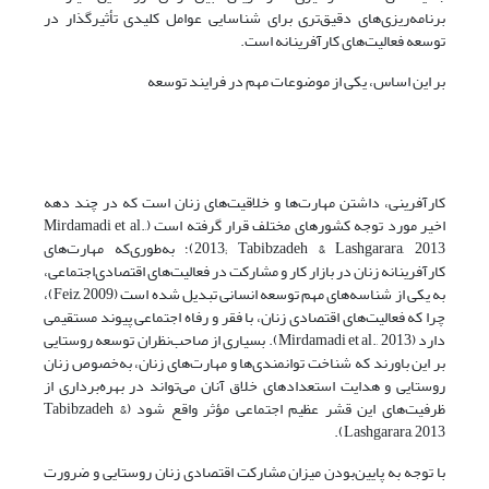
برنامه‌ریزی‌های دقیق‌تری برای شناسایی عوامل کلیدی تأثیرگذار در
توسعه فعالیت‌های کارآفرینانه است.
بر این اساس، یکی از موضوعات مهم در فرایند توسعه
کارآفرینی، داشتن مهارت‌ها و خلاقیت‌های زنان است که در چند دهه
اخیر مورد توجه کشورهای مختلف قرار گرفته است (Mirdamadi et al.,
2013; Tabibzadeh & Lashgarara, 2013)؛ به‌طوری‌که مهارت‌های
کارآفرینانه زنان در بازار کار و مشارکت در فعالیت‌های اقتصادی‌اجتماعی،
به یکی از شناسه‌های مهم توسعه انسانی تبدیل شده است (Feiz, 2009)،
چرا که فعالیت‌های اقتصادی زنان، با فقر و رفاه اجتماعی پیوند مستقیمی
دارد (Mirdamadi et al., 2013). بسیاری از صاحب‌نظران توسعه روستایی
بر این باورند که شناخت توانمندی‌ها و مهارت‌های زنان، به‌خصوص زنان
روستایی و هدایت استعدادهای خلاق آنان می‌تواند در بهره‌برداری از
ظرفیت‌های این قشر عظیم اجتماعی مؤثر واقع شود (Tabibzadeh &
Lashgarara, 2013).
با توجه به پایین‌بودن میزان مشارکت اقتصادی زنان روستایی و ضرورت