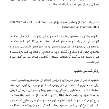
وسایل و ابزار موردنیاز برای انجام وظایف
خاصی است که از راه تجربه و آموزش به ‌دست‌ آمده باشد (Eslamieh, &
Mohammad Davoudi, 2014).
بنابراین با توجه به تصویر شماره 1 برخورداری زنان از مهارت‌های مختلف
کارآفرینی می‌تواند زمینه‌ساز ایجاد فعالیت‌های کارآفرینانه مختلف
توسعه زنان به‌ویژه در مناطق روستایی و در حوزه‌های خدماتی، تجاری و
تولیدی چون گردشگری، کشاورزی، دامداری، باغداری، صنایع‌دستی و
غیره باشد که برآیند آن ایجاد اشتغال، کاهش مهاجرت‌، درآمدزایی و
غیره است.
روش‌شناسی تحقیق
تحقیق حاضر از نوع کاربردی و روش انجام آن توصیفی‌پیمایشی است.
برای جمع‌آوری اطلاعات از دو روش اسنادی و میدانی (پرسش‌نامه)
استفاده شد. به منظور پاسخ‌گویی به سؤال‌ها و سنجش درستی فرض
اولیه تحقیق و واقعیت‌ها، اطلاعات و داده‌ها از منطقه مطالعه‌شده
جمع‌آوری شد. در تحقیق حاضر با توجه به پرسش‌های مطرح‌شده و در
راستای پاسخ‌گویی علمی به سؤال‌ها، چگونگی و چرایی وضعیت مسئله و