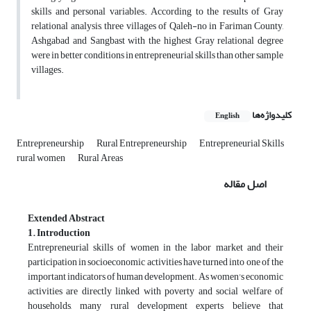
skills and personal variables. According to the results of Gray
relational analysis, three villages of Qaleh-no in Fariman County,
Ashgabad and Sangbast with the highest Gray relational degree
were in better conditions in entrepreneurial skills than other sample
villages.
کلیدواژه‌ها
English
Entrepreneurship
Rural Entrepreneurship
Entrepreneurial Skills
rural women
Rural Areas
اصل مقاله
Extended Abstract
1. Introduction
Entrepreneurial skills of women in the labor market and their
participation in socioeconomic activities have turned into one of the
important indicators of human development. As women's economic
activities are directly linked with poverty and social welfare of
households, many rural development experts believe that