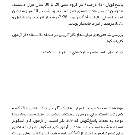
پاسخ‌گویان (42 درصد) در گروه سنی 20 تا 30 سال قرار داشتند.
همچنین کمترین تعداد اعضای خانواده 2 نفر و بیشترین 10 نفر و میانگین
تعداد اعضای خانواده 6/4 نفر بود. 2/28درصد از افراد نمونه شاغل و
8/71 درصد از افراد خانه‌دار بودند.
بررسی شاخص‌های مهارت‌های کارآفرینی در منطقه با استفاده از آزمون
کای اسکوئر
در تحقیق حاضر متغیر مهارت‌های کارآفرینی به کمک
مؤلفه‌های متعدد مرتبط با مهارت‌های کارآفرینی، با 7 شاخص و 76 گویه
کمّی شده است. برای بررسی وضعیت این متغیر در منطقه مطالعه‌شده با
توجه به تعداد پاسخ‌گویان که 209 نفر است، از آزمون کای اسکوئر
استفاده‌ شده است. با استفاده از آزمون کای اسکوئر، میزان معناداری
برای تمام شاخص‌ها کمتر از 05/0 محاسبه شد. تمام شاخص‌های مهارت