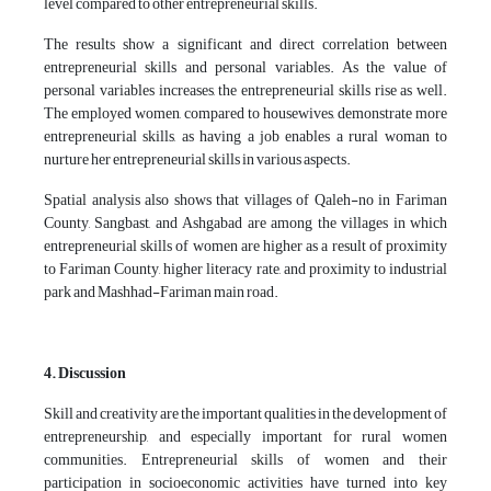
level compared to other entrepreneurial skills.
The results show a significant and direct correlation between
entrepreneurial skills and personal variables. As the value of
personal variables increases, the entrepreneurial skills rise as well.
The employed women, compared to housewives, demonstrate more
entrepreneurial skills, as having a job enables a rural woman to
nurture her entrepreneurial skills in various aspects.
Spatial analysis also shows that villages of Qaleh-no in Fariman
County, Sangbast, and Ashgabad are among the villages in which
entrepreneurial skills of women are higher as a result of proximity
to Fariman County, higher literacy rate, and proximity to industrial
park and Mashhad-Fariman main road.
4. Discussion
Skill and creativity are the important qualities in the development of
entrepreneurship, and especially important for rural women
communities. Entrepreneurial skills of women and their
participation in socioeconomic activities have turned into key