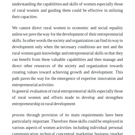
understanding the capabilities and skills of women, especially those
of rural women, and guiding them could be effective in utilizing
their capacities.
We cannot direct rural women to economic and social equality
unless we pave the way for the development of their entrepreneurial
skills. In other words, the society and organization can find its way to
development only when the necessary conditions are met and the
rural women gain knowledge and entrepreneurial skills so that they
can benefit from these valuable capabilities and then manage and
direct other resources of the society and organization towards
creating values toward achieving growth and development. This
path paves the way for the emergence of expertise, innovation, and
entrepreneurial activities.
In general, evaluation of rural entrepreneurial skills, especially those
of rural women, and efforts made to develop and strengthen
entrepreneurship in rural development
process through provision of its main requirements have been
particularly important. Therefore, these skills could be employed in
various aspects of women activities, including individual, personal,
communication, technical, conceptual, marketing, business (market