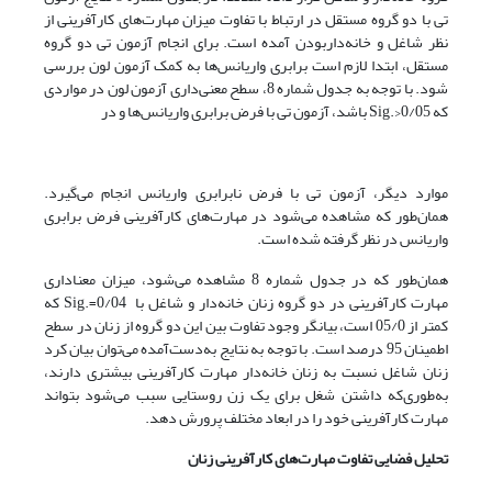
تی با دو گروه مستقل در ارتباط با تفاوت میزان مهارت‌های کارآفرینی از
نظر شاغل و خانه‌داربودن آمده است. برای انجام آزمون تی دو گروه
مستقل، ابتدا لازم است برابری واریانس‌ها به کمک آزمون لون بررسی
شود. با توجه به جدول شماره 8، سطح معنی‌داری آزمون لون در مواردی
که Sig.>0/05 باشد، آزمون تی با فرض برابری واریانس‌ها و در
موارد دیگر، آزمون تی با فرض نابرابری واریانس انجام می‌گیرد.
همان‌طور که مشاهده می‌شود در مهارت‌های کارآفرینی فرض برابری
واریانس در نظر گرفته ‌شده است.
همان‌طور که در جدول شماره 8 مشاهده می‌شود، میزان معناداری
مهارت کارآفرینی در دو گروه زنان خانه‌دار و شاغل با Sig.=0/04 که
کمتر از 05/0 است، بیانگر وجود تفاوت بین این دو گروه از زنان در سطح
اطمینان 95 درصد است. با توجه به نتایج به‌دست‌آمده می‌توان بیان کرد
زنان شاغل نسبت به زنان خانه‌دار مهارت کارآفرینی بیشتری دارند،
به‌طوری‌که داشتن شغل برای یک زن روستایی سبب می‌شود بتواند
مهارت کارآفرینی خود را در ابعاد مختلف پرورش دهد.
تحلیل فضایی تفاوت مهارت‌های کارآفرینی زنان