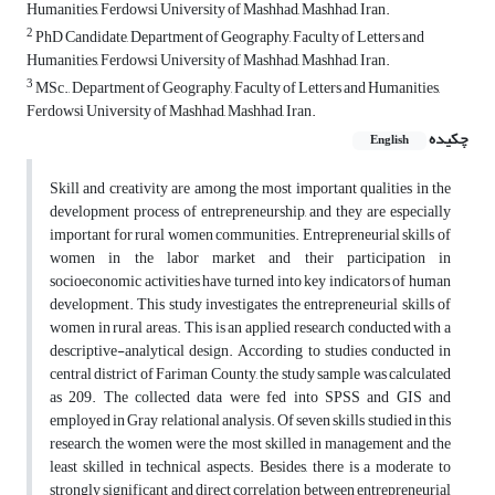
Humanities, Ferdowsi University of Mashhad, Mashhad, Iran.
2
PhD Candidate, Department of Geography, Faculty of Letters and
Humanities, Ferdowsi University of Mashhad, Mashhad, Iran.
3
MSc., Department of Geography, Faculty of Letters and Humanities,
Ferdowsi University of Mashhad, Mashhad, Iran.
چکیده
English
Skill and creativity are among the most important qualities in the
development process of entrepreneurship, and they are especially
important for rural women communities. Entrepreneurial skills of
women in the labor market and their participation in
socioeconomic activities have turned into key indicators of human
development. This study investigates the entrepreneurial skills of
women in rural areas. This is an applied research conducted with a
descriptive-analytical design. According to studies conducted in
central district of Fariman County, the study sample was calculated
as 209. The collected data were fed into SPSS and GIS and
employed in Gray relational analysis. Of seven skills studied in this
research, the women were the most skilled in management and the
least skilled in technical aspects. Besides, there is a moderate to
strongly significant and direct correlation between entrepreneurial