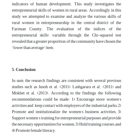
indicators of human development. This study investigates the
entrepreneurial skills of women in rural areas. Accordingly, in this
study we attempted to examine and analyze the various skills of
rural women in entrepreneurship in the central district of the
Fariman County. The evaluation of the indices of the
entrepreneurial skills’ variable through the Chi-squared test
revealed that a greater proportion of the community have chosen the
“lower than average” item.
5. Conclusion
In sum, the research findings are consistent with several previous
studies such as Jusoh et al. (2011), Lashgarara et al. (2011), and
Mokhet et al. (2013). According to the findings, the following
recommendations could be made: 1) Encourage more women's
activities and keep contact with employers of the industrial parks; 2)
Promote and institutionalize the women's business activities; 3)
Support women's training for entrepreneurial purposes and provide
the necessary opportunities for women; 3) Hold training courses; and
4) Promote female literacy.