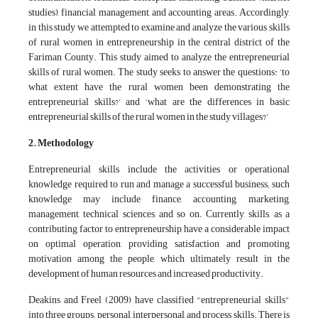
studies), financial management, and accounting areas. Accordingly,
in this study we attempted to examine and analyze the various skills
of rural women in entrepreneurship in the central district of the
Fariman County. This study aimed to analyze the entrepreneurial
skills of rural women. The study seeks to answer the questions: ‘to
what extent have the rural women been demonstrating the
entrepreneurial skills?’ and ‘what are the differences in basic
entrepreneurial skills of the rural women in the study villages?’
2. Methodology
Entrepreneurial skills include the activities or operational
knowledge required to run and manage a successful business; such
knowledge may include finance, accounting, marketing,
management, technical sciences, and so on. Currently, skills, as a
contributing factor to entrepreneurship, have a considerable impact
on optimal operation, providing satisfaction and promoting
motivation among the people, which ultimately result in the
development of human resources and increased productivity.
Deakins and Freel (2009) have classified "entrepreneurial skills"
into three groups; personal, interpersonal, and process skills. There is