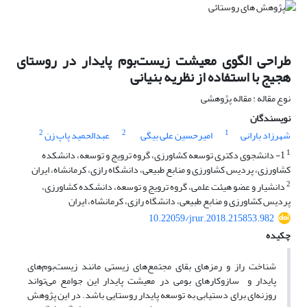
طراحی الگوی معیشت زیست‌بوم پایدار در روستای
هجیج با استفاده از نظریه بنیانی
نوع مقاله : مقاله پژوهشی
نویسندگان
2
2
1
شهرزاد بارانی
امیرحسین علی بیگی
عبدالحمید پاپ زن
1
1- دانشجوی دکتری توسعه کشاورزی، گروه ترویج و توسعه، دانشکده
کشاورزی، پردیس کشاورزی و منابع طبیعی، دانشگاه رازی، کرمانشاه، ایران
2
دانشیار و عضو هیئت علمی، گروه ترویج و توسعه، دانشکده کشاورزی،
پردیس کشاورزی و منابع طبیعی، دانشگاه رازی، کرمانشاه، ایران
10.22059/jrur.2018.215853.982
چکیده
شناخت راز و رمزهای بقای مجتمع‌های زیستی مانند زیست‌بوم‌های
پایدار و سازوکارهای بومی در معیشت پایدار این جوامع می‌تواند
روزنه‌ای برای دستیابی به توسعه‌ پایدار روستایی باشد. در این پژوهش