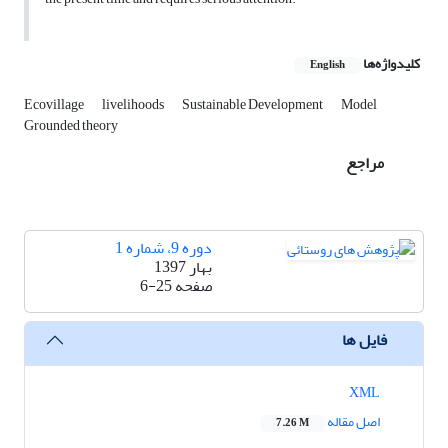
کلیدواژه‌ها
English
Ecovillage
livelihoods
Sustainable Development
Model
Grounded theory
مراجع
دوره 9، شماره 1
بهار 1397
صفحه
6-25
فایل ها
XML
اصل مقاله
7.26 M