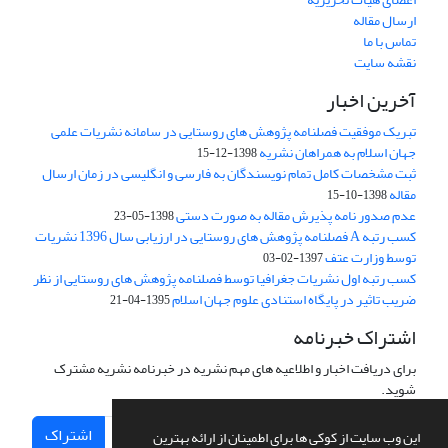
ارسال مقاله
تماس با ما
نقشه سایت
آخرین اخبار
تبریک موفقیت فصلنامه پژوهش های روستایی در سامانه نشریات علمی
جهان اسلام به همراهان نشریه
1398-12-15
ثبت مشخصات کامل تمام نویسندگان به فارسی و انگلیسی در زمان ارسال
مقاله
1398-10-15
عدم صدور نامه پذیرش مقاله به صورت دستی
1398-05-23
کسب رتبه A فصلنامه پژوهش های روستایی در ارزیابی سال 1396 نشریات
توسط وزارت عتف
1397-02-03
کسب رتبه اول نشریات جغرافیا توسط فصلنامه پژوهش های روستایی از نظر
ضریب تاثیر در پایگاه استنادی علوم جهان اسلام
1395-04-21
اشتراک خبرنامه
برای دریافت اخبار و اطلاعیه های مهم نشریه در خبرنامه نشریه مشترک
شوید.
اشتراک
این وب سایت از کوکی ها برای اطمینان از ارائه بهترین