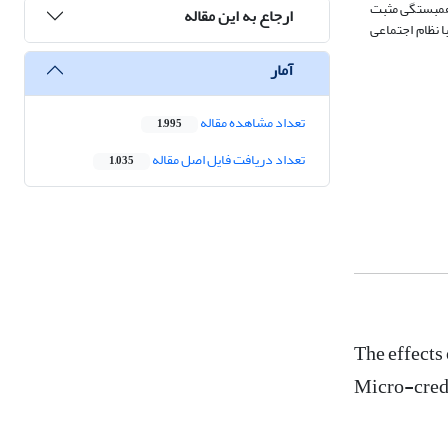
 همبستگی مثبت
ارجاع به این مقاله
ا نظام اجتماعی
آمار
تعداد مشاهده مقاله
1,995
تعداد دریافت فایل اصل مقاله
1,035
The effects
Micro-cred