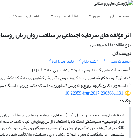
صفحه اصلی
مرور
اطلاعات نشریه
راهنمای نویسندگان
اثر مؤلفه ‏های سرمایه اجتماعی بر سلامت روان زنان روست
نوع مقاله : مقاله پژوهشی
نویسندگان
3
2
1
حمید کریمی
زینب حلاج
ناصر ولی زاده
1
عضو هیأت علمی گروه ترویج و آموزش کشاورزی، دانشگاه زابل
2
دانش آموخته کارشناسی ارشد گروه ترویج و آموزش کشاورزی، دانشکده کشاورزی،
3
دانشجوی دکتری گروه ترویج و آموزش کشاورزی، دانشکده کشاورزی، دانشگاه شیرا
10.22059/jrur.2017.236368.1131
چکیده
هدف اصلی مطالعه حاضر تحلیل اثر مؤلفه‏ های سرمایه اجتماعی بر سلامت روان
300 نفر از 