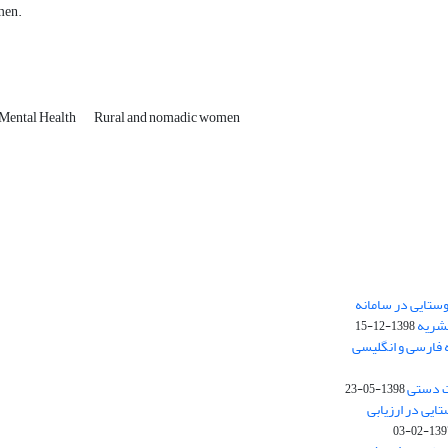
men.
Mental Health
Rural and nomadic women
ستایی در سامانه
نشریه
1398-12-15
 فارسی و انگلیسی
ت دستی
1398-05-23
وستایی در ارزیابی
1397-02-