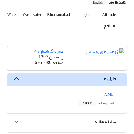
کلیدواژه‌ها
English
Water
Wastewater
Khorramabad
management
Attitude
مراجع
دوره 9، شماره 4
زمستان 1397
صفحه
676-689
فایل ها
XML
اصل مقاله
2.83 M
سابقه مقاله