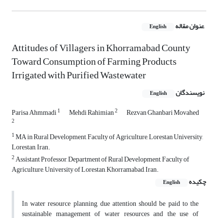
عنوان مقاله
English
Attitudes of Villagers in Khorramabad County
Toward Consumption of Farming Products
Irrigated with Purified Wastewater
نویسندگان
English
1
2
Parisa Ahmmadi
Mehdi Rahimian
Rezvan Ghanbari Movahed
2
1
MA in Rural Development, Faculty of Agriculture, Lorestan University,
Lorestan, Iran.
2
Assistant Professor, Department of Rural Development, Faculty of
Agriculture, University of Lorestan, Khorramabad, Iran.
چکیده
English
In water resource planning, due attention should be paid to the
sustainable management of water resources and the use of