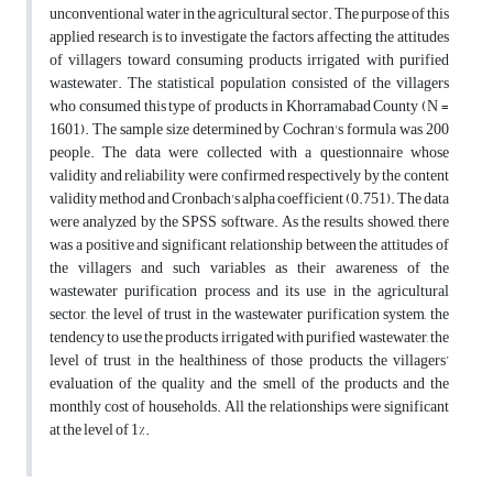
unconventional water in the agricultural sector. The purpose of this
applied research is to investigate the factors affecting the attitudes
of villagers toward consuming products irrigated with purified
wastewater. The statistical population consisted of the villagers
who consumed this type of products in Khorramabad County (N =
1601). The sample size determined by Cochran's formula was 200
people. The data were collected with a questionnaire whose
validity and reliability were confirmed respectively by the content
validity method and Cronbach's alpha coefficient (0.751). The data
were analyzed by the SPSS software. As the results showed, there
was a positive and significant relationship between the attitudes of
the villagers and such variables as their awareness of the
wastewater purification process and its use in the agricultural
sector, the level of trust in the wastewater purification system, the
tendency to use the products irrigated with purified wastewater, the
level of trust in the healthiness of those products, the villagers’
evaluation of the quality and the smell of the products and the
monthly cost of households. All the relationships were significant
at the level of 1%.