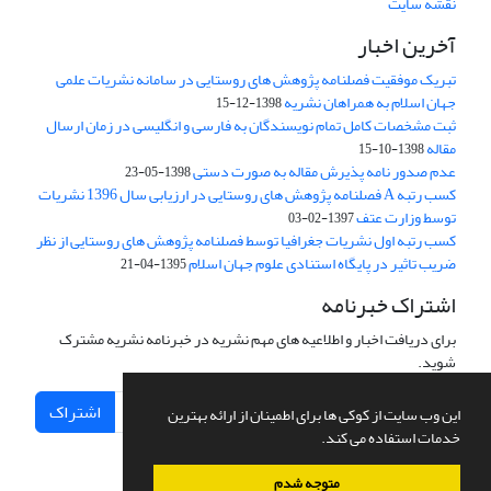
نقشه سایت
آخرین اخبار
تبریک موفقیت فصلنامه پژوهش های روستایی در سامانه نشریات علمی
جهان اسلام به همراهان نشریه
1398-12-15
ثبت مشخصات کامل تمام نویسندگان به فارسی و انگلیسی در زمان ارسال
مقاله
1398-10-15
عدم صدور نامه پذیرش مقاله به صورت دستی
1398-05-23
کسب رتبه A فصلنامه پژوهش های روستایی در ارزیابی سال 1396 نشریات
توسط وزارت عتف
1397-02-03
کسب رتبه اول نشریات جغرافیا توسط فصلنامه پژوهش های روستایی از نظر
ضریب تاثیر در پایگاه استنادی علوم جهان اسلام
1395-04-21
اشتراک خبرنامه
برای دریافت اخبار و اطلاعیه های مهم نشریه در خبرنامه نشریه مشترک
شوید.
اشتراک
این وب سایت از کوکی ها برای اطمینان از ارائه بهترین
خدمات استفاده می کند.
متوجه شدم