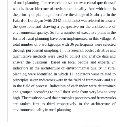
of rural planning. The research is based on two central questions of
what is the architecture of environment quality. And which one is
the priority of planning? Therefore, the village of Shahriyar, in the
Falard of Lordegan (with 2342 inhabitants), was selected to answer
the questions and drawing a perspective on the architecture of
environmental quality. So far, a number of executive plans in the
form of rural planning have been implemented in this village. A
total number of 6 workgroups with 36 participants were selected
through purposeful sampling. In this research, both qualitative and
quantitative methods were used to collect and analyze data and
answer the questions. Based on local people and experts, 24
indicators in the architecture of environmental quality in rural
planning were identified, in which 11 indicators were related to
principles, seven indicators were in the field of framework and, six
in the field of process. Indicators of each index were determined
and grouped according to the Likert scale from very low to very
high. The results showed that principles, processes, and frameworks
are ranked first to third, respectively, in the architecture of
environment quality in rural planning.