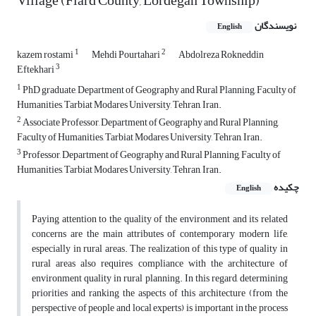
Village (Flard County, Lordegan Township)
نویسندگان
English
1
2
kazem rostami
Mehdi Pourtahari
Abdolreza Rokneddin
3
Eftekhari
1
PhD graduate, Department of Geography and Rural Planning, Faculty of
Humanities, Tarbiat Modares University, Tehran, Iran.
2
Associate Professor, Department of Geography and Rural Planning,
Faculty of Humanities, Tarbiat Modares University, Tehran, Iran.
3
Professor, Department of Geography and Rural Planning, Faculty of
Humanities, Tarbiat Modares University, Tehran, Iran.
چکیده
English
Paying attention to the quality of the environment and its related
concerns are the main attributes of contemporary modern life,
especially in rural areas. The realization of this type of quality in
rural areas also requires compliance with the architecture of
environment quality in rural planning. In this regard, determining
priorities and ranking the aspects of this architecture (from the
perspective of people and local experts) is important in the process