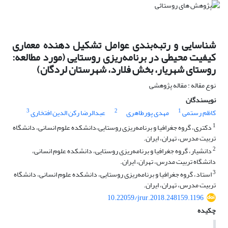
شناسایی و رتبه‌بندی عوامل تشکیل دهنده معماری
کیفیت محیطی در برنامه‌ریزی روستایی (مورد مطالعه:
روستای شهریار، بخش فلارد، شهرستان لردگان)
نوع مقاله : مقاله پژوهشی
نویسندگان
3
2
1
کاظم رستمی
مهدی پورطاهری
عبدالرضا رکن الدین افتخاری
1
دکتری، گروه جغرافیا و برنامه‌ریزی روستایی،دانشکده علوم انسانی، دانشگاه
تربیت مدرس، تهران، ایران.
2
دانشیار، گروه جغرافیا و برنامه‌ریزی روستایی، دانشکده علوم انسانی،
دانشگاه تربیت مدرس، تهران، ایران.
3
استاد، گروه جغرافیا و برنامه‌ریزی روستایی، دانشکده علوم انسانی، دانشگاه
تربیت مدرس، تهران، ایران.
10.22059/jrur.2018.248159.1196
چکیده