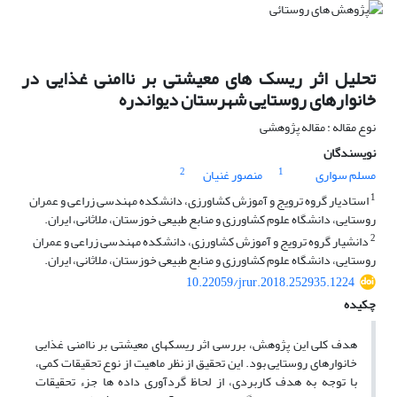
تحلیل اثر ریسک‏ های معیشتی بر ناامنی غذایی در
خانوارهای روستایی شهرستان دیواندره
نوع مقاله : مقاله پژوهشی
نویسندگان
2
1
مسلم سواری
منصور غنیان
1
استادیار گروه ترویج و آموزش کشاورزی، دانشکده مهندسی زراعی و عمران
روستایی، دانشگاه علوم کشاورزی و منابع طبیعی خوزستان، ملاثانی، ایران.
2
دانشیار گروه ترویج و آموزش کشاورزی، دانشکده مهندسی زراعی و عمران
روستایی، دانشگاه علوم کشاورزی و منابع طبیعی خوزستان، ملاثانی، ایران.
10.22059/jrur.2018.252935.1224
چکیده
هدف کلی این پژوهش، بررسی اثر ریسک‏های معیشتی بر ناامنی غذایی
خانوارهای روستایی بود. این تحقیق از نظر ماهیت از نوع تحقیقات کمی،
با توجه به هدف کاربردی، از لحاظ گردآوری داده‏ ها جزء تحقیقات