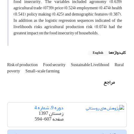
food insecurity. The variables included agronomy (0.639),
agricultural trade (0739), price (0.524), employment (0.474), health
(0.541), policy making (0.425), and demographic features (0.387).
In addition, as the logistic regression sequences indicated, of the
livelihoods risks, agricultural production risk (0.074) had the
greatest impact on the food insecurity of households.
کلیدواژه‌ها
English
Risk of production
Food security
Sustainable Livelihood
Rural
poverty
Small-scale farming
مراجع
دوره 9، شماره 4
زمستان 1397
صفحه
594-607