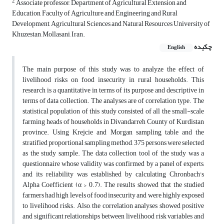
2
Associate professor, Department of Agricultural Extension and
Education, Faculty of Agriculture and Engineering and Rural
Development, Agricultural Sciences and Natural Resources University of
Khuzestan, Mollasani, Iran.
چکیده
English
The main purpose of this study was to analyze the effect of
livelihood risks on food insecurity in rural households. This
research is a quantitative in terms of its purpose and descriptive in
terms of data collection. The analyses are of correlation type. The
statistical population of this study consisted of all the small-scale
farming heads of households in Divandarreh County of Kurdistan
province. Using Krejcie and Morgan sampling table and the
stratified proportional sampling method, 375 persons were selected
as the study sample. The data collection tool of the study was a
questionnaire whose validity was confirmed by a panel of experts,
and its reliability was established by calculating Chronbach's
Alpha Coefficient (α > 0.7). The results showed that the studied
farmers had high levels of food insecurity and were highly exposed
to livelihood risks. Also, the correlation analyses showed positive
and significant relationships between livelihood risk variables and