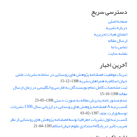
دسترسی سریع
صفحه اصلی
درباره نشریه
اعضای هیات تحریریه
ارسال مقاله
تماس با ما
نقشه سایت
آخرین اخبار
تبریک موفقیت فصلنامه پژوهش های روستایی در سامانه نشریات علمی
جهان اسلام به همراهان نشریه
1398-12-15
ثبت مشخصات کامل تمام نویسندگان به فارسی و انگلیسی در زمان ارسال
مقاله
1398-10-15
عدم صدور نامه پذیرش مقاله به صورت دستی
1398-05-23
کسب رتبه A فصلنامه پژوهش های روستایی در ارزیابی سال 1396 نشریات
توسط وزارت عتف
1397-02-03
کسب رتبه اول نشریات جغرافیا توسط فصلنامه پژوهش های روستایی از نظر
ضریب تاثیر در پایگاه استنادی علوم جهان اسلام
1395-04-21