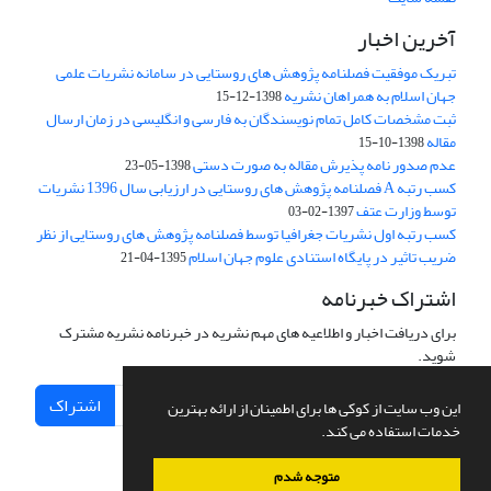
آخرین اخبار
تبریک موفقیت فصلنامه پژوهش های روستایی در سامانه نشریات علمی
جهان اسلام به همراهان نشریه
1398-12-15
ثبت مشخصات کامل تمام نویسندگان به فارسی و انگلیسی در زمان ارسال
مقاله
1398-10-15
عدم صدور نامه پذیرش مقاله به صورت دستی
1398-05-23
کسب رتبه A فصلنامه پژوهش های روستایی در ارزیابی سال 1396 نشریات
توسط وزارت عتف
1397-02-03
کسب رتبه اول نشریات جغرافیا توسط فصلنامه پژوهش های روستایی از نظر
ضریب تاثیر در پایگاه استنادی علوم جهان اسلام
1395-04-21
اشتراک خبرنامه
برای دریافت اخبار و اطلاعیه های مهم نشریه در خبرنامه نشریه مشترک
شوید.
اشتراک
این وب سایت از کوکی ها برای اطمینان از ارائه بهترین
خدمات استفاده می کند.
متوجه شدم