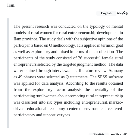
Iran.
چکیده
English
The present research was conducted on the typology of mental
models of rural women for rural entrepreneurship development in
Ilam province. The study deals with the subjective opinions of the
participants based on Q methodology. It is applied in terms of goal
as well as exploratory and mixed in terms of data collection. The
participants of the study consisted of 26 successful female rural
entrepreneurs selected by the targeted judgment method. The data
were obtained through interviews and a literature review. As many
as 49 phrases were selected as Q statements. The SPSS software
was applied for data analysis. According to the results obtained
from the exploratory factor analysis, the mentality of the
participating rural women about promoting rural entrepreneurship
was classified into six types including entrepreneurial, market-
driven educational, economy-centered, environment-centered,
participatory, and supportive types.
کلیدواژه‌ها