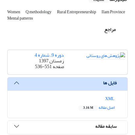
English
Women
Q methodology
Rural Entrepreneurship
Ilam Province
Mental patterns
مراجع
دوره 9، شماره 4
زمستان 1397
صفحه
536-551
فایل ها
XML
اصل مقاله
3.16 M
سابقه مقاله