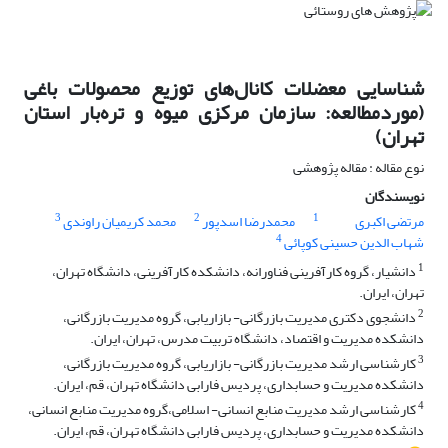
شناسایی معضلات کانال‌های توزیع محصولات باغی
(موردمطالعه: سازمان مرکزی میوه و تره‌بار استان
تهران)
نوع مقاله : مقاله پژوهشی
نویسندگان
3
2
1
مرتضی اکبری
محمدرضا اسدپور
محمد کریمیان راوندی
4
شهاب الدین حسینی کوپائی
1
دانشیار، گروه کارآفرینی فناورانه، دانشکده کارآفرینی، دانشگاه تهران،
تهران، ایران.
2
دانشجوی دکتری مدیریت بازرگانی- بازاریابی، گروه مدیریت بازرگانی،
دانشکده مدیریت و اقتصاد، دانشگاه تربیت مدرس، تهران، ایران.
3
کارشناسی ارشد مدیریت بازرگانی- بازاریابی، گروه مدیریت بازرگانی،
دانشکده مدیریت و حسابداری، پردیس فارابی دانشگاه تهران، قم، ایران.
4
کارشناسی ارشد مدیریت منابع انسانی- اسلامی،گروه مدیریت منابع انسانی،
دانشکده مدیریت و حسابداری، پردیس فارابی دانشگاه تهران، قم، ایران.