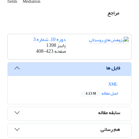
fields
Mediation
مراجع
دوره 10، شماره 3
پاییز 1398
صفحه
408-423
فایل ها
XML
اصل مقاله
4.13 M
سابقه مقاله
هم رسانی