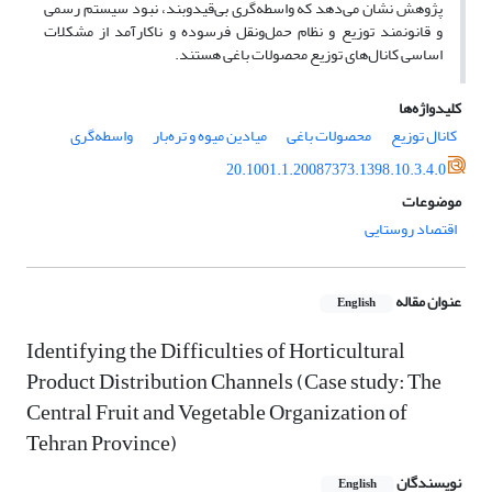
پژوهش نشان می‌دهد که واسطه‌گری بی‌قیدوبند، نبود سیستم رسمی
و قانونمند توزیع و نظام حمل‌و‌نقل فرسوده و ناکارآمد از مشکلات
اساسی کانال‌های توزیع محصولات باغی هستند.
کلیدواژه‌ها
کانال توزیع
محصولات باغی
میادین میوه و تره‌بار
واسطه‌گری
20.1001.1.20087373.1398.10.3.4.0
موضوعات
اقتصاد روستایی
عنوان مقاله
English
Identifying the Difficulties of Horticultural
Product Distribution Channels (Case study: The
Central Fruit and Vegetable Organization of
Tehran Province)
نویسندگان
English