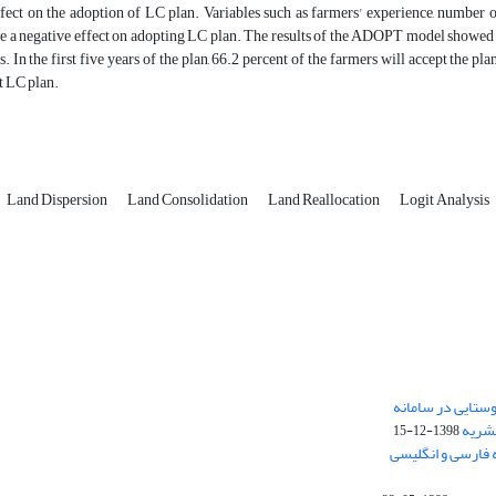
effect on the adoption of LC plan. Variables such as farmers' experience, numbe
 a negative effect on adopting LC plan. The results of the ADOPT model showed th
s. In the first five years of the plan, 66.2 percent of the farmers will accept the p
t LC plan.
Land Dispersion
Land Consolidation
Land Reallocation
Logit Analysis
ستایی در سامانه
نشریه
1398-12-15
 فارسی و انگلیسی