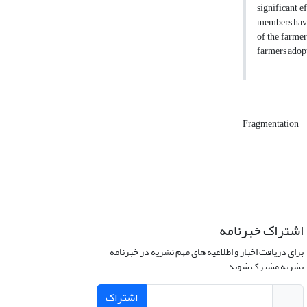
significant 
members have
of the farmer
farmers adop
Fragmentation
اشتراک خبرنامه
برای دریافت اخبار و اطلاعیه های مهم نشریه در خبرنامه
نشریه مشترک شوید.
اشتراک