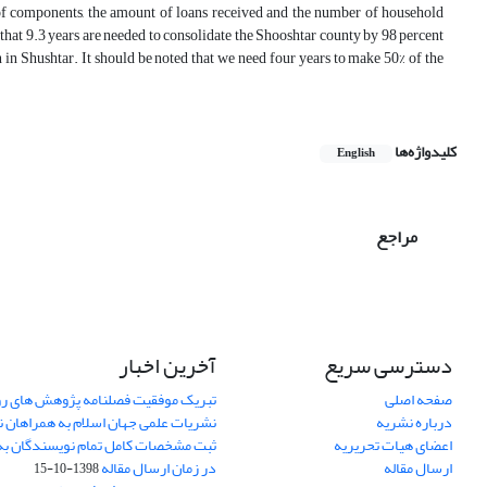
r of components, the amount of loans received and the number of household
at 9.3 years are needed to consolidate the Shooshtar county by 98 percent
lan in Shushtar. It should be noted that we need four years to make 50% of the
کلیدواژه‌ها
English
مراجع
دسترسی سریع
آخرین اخبار
صفحه اصلی
تبریک موفقیت فصلنامه پژوهش های رو
درباره نشریه
نشریات علمی جهان اسلام به همراهان 
اعضای هیات تحریریه
ثبت مشخصات کامل تمام نویسندگان به
ارسال مقاله
در زمان ارسال مقاله
1398-10-15