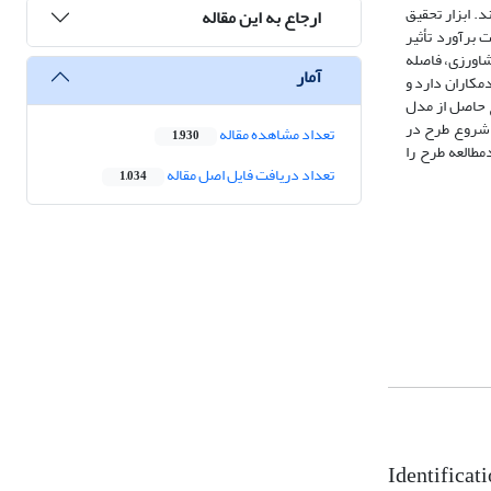
شدند. ابزار تحقیق
ارجاع به این مقاله
 برآورد تأثیر
شاورزی، فاصله
آمار
‏کاران دارد و
ج حاصل از مدل
. در پنج سال اول شروع طرح در
تعداد مشاهده مقاله
1,930
 زمان لازم است برای اینکه 50 درصد کشاورزان موردمطالعه طرح را
تعداد دریافت فایل اصل مقاله
1,034
Identificat