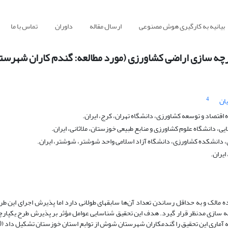
بیانیه به کارگیری هوش مصنوعی
ارسال مقاله
داوران
تماس با ما
رچه‏ سازی اراضی کشاورزی (مورد مطالعه: گندم‏ کاران شهر
4
ان
تصاد و توسعه کشاورزی، دانشگاه تهران، کرج، ایران.
، دانشگاه علوم کشاورزی و منابع طبیعی خوزستان، ملاثانی، ایران.
دانشکده کشاورزی، دانشگاه آزاد اسلامی واحد شوشتر، شوشتر، ایران.
ایران.
 مالک و به حداقل رساندن تعداد آن‌ها سابقه‏ای طولانی دارد اما پذیرش اجرای این ط
چه ‏سازی مدنظر قرار گیرد. هدف این تحقیق شناسایی عوامل مؤثر بر پذیرش طرح یکپارچ