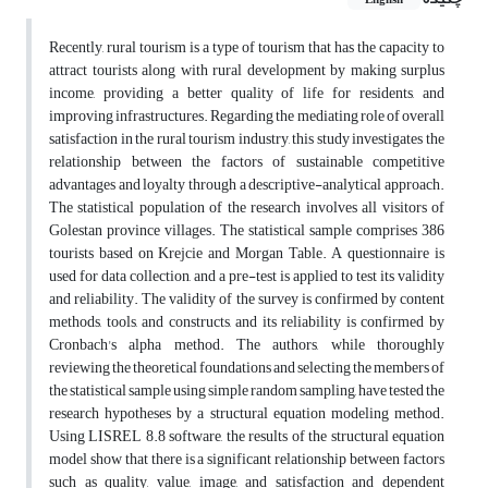
English
Recently, rural tourism is a type of tourism that has the capacity to
attract tourists along with rural development by making surplus
income, providing a better quality of life for residents, and
improving infrastructures. Regarding the mediating role of overall
satisfaction in the rural tourism industry, this study investigates the
relationship between the factors of sustainable competitive
advantages and loyalty through a descriptive-analytical approach.
The statistical population of the research involves all visitors of
Golestan province villages. The statistical sample comprises 386
tourists based on Krejcie and Morgan Table. A questionnaire is
used for data collection, and a pre-test is applied to test its validity
and reliability. The validity of the survey is confirmed by content
methods, tools, and constructs, and its reliability is confirmed by
Cronbach's alpha method. The authors, while thoroughly
reviewing the theoretical foundations and selecting the members of
the statistical sample using simple random sampling, have tested the
research hypotheses by a structural equation modeling method.
Using LISREL 8.8 software, the results of the structural equation
model show that there is a significant relationship between factors
such as quality, value, image, and satisfaction and dependent