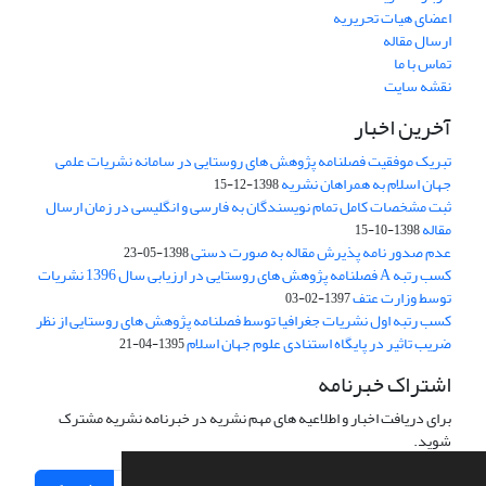
اعضای هیات تحریریه
ارسال مقاله
تماس با ما
نقشه سایت
آخرین اخبار
تبریک موفقیت فصلنامه پژوهش های روستایی در سامانه نشریات علمی
جهان اسلام به همراهان نشریه
1398-12-15
ثبت مشخصات کامل تمام نویسندگان به فارسی و انگلیسی در زمان ارسال
مقاله
1398-10-15
عدم صدور نامه پذیرش مقاله به صورت دستی
1398-05-23
کسب رتبه A فصلنامه پژوهش های روستایی در ارزیابی سال 1396 نشریات
توسط وزارت عتف
1397-02-03
کسب رتبه اول نشریات جغرافیا توسط فصلنامه پژوهش های روستایی از نظر
ضریب تاثیر در پایگاه استنادی علوم جهان اسلام
1395-04-21
اشتراک خبرنامه
برای دریافت اخبار و اطلاعیه های مهم نشریه در خبرنامه نشریه مشترک
شوید.