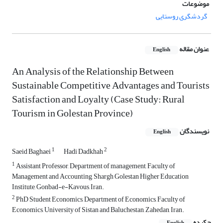
موضوعات
گردشگری روستایی
عنوان مقاله
English
An Analysis of the Relationship Between
Sustainable Competitive Advantages and Tourists
Satisfaction and Loyalty (Case Study: Rural
Tourism in Golestan Province)
نویسندگان
English
1
2
Saeid Baghaei
Hadi Dadkhah
1
Assistant Professor, Department of management, Faculty of
Management and Accounting, Shargh Golestan Higher Education
Institute, Gonbad-e-Kavous, Iran.
2
PhD Student Economics, Department of Economics, Faculty of
Economics, University of Sistan and Baluchestan, Zahedan, Iran.
چکیده