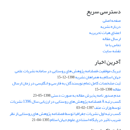
دسترسی سریع
صفحه اصلی
درباره نشریه
اعضای هیات تحریریه
ارسال مقاله
تماس با ما
نقشه سایت
آخرین اخبار
تبریک موفقیت فصلنامه پژوهش های روستایی در سامانه نشریات علمی
جهان اسلام به همراهان نشریه
1398-12-15
ثبت مشخصات کامل تمام نویسندگان به فارسی و انگلیسی در زمان ارسال
مقاله
1398-10-15
عدم صدور نامه پذیرش مقاله به صورت دستی
1398-05-23
کسب رتبه A فصلنامه پژوهش های روستایی در ارزیابی سال 1396 نشریات
توسط وزارت عتف
1397-02-03
کسب رتبه اول نشریات جغرافیا توسط فصلنامه پژوهش های روستایی از نظر
ضریب تاثیر در پایگاه استنادی علوم جهان اسلام
1395-04-21