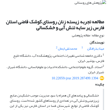
مطالعه تجربه زیسته زنان روستای کوشک قاضی استان
فارس زیر سایه تنش آبی و خشکسالی
نوع مقاله : مقاله پژوهشی
نویسندگان
2
1
مهتا بذرافکن
محمدتقی ایمان
1
دکتری جامعه شناسی تغییرات اجتماعی، پژوهشکده آب، دانشگاه خلیح
فارس، بوشهر، ایران.
2
استاد، گروه علوم اجتماعی، دانشکده ادبیات و علوم انسانی، دانشگاه شیراز،
شیراز، ایران.
10.22059/jrur.2019.287499.1394
چکیده
خشکسالی و پیامدهای آن همراه با سوء مدیریت موجب خشکیدن منابع
زیرزمینی و تنش آبی در تعدادی از روستاهای کشور شده است. روستای
کوشک قاضی از توابع شهرستان فسا در استان فارس نیز یکی از این