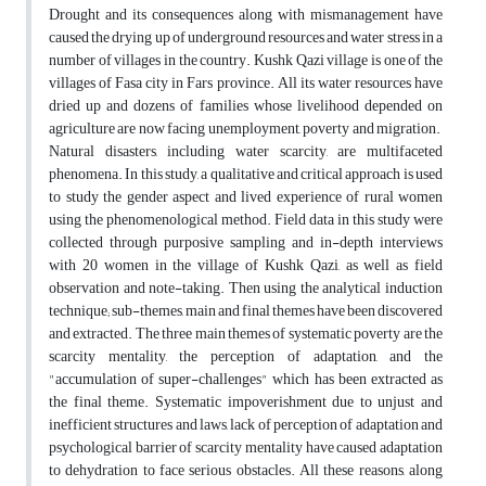
Drought and its consequences along with mismanagement have
caused the drying up of underground resources and water stress in a
number of villages in the country. Kushk Qazi village is one of the
villages of Fasa city in Fars province. All its water resources have
dried up and dozens of families whose livelihood depended on
agriculture are now facing unemployment, poverty and migration.
Natural disasters, including water scarcity, are multifaceted
phenomena. In this study, a qualitative and critical approach is used
to study the gender aspect and lived experience of rural women
using the phenomenological method. Field data in this study were
collected through purposive sampling and in-depth interviews
with 20 women in the village of Kushk Qazi, as well as field
observation and note-taking. Then using the analytical induction
technique; sub-themes, main and final themes have been discovered
and extracted. The three main themes of systematic poverty are the
scarcity mentality, the perception of adaptation, and the
"accumulation of super-challenges" which has been extracted as
the final theme. Systematic impoverishment due to unjust and
inefficient structures and laws, lack of perception of adaptation and
psychological barrier of scarcity mentality have caused adaptation
to dehydration to face serious obstacles. All these reasons, along