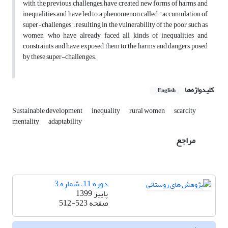
with the previous challenges, have created new forms of harms and
inequalities and have led to a phenomenon called "accumulation of
super-challenges", resulting in the vulnerability of the poor, such as
women, who have already faced all kinds of inequalities and
constraints and have exposed them to the harms and dangers posed
by these super-challenges.
کلیدواژه‌ها
English
Sustainable development
inequality
rural women
scarcity
mentality
adaptability
مراجع
دوره 11، شماره 3
پاییز 1399
صفحه
512-523