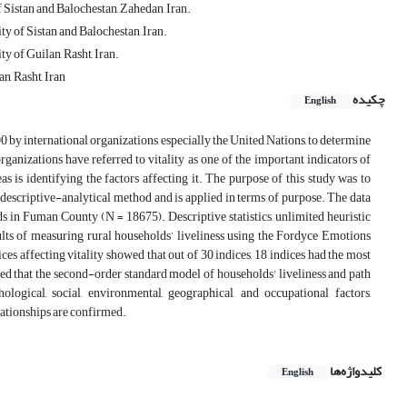
Sistan and Balochestan, Zahedan, Iran.
y of Sistan and Balochestan ,Iran.
 of Guilan, Rasht, Iran.
n, Rasht, Iran
چکیده
English
0 by international organizations, especially the United Nations, to determine
anizations have referred to vitality as one of the important indicators of
s is identifying the factors affecting it. The purpose of this study was to
a descriptive-analytical method and is applied in terms of purpose. The data
s in Fuman County (N = 18675). Descriptive statistics, unlimited heuristic
sults of measuring rural households’ liveliness using the Fordyce Emotions
ces affecting vitality showed that out of 30 indices, 18 indices had the most
sted that the second-order standard model of households' liveliness and path
ological, social, environmental, geographical, and occupational factors,
elationships are confirmed.
کلیدواژه‌ها
English