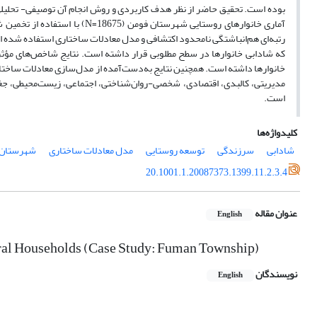
آماری خانوارهای روستایی شهرستا
رتبه‌ای هم‌انباشتگی نامحدود اکتشافی و مدل معادلات ساختاری استفاده شده 
خانوارها داشته است. همچنین نتایج به‌دست‌آمده از مدل‌سازی معادلات ساختار
است.
کلیدواژه‌ها
شادابی
سرزندگی
توسعه روستایی
مدل معادلات ساختاری
شهرستان 
20.1001.1.20087373.1399.11.2.3.4
عنوان مقاله
English
 Rural Households (Case Study: Fuman Township)
نویسندگان
English