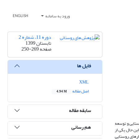
ورود به سامانه
ENGLISH
دوره 11، شماره 2
تابستان 1399
صفحه
250-269
فایل ها
XML
اصل مقاله
4.94 M
سابقه مقاله
ح توسعه روستایی و توسعه
هم رسانی
این حال یکی از
ارهای روستایی