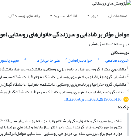
صفحه اصلی
مرور
اطلاعات نشریه
راهنمای نویسندگان
عوامل مؤثر بر شادابی و سرزندگی خانوارهای روستایی (م
نوع مقاله : مقاله پژوهشی
نویسندگان
3
2
1
خدیجه صادقی
جواد بذرافشان
علی حاجی نژاد
مجید یاسور
1
دانشجوی دکترا، گروه جغرافیا و برنامه ریزی روستایی، دانشکده جغرافیا، دانشگاه
2
دانشیار، گروه جغرافیا و برنامه‌ریزی روستایی، دانشکده جغرافیا، دانشگاه سیستان 
3
دانشیار، گروه جغرافیا و برنامه‌ریزی روستایی، دانشکده جغرافیا، دانشگاه گیلان، 
4
استاد، گروه جغرافیا و برنامه‌ریزی روستایی، دانشکده جغرافیا، دانشگاه گیلان، رش
10.22059/jrur.2020.291906.1416
چکیده
ش
کشورها موردتوجه قرار گرفته است. زیرا اکثر سازمان‌ها و نهادهای مرتبط با تو
موارد مهم برای بررسی شادابی در نواحی روستایی، شناسایی عوامل اثرگذار ب