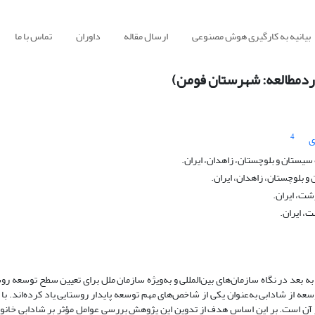
بیانیه به کارگیری هوش مصنوعی
ارسال مقاله
داوران
تماس با ما
وردمطالعه: شهرستان فومن)
4
ی
 سیستان و بلوچستان، زاهدان، ایران.
و بلوچستان، زاهدان، ایران.
رشت، ایران.
ت، ایران.
ادابی و سرزندگی به‌عنوان یکی از شاخص‌های توسعه روستایی از سال 2000 به بعد در نگاه سازمان‌های بین‌المللی و به‌ویژه سازمان ملل برای تعیین سط
سعه از شادابی به‌عنوان یکی از شاخص‌های مهم توسعه پایدار روستایی یاد کرده‌اند. با 
ر آن است. بر این اساس هدف از تدوین این پژوهش بررسی عوامل‌ مؤثر بر شادابی خانو