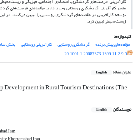
توسعه کارآفرینی در مقصدهای گردشگری روستایی را تبیین می‌کنند. در این 
زیست‌محیطی تبیین کرد.
کلیدواژه‌ها
مؤلفه‌های پیش برنده
گردشگری روستایی
کارآفرینی روستایی
بخش سام
20.1001.1.20087373.1399.11.2.9.0
عنوان مقاله
English
ip Development in Rural Tourism Destinations (The
نویسندگان
English
bad, Iran.
sity, Khorramabad, Iran.