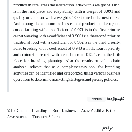
products in rural areas, the satisfaction index with a weight of 0.095
is in the first place, and adaptability with a weight of 0.091 and
quality orientation with a weight of 0.086 are in the next ranks.
And among the common businesses and products of the region;
cotton farming with a coefficient of 0.971 is in the first priority,
carpet weaving with a coefficient of 0.966 is in the second priority,
traditional food with a coefficient of 0.952 is in the third priority,
horse breeding with a coefficient of 0.943 is in the fourth priority
and ecotourism resorts with a coefficient of 0.924 are in the fifth
place for branding planning. Also, the results of value chain
analysis indicate that as a complementary tool for branding,
activities can be identified and categorized using various business
operations to determine marketing strategies and pricing policies.
کلیدواژه‌ها
English
Value Chain
Branding
Rural business
Aras (Additive Ratio
Assessment)
Turkmen Sahara
مراجع