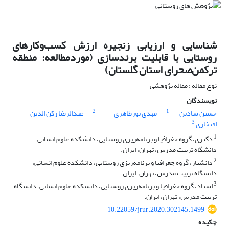
شناسایی و ارزیابی زنجیره ارزش کسب‌وکارهای
روستایی با قابلیت برندسازی (موردمطالعه: منطقه
ترکمن‌صحرای استان گلستان)
نوع مقاله : مقاله پژوهشی
نویسندگان
2
1
حسین سادین
مهدی پورطاهری
عبدالرضا رکن الدین
3
افتخاری
1
دکتری، گروه جغرافیا و برنامه‌ریزی روستایی، دانشکده علوم انسانی،
دانشگاه تربیت مدرس، تهران، ایران.
2
دانشیار، گروه جغرافیا و برنامه‌ریزی روستایی، دانشکده علوم انسانی،
دانشگاه تربیت مدرس، تهران، ایران.
3
استاد، گروه جغرافیا و برنامه‌ریزی روستایی، دانشکده علوم انسانی، دانشگاه
تربیت مدرس، تهران، ایران.
10.22059/jrur.2020.302145.1499
چکیده