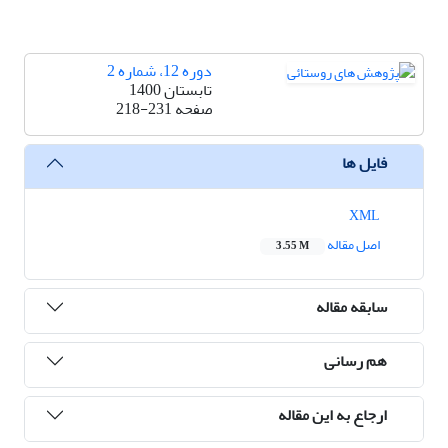
دوره 12، شماره 2
تابستان 1400
صفحه
218-231
فایل ها
XML
اصل مقاله
3.55 M
سابقه مقاله
هم رسانی
ارجاع به این مقاله