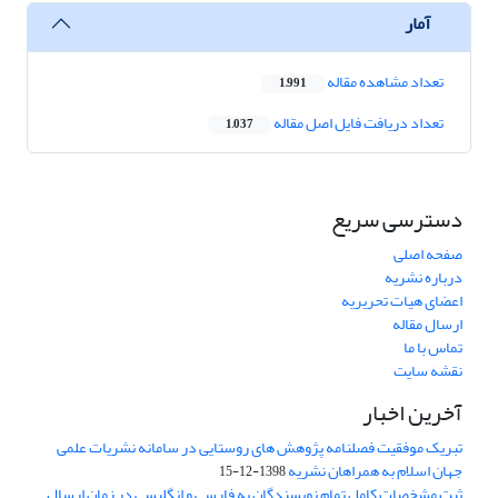
آمار
تعداد مشاهده مقاله
1,991
تعداد دریافت فایل اصل مقاله
1,037
دسترسی سریع
صفحه اصلی
درباره نشریه
اعضای هیات تحریریه
ارسال مقاله
تماس با ما
نقشه سایت
آخرین اخبار
تبریک موفقیت فصلنامه پژوهش های روستایی در سامانه نشریات علمی
جهان اسلام به همراهان نشریه
1398-12-15
ثبت مشخصات کامل تمام نویسندگان به فارسی و انگلیسی در زمان ارسال