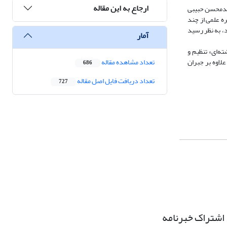
ارجاع به این مقاله
سیدمحسن حبیبی
ن دو چهره علمی از چند
د، به نظر رسید
آمار
ه‌ای» تنظیم و
علاوه بر جبران
تعداد مشاهده مقاله
686
تعداد دریافت فایل اصل مقاله
727
اشتراک خبرنامه