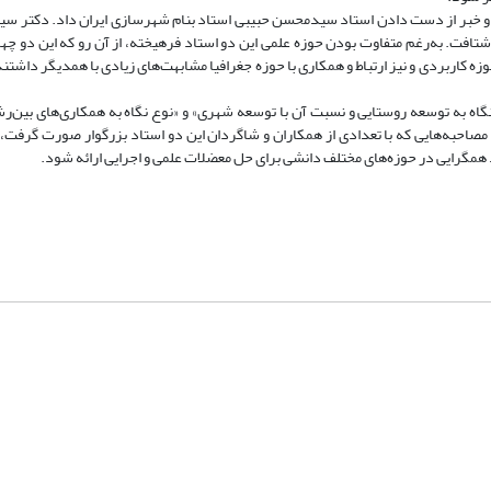
د و خبر از دست دادن استاد سیدمحسن حبیبی استاد بنام شهرسازی ایران داد. دکتر 
با بیماری قلبی و تنفسی، ششم مهرماه ۱۳۹۹ به دیار باقی شتافت. به‌رغم متفاوت بودن حوزه علمی این دو استاد فرهیخته، از آن رو که ای
حوزه کاربردی و نیز ارتباط و همکاری با حوزه جغرافیا مشابهت‌های زیادی با همدیگر داشتن
 به توسعه روستایی و نسبت آن با توسعه شهری» و «نوع نگاه به همکاری‌های بین‌رشت
یز مصاحبه‌هایی که با تعدادی از همکاران و شاگردان این دو استاد بزرگوار صورت گرفت، 
د همگرایی در حوزه‌های مختلف دانشی برای حل معضلات علمی و اجرایی ارائه شود.