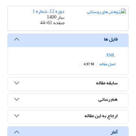
دوره 12، شماره 1
بهار 1400
صفحه
44-61
فایل ها
XML
اصل مقاله
4.97 M
سابقه مقاله
هم رسانی
ارجاع به این مقاله
آمار