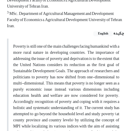
Development, Faculty of Economics & Agricultural Development,
University of Tehran, Iran.
3
MSc., Department of Agricultural Management and Development,
Faculty of Economics & Agricultural Development, University of Tehran,
Iran.
چکیده
English
Poverty is still one of the main challenges facing humankind with a
more rural nature in developing countries. The importance of
addressing the issue of poverty and deprivation is to the extent that
the United Nations considers its reduction as the first goal of
Sustainable Development Goals. The approach of researchers and
politicians to poverty has now shifted from one-dimensional to
multi-dimensional. This means that poverty is no longer seen as a
purely economic issue, instead, various dimensions including
education, health, and welfare are now considered for poverty.
Accordingly, recognition of poverty and coping with it requires a
holistic and systematic understanding of it. The current study has
attempted to go beyond the household level and study poverty (at
county, province and country levels) by utilizing the concept of
MPI while localizing its various indices with the aim of assisting