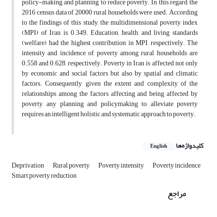
policy-making and planning to reduce poverty. In this regard, the
2016 census data of 20000 rural households were used. According
to the findings of this study, the multidimensional poverty index
(MPI) of Iran is 0.349. Education, health, and living standards
(welfare) had the highest contribution in MPI, respectively. The
intensity and incidence of poverty among rural households are
0.558 and 0.628, respectively. Poverty in Iran is affected not only
by economic and social factors but also by spatial and climatic
factors. Consequently, given the extent and complexity of the
relationships among the factors affecting and being affected by
poverty, any planning and policymaking to alleviate poverty
requires an intelligent holistic and systematic approach to poverty.
کلیدواژه‌ها
English
Deprivation
Rural poverty
Poverty intensity
Poverty incidence
Smart poverty reduction
مراجع