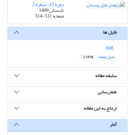
دوره 12، شماره 2
تابستان 1400
صفحه
314-331
فایل ها
XML
اصل مقاله
5.19 M
سابقه مقاله
هم رسانی
ارجاع به این مقاله
آمار