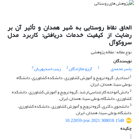
الحاق نقاط روستایی به شهر همدان و تأثیر آن بر
رضایت از کیفیت خدمات دریافتی: کاربرد مدل
سروکوآل
نوع مقاله : مقاله پژوهشی
نویسندگان
3
2
1
یاسر محمدی
آرزو ملازادگان
زینب اسدپوریان
1
استادیار، گروه ترویج و آموزش کشاورزی، دانشکده کشاورزی، دانشگاه
بوعلی سینا، همدان، ایران.
2
دانش‌آموخته کارشناسی ارشد، گروه ترویج و آموزش کشاورزی، دانشکده
کشاورزی، دانشگاه بوعلی سینا، همدان، ایران.
3
دانشجوی دکتری، گروه ترویج و آموزش کشاورزی، دانشکده کشاورزی،
دانشگاه بوعلی سینا، همدان، ایران.
10.22059/jrur.2021.308018.1540
چکیده