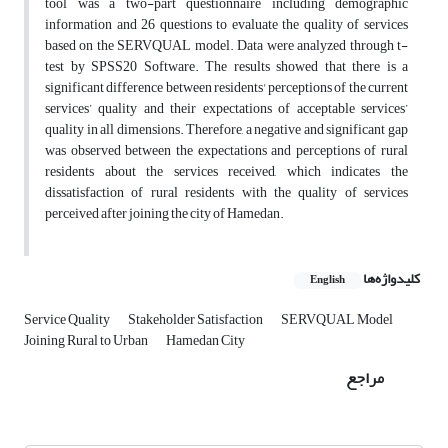
tool was a two-part questionnaire including demographic
information and 26 questions to evaluate the quality of services
based on the SERVQUAL model. Data were analyzed through t-
test by SPSS20 Software. The results showed that there is a
significant difference between residents' perceptions of the current
services’ quality and their expectations of acceptable services’
quality in all dimensions. Therefore, a negative and significant gap
was observed between the expectations and perceptions of rural
residents about the services received, which indicates the
dissatisfaction of rural residents with the quality of services
perceived after joining the city of Hamedan.
کلیدواژه‌ها
English
Service Quality
Stakeholder Satisfaction
SERVQUAL Model
Joining Rural to Urban
Hamedan City
مراجع