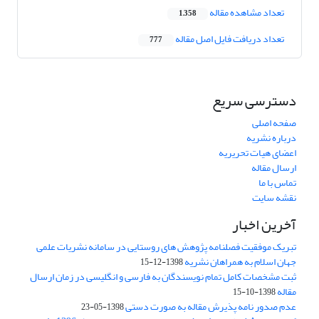
تعداد مشاهده مقاله
1,358
تعداد دریافت فایل اصل مقاله
777
دسترسی سریع
صفحه اصلی
درباره نشریه
اعضای هیات تحریریه
ارسال مقاله
تماس با ما
نقشه سایت
آخرین اخبار
تبریک موفقیت فصلنامه پژوهش های روستایی در سامانه نشریات علمی
جهان اسلام به همراهان نشریه
1398-12-15
ثبت مشخصات کامل تمام نویسندگان به فارسی و انگلیسی در زمان ارسال
مقاله
1398-10-15
عدم صدور نامه پذیرش مقاله به صورت دستی
1398-05-23