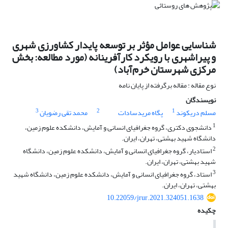
شناسایی عوامل مؤثر بر توسعه پایدار کشاورزی شهری
و پیراشهری با رویکرد کارآفرینانه (مورد مطالعه: بخش
مرکزی شهرستان خرم‌آباد)
نوع مقاله : مقاله برگرفته از پایان نامه
نویسندگان
3
2
1
مسلم دریکوند
پگاه مریدسادات
محمد تقی رضویان
1
دانشجوی دکتری، گروه جغرافیای انسانی و آمایش، دانشکده علوم زمین،
دانشگاه شهید بهشتی، تهران، ایران.
2
استادیار، گروه جغرافیای انسانی و آمایش، دانشکده علوم زمین، دانشگاه
شهید بهشتی، تهران، ایران.
3
استاد، گروه جغرافیای انسانی و آمایش، دانشکده علوم زمین، دانشگاه شهید
بهشتی، تهران، ایران.
10.22059/jrur.2021.324051.1638
چکیده