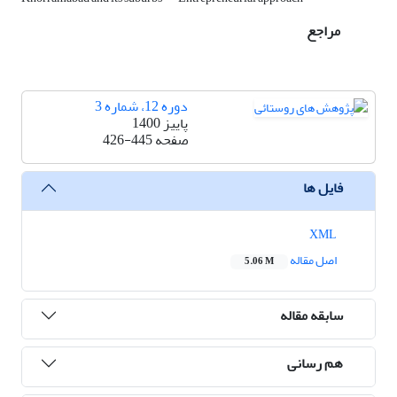
مراجع
دوره 12، شماره 3
پاییز 1400
صفحه
426-445
فایل ها
XML
اصل مقاله
5.06 M
سابقه مقاله
هم رسانی