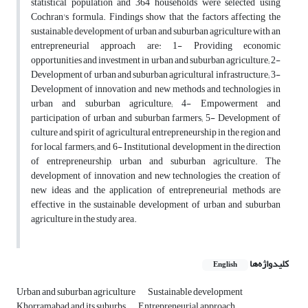
statistical population and 364 households were selected using
Cochran's formula. Findings show that the factors affecting the
sustainable development of urban and suburban agriculture with an
entrepreneurial approach are: 1- Providing economic
opportunities and investment in urban and suburban agriculture; 2-
Development of urban and suburban agricultural infrastructure; 3-
Development of innovation and new methods and technologies in
urban and suburban agriculture; 4- Empowerment and
participation of urban and suburban farmers; 5- Development of
culture and spirit of agricultural entrepreneurship in the region and
for local farmers; and 6- Institutional development in the direction
of entrepreneurship, urban and suburban agriculture. The
development of innovation and new technologies, the creation of
new ideas and the application of entrepreneurial methods are
effective in the sustainable development of urban and suburban
agriculture in the study area.
کلیدواژه‌ها
English
Urban and suburban agriculture
Sustainable development
Khorramabad and its suburbs
Entrepreneurial approach