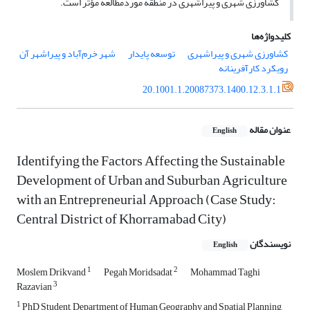
کشاورزی شهری و پیراشهری در منطقه موردمطالعه مؤثر است.
کلیدواژه‌ها
کشاورزی شهری و پیراشهری
توسعه پایدار
شهر خرم‌آباد و پیراشهر آن
رویکرد کارآفرینانه
20.1001.1.20087373.1400.12.3.1.1
عنوان مقاله
English
Identifying the Factors Affecting the Sustainable
Development of Urban and Suburban Agriculture
with an Entrepreneurial Approach (Case Study:
Central District of Khorramabad City)
نویسندگان
English
1
2
Moslem Drikvand
Pegah Moridsadat
Mohammad Taghi
3
Razavian
1
PhD Student, Department of Human Geography and Spatial Planning,