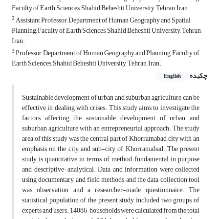
Faculty of Earth Sciences, Shahid Beheshti University, Tehran, Iran.
2
Assistant Professor, Department of Human Geography and Spatial
Planning, Faculty of Earth Sciences, Shahid Beheshti University, Tehran,
Iran.
3
Professor, Department of Human Geography and Planning, Faculty of
Earth Sciences, Shahid Beheshti University, Tehran, Iran.
چکیده
English
Sustainable development of urban and suburban agriculture can be
effective in dealing with crises. This study aims to investigate the
factors affecting the sustainable development of urban and
suburban agriculture with an entrepreneurial approach. The study
area of this study was the central part of Khorramabad city with an
emphasis on the city and sub-city of Khorramabad. The present
study is quantitative in terms of method, fundamental in purpose
and descriptive-analytical. Data and information were collected
using documentary and field methods and the data collection tool
was observation and a researcher-made questionnaire. The
statistical population of the present study included two groups of
experts and users. 14086 households were calculated from the total