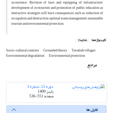
occurrence. Revision of laws and equipping of infrastructure,
development of ecotourism and promotion of public education as
interactive strategies will have consequences such as reduction of
occupation and destruction, optimal waste management, sustainable
tourism and environmental protection.
کلیدواژه‌ها
English
Socio-cultural contexts
Grounded theory
Tavalesh villages
Environmental degradation
Environmental protection
مراجع
دوره 12، شماره 3
پاییز 1400
صفحه
536-551
فایل ها