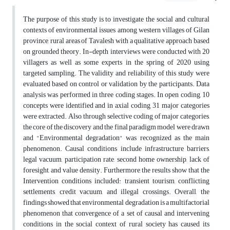
The purpose of this study is to investigate the social and cultural
contexts of environmental issues among western villages of Gilan
province, rural areas of Tavalesh with a qualitative approach based
on grounded theory. In-depth interviews were conducted with 20
villagers as well as some experts in the spring of 2020 using
targeted sampling. The validity and reliability of this study were
evaluated based on control or validation by the participants. Data
analysis was performed in three coding stages. In open coding, 10
concepts were identified and in axial coding, 31 major categories
were extracted. Also, through selective coding of major categories,
the core of the discovery and the final paradigm model were drawn
and "Environmental degradation" was recognized as the main
phenomenon. Causal conditions include infrastructure barriers,
legal vacuum, participation rate, second home ownership, lack of
foresight, and value density. Furthermore, the results show that the
Intervention conditions included: transient tourism, conflicting
settlements, credit vacuum, and illegal crossings. Overall, the
findings showed that environmental degradation is a multifactorial
phenomenon that convergence of a set of causal and intervening
conditions in the social context of rural society has caused its