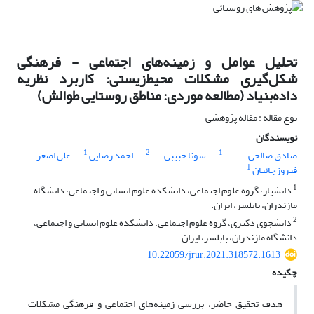
تحلیل عوامل و زمینه‌های اجتماعی - فرهنگی
شکل‌گیری مشکلات محیط‌زیستی: کاربرد نظریه
داده‌بنیاد (مطالعه موردی: مناطق روستایی طوالش)
نوع مقاله : مقاله پژوهشی
نویسندگان
1
2
1
صادق صالحی
سونا حبیبی
احمد رضایی
علی اصغر
1
فیروزجائیان
1
دانشیار، گروه علوم اجتماعی، دانشکده علوم انسانی و اجتماعی، دانشگاه
مازندران، بابلسر، ایران.
2
دانشجوی دکتری، گروه علوم اجتماعی، دانشکده علوم انسانی و اجتماعی،
دانشگاه مازندران، بابلسر، ایران.
10.22059/jrur.2021.318572.1613
چکیده
هدف تحقیق حاضر، بررسی زمینه‌های اجتماعی و فرهنگی مشکلات