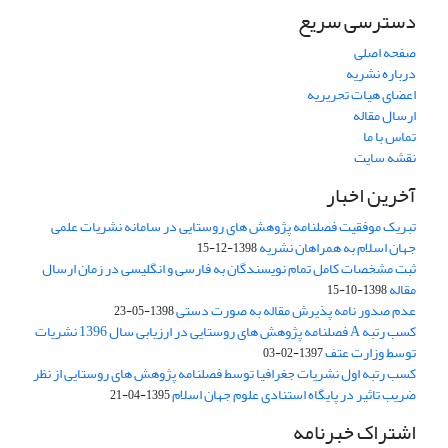
دسترسی سریع
صفحه اصلی
درباره نشریه
اعضای هیات تحریریه
ارسال مقاله
تماس با ما
نقشه سایت
آخرین اخبار
تبریک موفقیت فصلنامه پژوهش های روستایی در سامانه نشریات علمی
جهان اسلام به همراهان نشریه
1398-12-15
ثبت مشخصات کامل تمام نویسندگان به فارسی و انگلیسی در زمان ارسال
مقاله
1398-10-15
عدم صدور نامه پذیرش مقاله به صورت دستی
1398-05-23
کسب رتبه A فصلنامه پژوهش های روستایی در ارزیابی سال 1396 نشریات
توسط وزارت عتف
1397-02-03
کسب رتبه اول نشریات جغرافیا توسط فصلنامه پژوهش های روستایی از نظر
ضریب تاثیر در پایگاه استنادی علوم جهان اسلام
1395-04-21
اشتراک خبرنامه