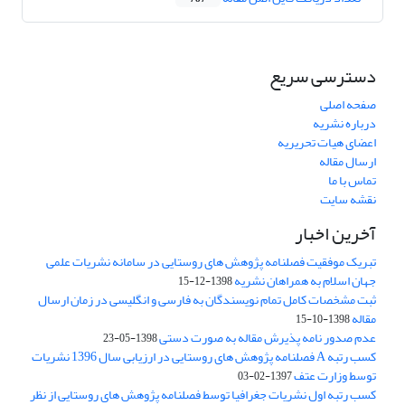
دسترسی سریع
صفحه اصلی
درباره نشریه
اعضای هیات تحریریه
ارسال مقاله
تماس با ما
نقشه سایت
آخرین اخبار
تبریک موفقیت فصلنامه پژوهش های روستایی در سامانه نشریات علمی
جهان اسلام به همراهان نشریه
1398-12-15
ثبت مشخصات کامل تمام نویسندگان به فارسی و انگلیسی در زمان ارسال
مقاله
1398-10-15
عدم صدور نامه پذیرش مقاله به صورت دستی
1398-05-23
کسب رتبه A فصلنامه پژوهش های روستایی در ارزیابی سال 1396 نشریات
توسط وزارت عتف
1397-02-03
کسب رتبه اول نشریات جغرافیا توسط فصلنامه پژوهش های روستایی از نظر