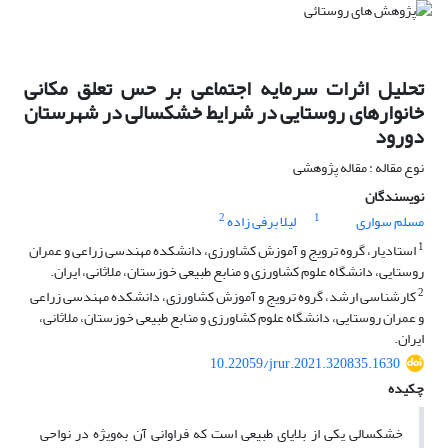
تحلیل اثرات سرمایه اجتماعی بر حس تعلق مکانی
خانوارهای روستایی در شرایط خشکسالی در شهرستان
دورود
نوع مقاله : مقاله پژوهشی
نویسندگان
2
1
مسلم سواری
لیلا برفی زاده
1
استادیار، گروه ترویج و آموزش کشاورزی، دانشکده مهندسی زراعی و عمران
روستایی، دانشگاه علوم کشاورزی و منابع طبیعی خوزستان، ملاثانی، ایران.
2
کارشناسی ارشد، گروه ترویج و آموزش کشاورزی، دانشکده مهندسی زراعی
و عمران روستایی، دانشگاه علوم کشاورزی و منابع طبیعی خوزستان، ملاثانی،
ایران.
10.22059/jrur.2021.320835.1630
چکیده
خشکسالی یکی از بلایای طبیعی است که فراوانی آن به‌‏ویژه در نواحی