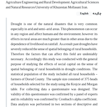
Agriculture Engineering and Rural Development, Agricultural Sciences
and Natural Resources University of Khuzestan, Mollasani, Iran.
چکیده
English
Drought is one of the natural disasters that is very common,
especially in arid and semi-arid areas. This phenomenon can occur
in any region and affect humans and the environment; however, its
effects in rural areas are much greater than in other areas due to the
dependence of livelihood on rainfall. As a result, past droughts have
severely reduced the sense of spatial belonging of rural households.
Therefore, the factors that can affect this field are undeniably
necessary. Accordingly, this study was conducted with the general
purpose of studying the effects of social capital on the sense of
spatial belonging of rural households in drought conditions. The
statistical population of the study included all rural households -
farmers of Dorud County. The sample size consisted of 375 heads
of households selected for the study using the Krejcie and Morgan
table. For collecting data, a questionnaire was designed. The
validity of this questionnaire was confirmed by a panel of experts
and its reliability was confirmed by Cronbach's alpha coefficient.
Data analysis was performed in two sections of descriptive and