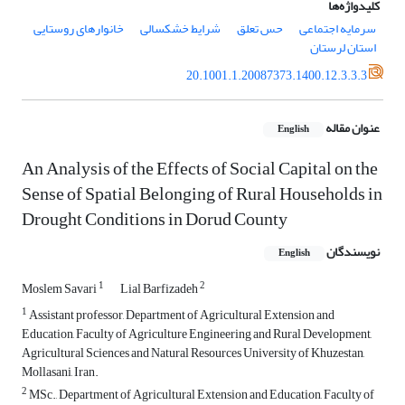
کلیدواژه‌ها
سرمایه اجتماعی
حس تعلق
شرایط خشکسالی
خانوارهای روستایی
استان لرستان
20.1001.1.20087373.1400.12.3.3.3
عنوان مقاله
English
An Analysis of the Effects of Social Capital on the
Sense of Spatial Belonging of Rural Households in
Drought Conditions in Dorud County
نویسندگان
English
1
2
Moslem Savari
Lial Barfizadeh
1
Assistant professor, Department of Agricultural Extension and
Education, Faculty of Agriculture Engineering and Rural Development,
Agricultural Sciences and Natural Resources University of Khuzestan,
Mollasani, Iran.
2
MSc., Department of Agricultural Extension and Education, Faculty of