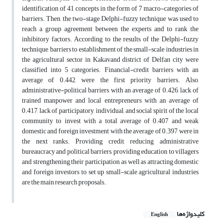
identification of 41 concepts in the form of 7 macro-categories of
barriers. Then, the two-stage Delphi-fuzzy technique was used to
reach a group agreement between the experts and to rank the
inhibitory factors. According to the results of the Delphi-fuzzy
technique, barriers to establishment of the small-scale industries in
the agricultural sector in Kakavand district of Delfan city were
classified into 5 categories. Financial-credit barriers with an
average of 0.442, were the first priority barriers. Also,
administrative-political barriers with an average of 0.426, lack of
trained manpower and local entrepreneurs with an average of
0.417, lack of participatory, individual, and social spirit of the local
community to invest with a total average of 0.407 and weak
domestic and foreign investment with the average of 0.397 were in
the next ranks. Providing credit, reducing administrative
bureaucracy and political barriers, providing education to villagers
and strengthening their participation, as well as attracting domestic
and foreign investors to set up small-scale agricultural industries
are the main research proposals.
کلیدواژه‌ها
English