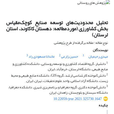
تحلیل محدودیت‌های توسعه صنایع کوچک‌مقیاس
بخش کشاورزی (موردمطالعه: دهستان کاکاوند، استان
لرستان)
نوع مقاله : مقاله برگرفته از طرح پژوهشی
نویسندگان
3
2
1
مهدی رحیمیان
حسین زارعی
ماندانا مسعودی راد
1
دانشیار، گروه اقتصاد کشاورزی و توسعه روستایی، دانشکده کشاورزی و
منابع طبیعی، دانشگاه لرستان، خرم‌‏آباد، ایران.
2
دانش‌‏آموخته کارشناسی ارشد، گروه GIS، دانشکده منابع طبیعی و محیط
زیست، دانشگاه آزاد اسلامی، واحد علوم تحقیقات، تهران، ایران.
3
دانش‌‏آموخته دکتری، گروه جغرافیا و برنامه‏‌ریزی شهری، دانشکده جغرافیا،
دانشگاه سیستان و بلوچستان، زاهدان، ایران.
10.22059/jrur.2021.325730.1647
چکیده