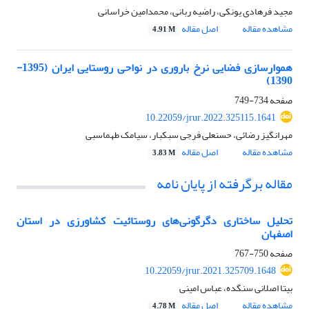
مجید فرهادی یونکی، راضیه ربانی، محمدامین خراسانی
مشاهده مقاله
اصل مقاله
4.91 M
هموارسازی فضایی نرخ باروری در نواحی روستایی ایران (1395-
1390)
صفحه
734-749
10.22059/jrur.2022.325115.1641
مهرانگیز رضائی، حسنعلی فرجی سبکبار، سیامک طهماسبی
مشاهده مقاله
اصل مقاله
3.83 M
مقاله برگرفته از پایان نامه
تحلیل ساختاری دگرگونی‌های روستائیت کشاورزی در استان
اصفهان
صفحه
750-767
10.22059/jrur.2021.325709.1648
بیتا اصلانی سنگده، عباس امینی
مشاهده مقاله
اصل مقاله
4.78 M