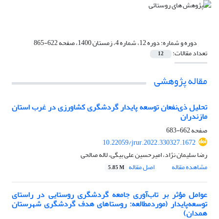
دوره و شماره:
دوره 12، شماره 4، زمستان 1400، صفحه 622-865
تعداد مقالات:
12
مقاله پژوهشی
تحلیل ذی‌نفعان توسعه پایدار گردشگری کشاورزی در غرب استان
مازندران
صفحه
662-683
10.22059/jrur.2022.330327.1672
رضا سلیمان نژاد، امیرحسین علی بیگی، لاله صالحی
مشاهده مقاله
اصل مقاله
5.85 M
عوامل مؤثر بر تاب‌آوری جامعه گردشگری روستایی در راستای
توسعه‌پایدار (موردمطالعه: روستاهای هدف گردشگری شهرستان
همدان)