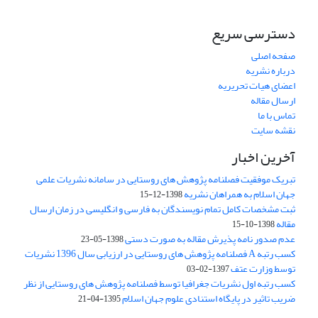
دسترسی سریع
صفحه اصلی
درباره نشریه
اعضای هیات تحریریه
ارسال مقاله
تماس با ما
نقشه سایت
آخرین اخبار
تبریک موفقیت فصلنامه پژوهش های روستایی در سامانه نشریات علمی
جهان اسلام به همراهان نشریه
1398-12-15
ثبت مشخصات کامل تمام نویسندگان به فارسی و انگلیسی در زمان ارسال
مقاله
1398-10-15
عدم صدور نامه پذیرش مقاله به صورت دستی
1398-05-23
کسب رتبه A فصلنامه پژوهش های روستایی در ارزیابی سال 1396 نشریات
توسط وزارت عتف
1397-02-03
کسب رتبه اول نشریات جغرافیا توسط فصلنامه پژوهش های روستایی از نظر
ضریب تاثیر در پایگاه استنادی علوم جهان اسلام
1395-04-21