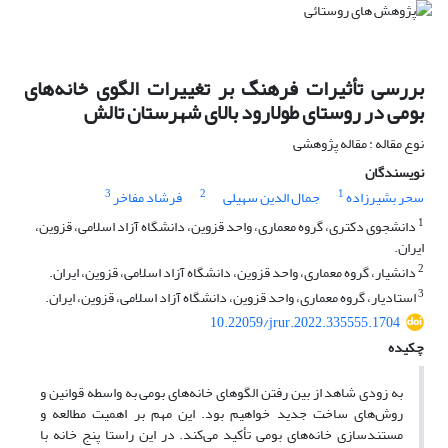
بررسی تأثیرات فرهنگ بر تغییرات الگوی خانه‌های
بومی در روستای طولارود بالای شهرستان تالش
نوع مقاله : مقاله پژوهشی
نویسندگان
3
2
1
سحر بشیرزاده
جمال الدین سهیلی
فرشاد مفاخر
1
دانشجوی دکتری، گروه معماری، واحد قزوین، دانشگاه آزاد اسلامی، قزوین،
ایران.
2
دانشیار، گروه معماری، واحد قزوین، دانشگاه آزاد اسلامی، قزوین، ایران.
3
استادیار، گروه معماری، واحد قزوین، دانشگاه آزاد اسلامی، قزوین، ایران.
10.22059/jrur.2022.335555.1704
چکیده
به زودی شاهد از بین رفتن الگوهای خانه‌های بومی به واسطه قوانین و
روش‌های ساخت جدید خواهیم بود. این مهم بر اهمیت مطالعه و
مستندسازی خانه‌های بومی تأکید می‌کند. در این راستا پنج خانه با