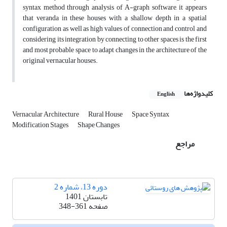
syntax method through analysis of A-graph software, it appears
that veranda in these houses with a shallow depth in a spatial
configuration as well as high values of connection and control and
considering its integration by connecting to other spaces is the first
and most probable space to adapt changes in the architecture of the
original vernacular houses.
کلیدواژه‌ها
English
Vernacular Architecture
Rural House
Space Syntax
Modification Stages
Shape Changes
مراجع
دوره 13، شماره 2
تابستان 1401
صفحه
348-361