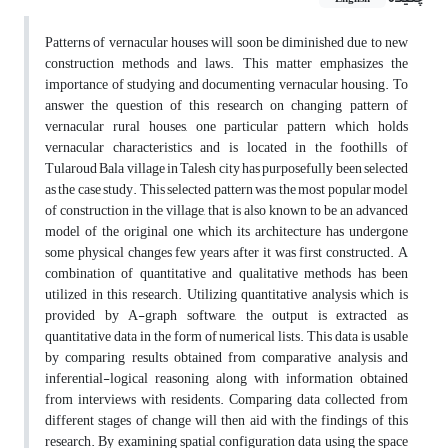
Patterns of vernacular houses will soon be diminished due to new
construction methods and laws. This matter emphasizes the
importance of studying and documenting vernacular housing. To
answer the question of this research on changing pattern of
vernacular rural houses, one particular pattern which holds
vernacular characteristics and is located in the foothills of
Tularoud Bala village in Talesh city has purposefully been selected
as the case study. This selected pattern was the most popular model
of construction in the village, that is also known to be an advanced
model of the original one which its architecture has undergone
some physical changes few years after it was first constructed. A
combination of quantitative and qualitative methods has been
utilized in this research. Utilizing quantitative analysis which is
provided by A-graph software, the output is extracted as
quantitative data in the form of numerical lists. This data is usable
by comparing results obtained from comparative analysis and
inferential-logical reasoning along with information obtained
from interviews with residents. Comparing data collected from
different stages of change will then aid with the findings of this
research. By examining spatial configuration data using the space