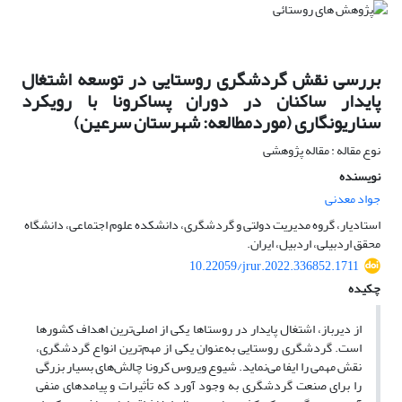
بررسی نقش گردشگری روستایی در توسعه اشتغال
پایدار ساکنان در دوران پساکرونا با رویکرد
سناریونگاری (موردمطالعه: شهرستان سرعین)
نوع مقاله : مقاله پژوهشی
نویسنده
جواد معدنی
استادیار، گروه مدیریت دولتی و گردشگری، دانشکده علوم اجتماعی، دانشگاه
محقق اردبیلی، اردبیل، ایران.
10.22059/jrur.2022.336852.1711
چکیده
از دیرباز، اشتغال پایدار در روستاها یکی از اصلی‌ترین اهداف کشورها
است. گردشگری روستایی به‌عنوان یکی از مهم‌ترین انواع گردشگری،
نقش مهمی را ایفا می‌نماید. شیوع ویروس کرونا چالش‌های بسیار بزرگی
را برای صنعت گردشگری به وجود آورد که تأثیرات و پیامدهای منفی