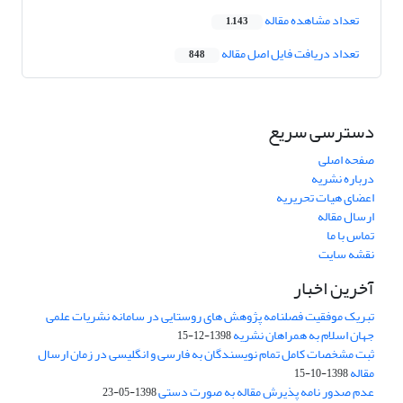
تعداد مشاهده مقاله
1,143
تعداد دریافت فایل اصل مقاله
848
دسترسی سریع
صفحه اصلی
درباره نشریه
اعضای هیات تحریریه
ارسال مقاله
تماس با ما
نقشه سایت
آخرین اخبار
تبریک موفقیت فصلنامه پژوهش های روستایی در سامانه نشریات علمی
جهان اسلام به همراهان نشریه
1398-12-15
ثبت مشخصات کامل تمام نویسندگان به فارسی و انگلیسی در زمان ارسال
مقاله
1398-10-15
عدم صدور نامه پذیرش مقاله به صورت دستی
1398-05-23