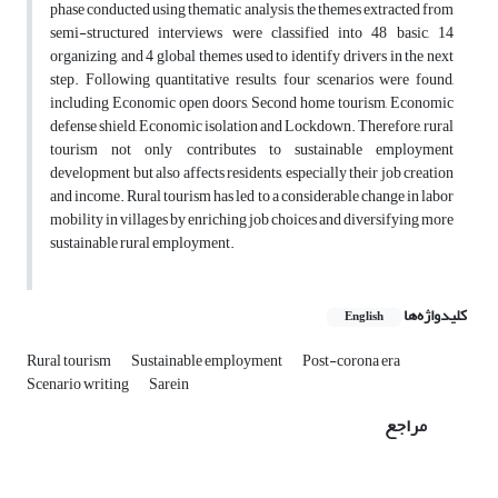
phase conducted using thematic analysis, the themes extracted from
semi-structured interviews were classified into 48 basic, 14
organizing, and 4 global themes used to identify drivers in the next
step. Following quantitative results, four scenarios were found,
including Economic open doors, Second home tourism, Economic
defense shield, Economic isolation and Lockdown. Therefore, rural
tourism not only contributes to sustainable employment
development but also affects residents, especially their job creation
and income. Rural tourism has led to a considerable change in labor
mobility in villages by enriching job choices and diversifying more
sustainable rural employment.
کلیدواژه‌ها
English
Rural tourism
Sustainable employment
Post-corona era
Scenario writing
Sarein
مراجع