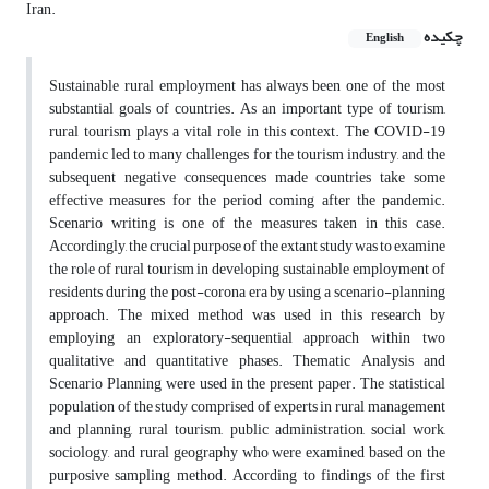
Iran.
چکیده
English
Sustainable rural employment has always been one of the most
substantial goals of countries. As an important type of tourism,
rural tourism plays a vital role in this context. The COVID-19
pandemic led to many challenges for the tourism industry, and the
subsequent negative consequences made countries take some
effective measures for the period coming after the pandemic.
Scenario writing is one of the measures taken in this case.
Accordingly, the crucial purpose of the extant study was to examine
the role of rural tourism in developing sustainable employment of
residents during the post-corona era by using a scenario-planning
approach. The mixed method was used in this research by
employing an exploratory-sequential approach within two
qualitative and quantitative phases. Thematic Analysis and
Scenario Planning were used in the present paper. The statistical
population of the study comprised of experts in rural management
and planning, rural tourism, public administration, social work,
sociology, and rural geography who were examined based on the
purposive sampling method. According to findings of the first