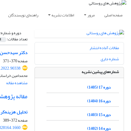
صفحه اصلی
مرور
اطلاعات نشریه
راهنمای نویسندگان
دوره و شماره:
تعداد مقالات:
1
مقالات آماده انتشار
دکتر سیدحسن مط
شماره جاری
صفحه
370-371
r.2022.90338
شماره‌های پیشین نشریه
محمدامین خراسان
مشاهده مقاله
دوره 17 (1405)
مقاله پژوهش
دوره 16 (1404)
تحلیل هزینه‌‏ک
دوره 15 (1403)
صفحه
372-389
.328164.1660
دوره 14 (1402)