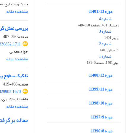
حجت ورمزیاری، مح
دوره 13 (1401)
مشاهده مقاله
شماره 4
زمستان 1401، صفحه 550-749
بررسی نقش گردش
شماره 3
صفحه
390-407
پاییز 1401
شماره 2
.336852.1711
تابستان 1401
جواد معدنی
شماره 1
مشاهده مقاله
بهار 1401، صفحه 6-181
دوره 12 (1400)
تفکیک سطوح پیش
صفحه
408-419
دوره 11 (1399)
.329903.1670
فاطمه نرماشیری، م
دوره 10 (1398)
مشاهده مقاله
دوره 9 (1397)
مقاله برگرفته
دوره 8 (1396)