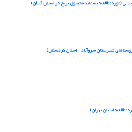
ایی (موردمطالعه: پسماند محصول برنج در استان گیلان)
: روستاهای شهرستان سروآباد - استان کردستان)
ردمطالعه: استان تهران)