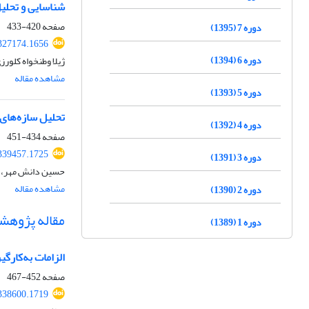
شناسایی و تحلی
صفحه
420-433
دوره 7 (1395)
.327174.1656
دوره 6 (1394)
ژیلا وطنخواه کلور
مشاهده مقاله
دوره 5 (1393)
تحلیل سازه‌های 
دوره 4 (1392)
صفحه
434-451
.339457.1725
دوره 3 (1391)
حسین دانش مهر، ر
مشاهده مقاله
دوره 2 (1390)
مقاله پژوهش
دوره 1 (1389)
الزامات به‌کارگ
صفحه
452-467
.338600.1719