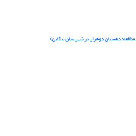
مطالعه: دهستان دوهزار در شهرستان تنکابن)