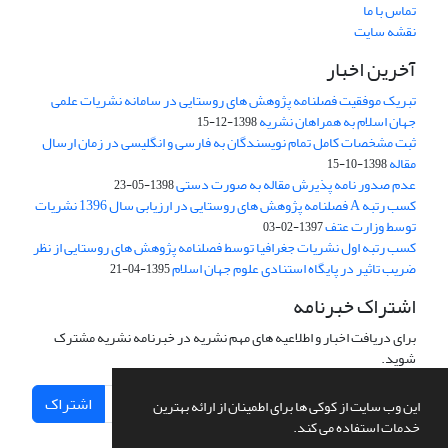
تماس با ما
نقشه سایت
آخرین اخبار
تبریک موفقیت فصلنامه پژوهش های روستایی در سامانه نشریات علمی
جهان اسلام به همراهان نشریه
1398-12-15
ثبت مشخصات کامل تمام نویسندگان به فارسی و انگلیسی در زمان ارسال
مقاله
1398-10-15
عدم صدور نامه پذیرش مقاله به صورت دستی
1398-05-23
کسب رتبه A فصلنامه پژوهش های روستایی در ارزیابی سال 1396 نشریات
توسط وزارت عتف
1397-02-03
کسب رتبه اول نشریات جغرافیا توسط فصلنامه پژوهش های روستایی از نظر
ضریب تاثیر در پایگاه استنادی علوم جهان اسلام
1395-04-21
اشتراک خبرنامه
برای دریافت اخبار و اطلاعیه های مهم نشریه در خبرنامه نشریه مشترک
شوید.
اشتراک
این وب سایت از کوکی ها برای اطمینان از ارائه بهترین
خدمات استفاده می کند.