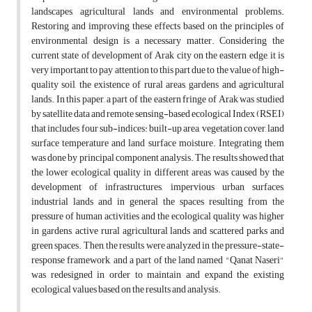
landscapes, agricultural lands and environmental problems.
Restoring and improving these effects based on the principles of
environmental design is a necessary matter. Considering the
current state of development of Arak city on the eastern edge, it is
very important to pay attention to this part due to the value of high-
quality soil, the existence of rural areas, gardens and agricultural
lands. In this paper, a part of the eastern fringe of Arak was studied
by satellite data and remote sensing-based ecological Index (RSEI)
that includes four sub-indices: built-up area, vegetation cover, land
surface temperature and land surface moisture. Integrating them
was done by principal component analysis. The results showed that
the lower ecological quality in different areas was caused by the
development of infrastructures, impervious urban surfaces,
industrial lands and in general the spaces resulting from the
pressure of human activities and the ecological quality was higher
in gardens, active rural agricultural lands and scattered parks and
green spaces. Then, the results were analyzed in the pressure-state-
response framework, and a part of the land named "Qanat Naseri"
was redesigned in order to maintain and expand the existing
ecological values based on the results and analysis.