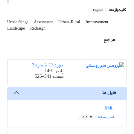
کلیدواژه‌ها
English
Urban fringe
Assessment
Urban-Rural
Improvement
Landscape
Redesign
مراجع
دوره 13، شماره 3
پاییز 1401
صفحه
526-541
فایل ها
XML
اصل مقاله
8.21 M