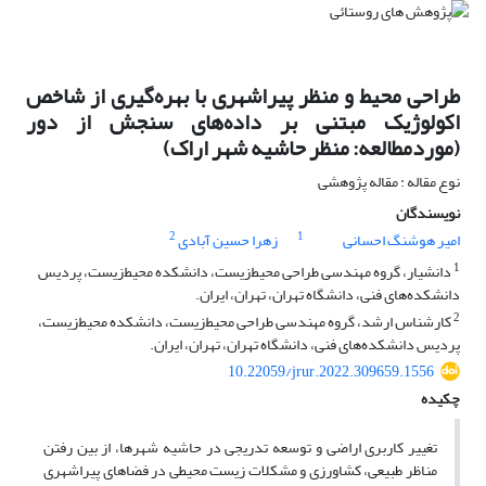
طراحی محیط و منظر پیراشهری با بهره‌گیری از شاخص
اکولوژیک مبتنی بر داده‌های سنجش از دور
(موردمطالعه: منظر حاشیه شهر اراک)
نوع مقاله : مقاله پژوهشی
نویسندگان
2
1
امیر هوشنگ احسانی
زهرا حسین آبادی
1
دانشیار، گروه مهندسی طراحی محیط‌زیست، دانشکده محیط‌زیست، پردیس
دانشکده‌های فنی، دانشگاه تهران، تهران، ایران.
2
کارشناس ارشد، گروه مهندسی طراحی محیط‌زیست، دانشکده محیط‌زیست،
پردیس دانشکده‌های فنی، دانشگاه تهران، تهران، ایران.
10.22059/jrur.2022.309659.1556
چکیده
تغییر کاربری اراضی و توسعه تدریجی در حاشیه شهرها، از بین رفتن
مناظر طبیعی، کشاورزی و مشکلات زیست‌ محیطی در فضاهای پیراشهری