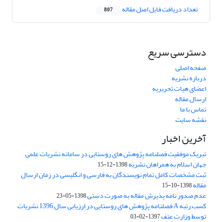
تعداد دریافت فایل اصل مقاله
807
دسترسی سریع
صفحه اصلی
درباره نشریه
اعضای هیات تحریریه
ارسال مقاله
تماس با ما
نقشه سایت
آخرین اخبار
تبریک موفقیت فصلنامه پژوهش های روستایی در سامانه نشریات علمی
جهان اسلام به همراهان نشریه
1398-12-15
ثبت مشخصات کامل تمام نویسندگان به فارسی و انگلیسی در زمان ارسال
مقاله
1398-10-15
عدم صدور نامه پذیرش مقاله به صورت دستی
1398-05-23
کسب رتبه A فصلنامه پژوهش های روستایی در ارزیابی سال 1396 نشریات
توسط وزارت عتف
1397-02-03