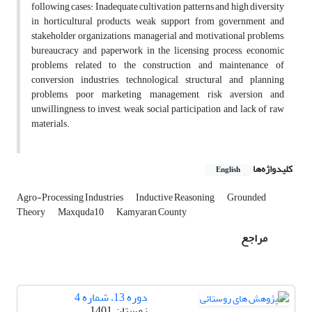
following cases: Inadequate cultivation patterns and high diversity
in horticultural products, weak support from government and
stakeholder organizations, managerial and motivational problems,
bureaucracy and paperwork in the licensing process, economic
problems related to the construction and maintenance of
conversion industries, technological, structural and planning
problems, poor marketing management, risk aversion and
unwillingness to invest, weak social participation and lack of raw
materials.
کلیدواژه‌ها
English
Agro-Processing Industries
Inductive Reasoning
Grounded
Theory
Maxquda10
Kamyaran County
مراجع
دوره 13، شماره 4
زمستان 1401