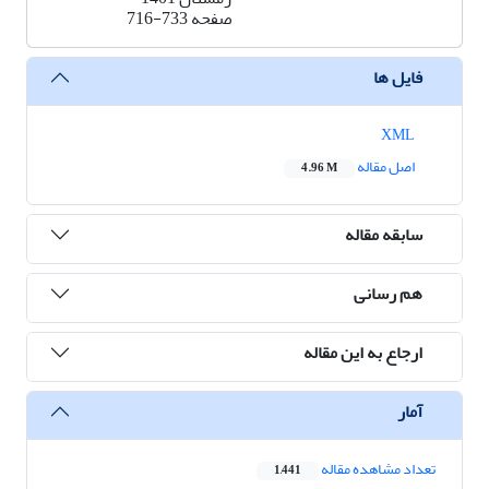
صفحه
716-733
فایل ها
XML
اصل مقاله
4.96 M
سابقه مقاله
هم رسانی
ارجاع به این مقاله
آمار
تعداد مشاهده مقاله
1,441