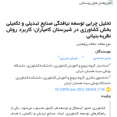
تحلیل چرایی توسعه نیافتگی صنایع تبدیلی و تکمیلی
بخش کشاورزی در شهرستان کامیاران: کاربرد روش
نظریه بنیانی
نوع مقاله : مقاله پژوهشی
نویسندگان
2
1
یاسر محمدی
مهران عزیزی
1
استادیار، گروه ترویج و آموزش کشاورزی، دانشکده کشاورزی، دانشگاه
بوعلی سینا، همدان، ایران.
2
دانشجوی دکتری، گروه ترویج و آموزش کشاورزی، دانشکده کشاورزی،
دانشگاه بوعلی سینا، همدان، ایران.
10.22059/jrur.2022.341924.1734
چکیده
کشاورزی، محور استقلال و توسعه هر کشور محسوب می‌شود. یکی از
راهکارهای توسعه کشاورزی، ایجاد صنایع تبدیلی و تکمیلی با هدف