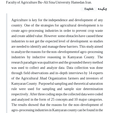
Faculty of Agriculture, Bu-Ali Sina University, Hamedan, Iran.
چکیده
English
Agriculture is key for the independence and development of any
country. One of the strategies for agricultural development is to
create agro-processing industries in order to prevent crop waste
and create added value. However, some obstacles have caused these
industries to not get the expected level of development, so studies
are needed to identify and manage these barriers. This study aimed
to analyze the reasons for the non-developmentof agro-processing
industries by inductive reasoning in Kamyaran County. The
research paradigm was qualitative and the grounded theory method
was used to collect and analyze data. Data collection was done
through field observations and in-depth interviews by 14 experts
of the Agricultural Jihad Organization, farmers and investors of
Kamyaran County. Purposeful sampling and theoretical saturation
rule were used for sampling and sample size determination
respectively. After three coding steps, the collected data were coded
and analyzed in the form of 25 concepts and 10 major categories.
The results showed that the reasons for the non-development of
agro-processing industries in Kamyaran county can be found in the