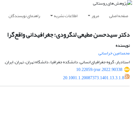
صفحه اصلی
مرور
اطلاعات نشریه
راهنمای نویسندگان
دکتر سیدحسن مطیعی لنگرودی؛ جغرافیدانی واقع‌گرا
نویسنده
محمدامین خراسانی
استادیار، گروه جغرافیای انسانی، دانشکده جغرافیا، دانشگاه تهران، تهران، ایران.
10.22059/jrur.2022.90338
20.1001.1.20087373.1401.13.3.1.8